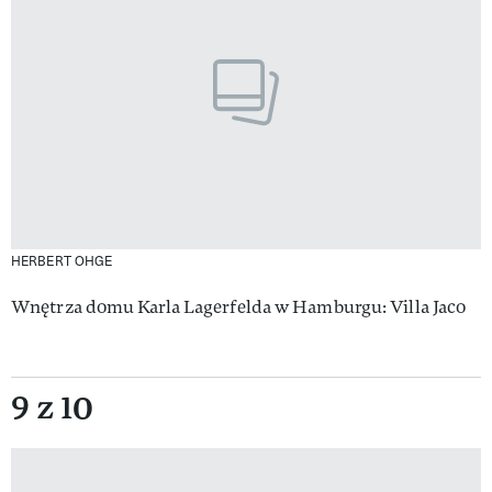
HERBERT OHGE
Wnętrza domu Karla Lagerfelda w Hamburgu: Villa Jaco
9 z 10