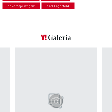
dekoracje wnętrz
Karl Lagerfeld
Galeria
Pokazywanie elementu 1 z 12