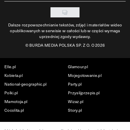
Dalsze rozpowszechnianie tekstów, zdjęć i materiałów wideo
opublikowanych w serwisie w całości lub w części wymaga
uprzedniej zgody wydawcy.
©
BURDA MEDIA POLSKA SP. Z O. O 2026
Elle.pl
Glamour.pl
Kobieta.pl
Mojegotowanie.pl
National-geographic.pl
Party.pl
Polki.pl
Przyslijprzepis.pl
Mamotoja.pl
Wizaz.pl
Cocolita.pl
Story.pl