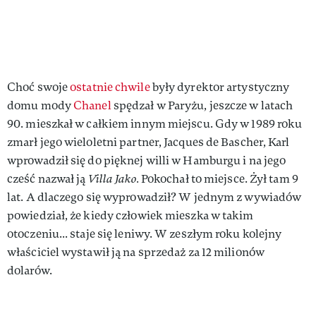
Choć swoje
ostatnie chwile
były dyrektor artystyczny
domu mody
Chanel
spędzał w Paryżu, jeszcze w latach
90. mieszkał w całkiem innym miejscu. Gdy w 1989 roku
zmarł jego wieloletni partner, Jacques de Bascher, Karl
wprowadził się do pięknej willi w Hamburgu i na jego
cześć nazwał ją
Villa Jako.
Pokochał to miejsce. Żył tam 9
lat. A dlaczego się wyprowadził? W jednym z wywiadów
powiedział, że kiedy człowiek mieszka w takim
otoczeniu... staje się leniwy. W zeszłym roku kolejny
właściciel wystawił ją na sprzedaż za 12 milionów
dolarów.