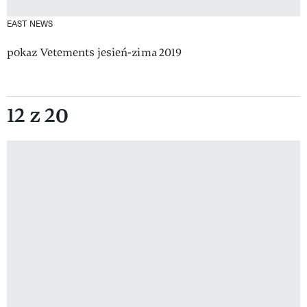
EAST NEWS
pokaz Vetements jesień-zima 2019
12 z 20