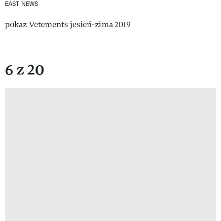
EAST NEWS
pokaz Vetements jesień-zima 2019
6 z 20