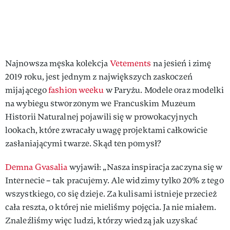
Najnowsza męska kolekcja
Vetements
na jesień i zimę
2019 roku, jest jednym z największych zaskoczeń
mijającego
fashion weeku
w Paryżu. Modele oraz modelki
na wybiegu stworzonym we Francuskim Muzeum
Historii Naturalnej pojawili się w prowokacyjnych
lookach, które zwracały uwagę projektami całkowicie
zasłaniającymi twarze. Skąd ten pomysł?
Demna Gvasalia
wyjawił: „Nasza inspiracja zaczyna się w
Internecie – tak pracujemy. Ale widzimy tylko 20% z tego
wszystkiego, co się dzieje. Za kulisami istnieje przecież
cała reszta, o której nie mieliśmy pojęcia. Ja nie miałem.
Znaleźliśmy więc ludzi, którzy wiedzą jak uzyskać