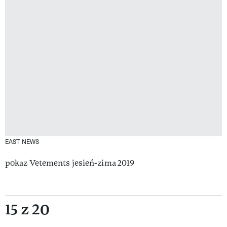
EAST NEWS
pokaz Vetements jesień-zima 2019
15 z 20