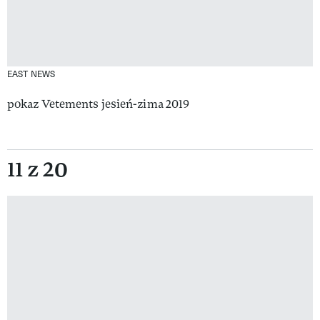
EAST NEWS
pokaz Vetements jesień-zima 2019
11 z 20