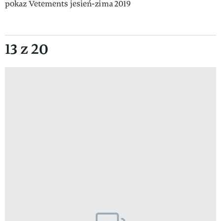
pokaz Vetements jesień-zima 2019
13 z 20