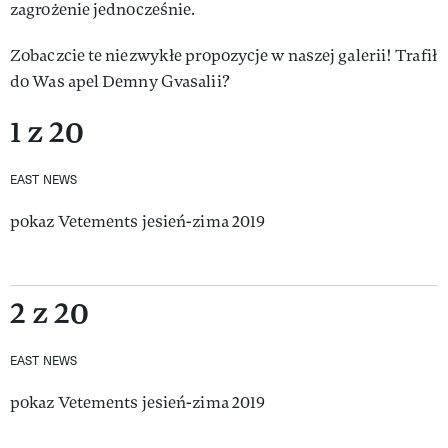
zagrożenie jednocześnie.
Zobaczcie te niezwykłe propozycje w naszej galerii! Trafił
do Was apel Demny Gvasalii?
1 z 20
EAST NEWS
pokaz Vetements jesień-zima 2019
2 z 20
EAST NEWS
pokaz Vetements jesień-zima 2019