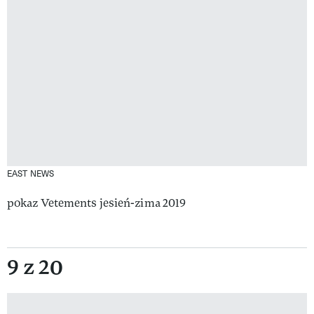
EAST NEWS
pokaz Vetements jesień-zima 2019
9 z 20