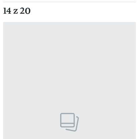
14 z 20