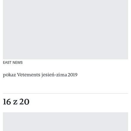
EAST NEWS
pokaz Vetements jesień-zima 2019
16 z 20