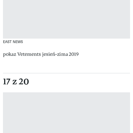
EAST NEWS
pokaz Vetements jesień-zima 2019
17 z 20