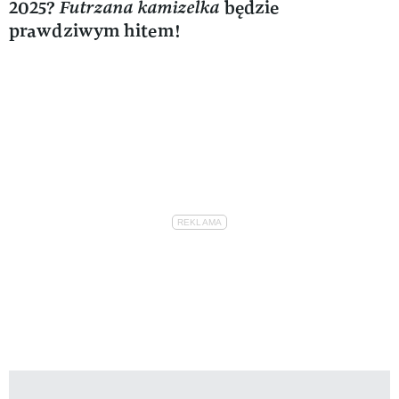
2025?
Futrzana kamizelka
będzie
prawdziwym hitem!