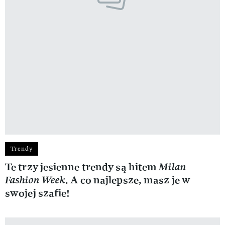
Trendy
Te trzy jesienne trendy są hitem
Milan
Fashion Week
. A co najlepsze, masz je w
swojej szafie!