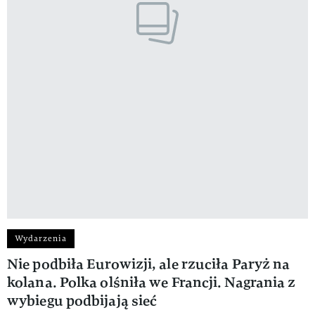
Wydarzenia
Nie podbiła Eurowizji, ale rzuciła Paryż na
kolana. Polka olśniła we Francji. Nagrania z
wybiegu podbijają sieć