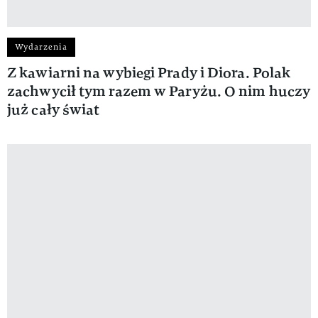
Wydarzenia
Z kawiarni na wybiegi Prady i Diora. Polak
zachwycił tym razem w Paryżu. O nim huczy
już cały świat