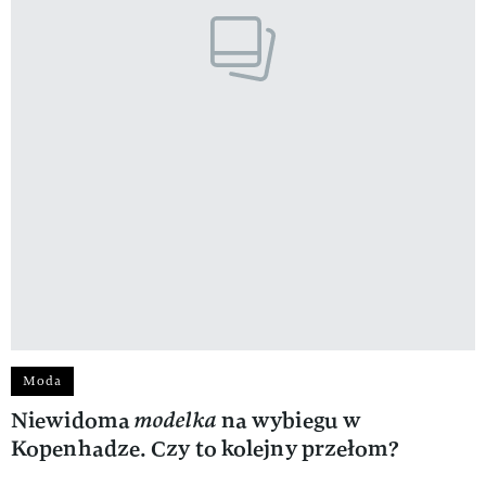
Moda
Niewidoma
modelka
na wybiegu w
Kopenhadze. Czy to kolejny przełom?