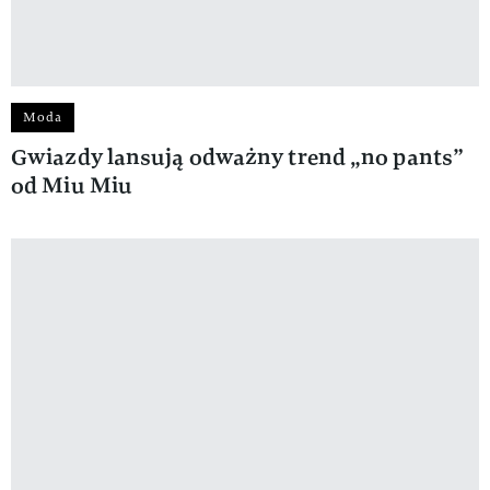
Moda
Gwiazdy lansują odważny trend „no pants”
od Miu Miu