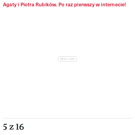
Agaty i Piotra Rubików. Po raz pierwszy w internecie!
5 z 16