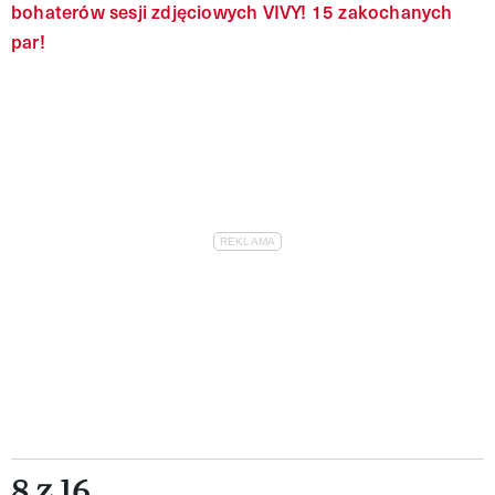
bohaterów sesji zdjęciowych VIVY! 15 zakochanych
par!
8 z 16