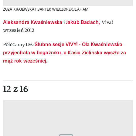
ZUZA KRAJEWSKA I BARTEK WIECZOREK/LAF AM
Aleksandra Kwaśniewska
Jakub Badach,
i
Viva!
wrzesień 2012
Ślubne sesje VIVY! - Ola Kwaśniewska
Polecamy też:
przyjechała w bagażniku, a Kasia Zielińska wyszła za
mąż rok wcześniej.
12 z 16