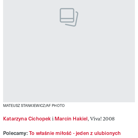
MATEUSZ STANKIEWICZ/AF PHOTO
Katarzyna Cichopek
Marcin Hakiel
i
, Viva! 2008
Polecamy:
To właśnie miłość - jeden z ulubionych