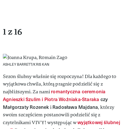
1 z 16
ASHLEY BARRETT/KRIS KAN
Sezon ślubny właśnie się rozpoczyna! Dla każdego to
wyjątkowa chwila, którą pragnie podzielić się z
romantyczna ceremonia
najbliższymi. Za nami
Agnieszki Szulim i Piotra Woźniaka-Staraka
czy
Małgorzaty Rozenek
Radosława Majdana
i
, którzy
swoim szczęściem postanowili podzielić się z
wyjątkowej ślubnej
czytelnikami VIVY! występując w