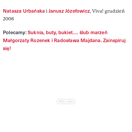
Natasza Urbańska
Janusz Józefowicz
i
, Viva! grudzień
2008
Polecamy:
Suknia, buty, bukiet…. ślub marzeń
Małgorzaty Rozenek i Radosława Majdana. Zainspiruj
się!