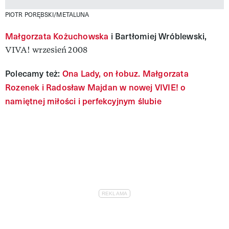
PIOTR PORĘBSKI/METALUNA
Małgorzata Kożuchowska
i Bartłomiej Wróblewski,
VIVA! wrzesień 2008
Polecamy też:
Ona Lady, on łobuz. Małgorzata
Rozenek i Radosław Majdan w nowej VIVIE! o
namiętnej miłości i perfekcyjnym ślubie