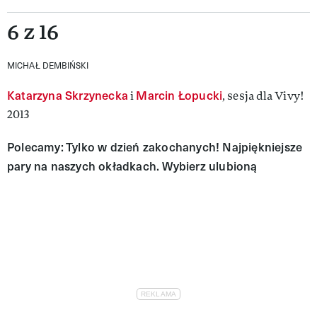
6 z 16
MICHAŁ DEMBIŃSKI
Katarzyna Skrzynecka
Marcin Łopucki
i
, sesja dla Vivy!
2013
Polecamy:
Tylko w dzień zakochanych! Najpiękniejsze
pary na naszych okładkach. Wybierz ulubioną