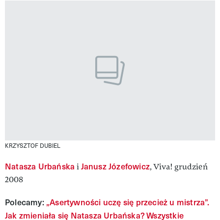
KRZYSZTOF DUBIEL
Natasza Urbańska
Janusz Józefowicz
i
, Viva! grudzień
2008
Polecamy:
„Asertywności uczę się przecież u mistrza”.
Jak zmieniała się Natasza Urbańska? Wszystkie