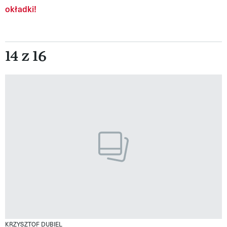
okładki!
14 z 16
KRZYSZTOF DUBIEL