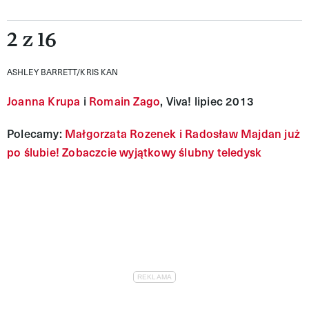
2 z 16
ASHLEY BARRETT/KRIS KAN
Joanna Krupa
i
Romain Zago
, Viva! lipiec 2013
Polecamy:
Małgorzata Rozenek i Radosław Majdan już
po ślubie! Zobaczcie wyjątkowy ślubny teledysk