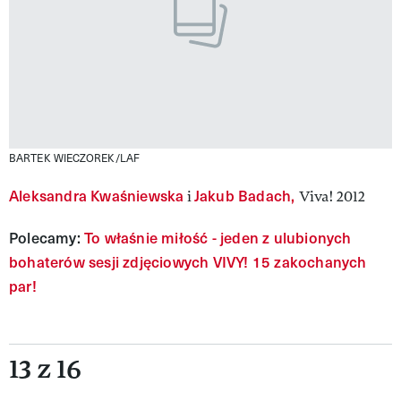
BARTEK WIECZOREK/LAF
Aleksandra Kwaśniewska
Jakub Badach,
i
Viva! 2012
Polecamy:
To właśnie miłość - jeden z ulubionych
bohaterów sesji zdjęciowych VIVY! 15 zakochanych
par!
13 z 16