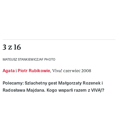
3 z 16
MATEUSZ STANKIEWICZ/AF PHOTO
Agata
Piotr Rubikowie
i
, Viva! czerwiec 2008
Polecamy: Szlachetny gest Małgorzaty Rozenek i
Radosława Majdana. Kogo wsparli razem z VIVĄ!?