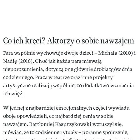
Co ich kręci? Aktorzy o sobie nawzajem
Para wspólnie wychowuje dwoje dzieci – Michała (2010) i
Nadię (2016). Choć jak każda para miewają
nieporozumienia, dotyczą one głównie drobiazgów dnia
codziennego. Praca w teatrze oraz inne projekty
artystyczne realizują wspólnie, co dodatkowo wzmacnia
ich więź.
W jednej z najbardziej emocjonalnych części wywiadu
oboje opowiedzieli, co najbardziej cenią w sobie
nawzajem. Bartłomiej Kasprzykowski wzruszył się,
mówiąc, że to codzienne rytuały – poranne spojrzenie,