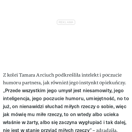
Z kolei Tamara Arciuch podkreśliła intelekt i poczucie
humoru partnera, jak również jego instynkt opiekuńczy.
Przede wszystkim jego umysł jest niesamowity, jego
„
inteligencja, jego poczucie humoru, umiejętność, no to
już, on nienawidzi słuchać miłych rzeczy o sobie, więc
jak mówię mu miłe rzeczy, to on wtedy albo ucieka
właśnie w żarty, albo się zaczyna wygłupiać i tak dalej,
nie jest w stanie przyjąć miłych rzeczy
” – zdradziła.