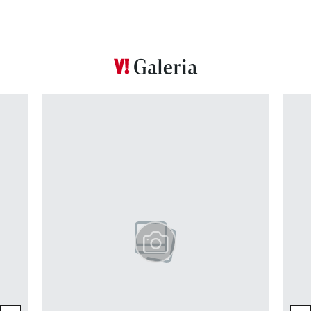
Galeria
Pokazywanie elementu 1 z 12