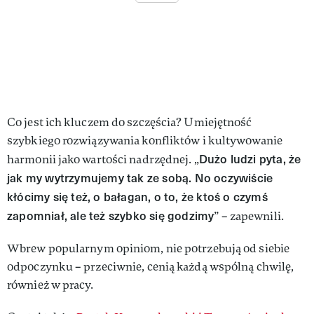
Co jest ich kluczem do szczęścia? Umiejętność
szybkiego rozwiązywania konfliktów i kultywowanie
Dużo ludzi pyta, że
harmonii jako wartości nadrzędnej. „
jak my wytrzymujemy tak ze sobą. No oczywiście
kłócimy się też, o bałagan, o to, że ktoś o czymś
zapomniał, ale też szybko się godzimy
” – zapewnili.
Wbrew popularnym opiniom, nie potrzebują od siebie
odpoczynku – przeciwnie, cenią każdą wspólną chwilę,
również w pracy.