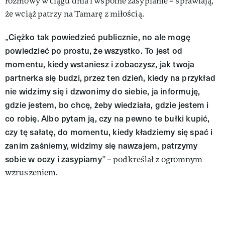
rozmowy w ciągu dnia i wspólne zasypianie – sprawiają,
że wciąż patrzy na Tamarę z miłością.
Ciężko tak powiedzieć publicznie, no ale mogę
„
powiedzieć po prostu, że wszystko. To jest od
momentu, kiedy wstaniesz i zobaczysz, jak twoja
partnerka się budzi, przez ten dzień, kiedy na przykład
nie widzimy się i dzwonimy do siebie, ja informuję,
gdzie jestem, bo chcę, żeby wiedziała, gdzie jestem i
co robię. Albo pytam ją, czy na pewno te bułki kupić,
czy tę sałatę, do momentu, kiedy kładziemy się spać i
zanim zaśniemy, widzimy się nawzajem, patrzymy
sobie w oczy i zasypiamy
” – podkreślał z ogromnym
wzruszeniem.