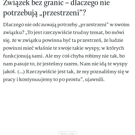
Związek bez granic – dlaczego nie
potrzebują „przestrzeni”?
Dlaczego nie odczuwają potrzeby „przestrzeni” w swoim
związku? „To jest rzeczywiście trudny temat, bo mówi
się, że w związku powinna być ta przestrzeń, że ludzie
powinni mieć właśnie te swoje takie wyspy, w których
funkcjonują sami. Ale my coś chyba robimy nie tak, bo
nam pasuje to, że jesteśmy razem. Nam nie idą te wyspy
jakoś. (...) Rzeczywiście jest tak, że my poznaliśmy się w
pracy i kontynuujemy to po prostu”, ujawnili.