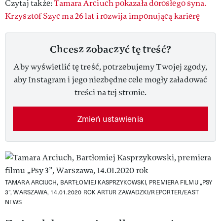
Czytaj także:
Tamara Arciuch pokazała dorosłego syna.
Krzysztof Szyc ma 26 lat i rozwija imponującą karierę
Chcesz zobaczyć tę treść?
Aby wyświetlić tę treść, potrzebujemy Twojej zgody,
aby Instagram i jego niezbędne cele mogły załadować
treści na tej stronie.
Zmień ustawienia
TAMARA ARCIUCH, BARTŁOMIEJ KASPRZYKOWSKI, PREMIERA FILMU „PSY
3”, WARSZAWA, 14.01.2020 ROK
ARTUR ZAWADZKI/REPORTER/EAST
NEWS