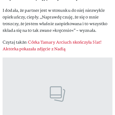
I dodała, że partner jest w stosunku do niej niezwykle
opiekuńczy, ciepły. „Naprawdę czuję, że się o mnie
troszczy, że jestem właśnie zaopiekowana i to wszystko
składa się na to tak zwane »kręcenie«” – wyznała.
Czytaj także:
Córka Tamary Arciuch skończyła 5 lat!
Aktorka pokazała zdjęcie z Nadią