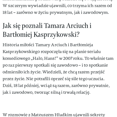
W szczerym wywiadzie ujawnili, co trzyma ich razem od
18 lat – zarówno w życiu prywatnym, jak i zawodowym.
Jak się poznali Tamara Arciuch i
Bartłomiej Kasprzykowski?
Historia miłości Tamary Arciuch i Bartłomieja
Kasprzykowskiego rozpoczęła się na planie serialu
komediowego „Halo, Hans!” w 2007 roku. To właśnie tam
po raz pierwszy spotkali się zawodowo – i to spotkanie
odmieniło ich życie. Wiedzieli, że chcą razem przejść
przez życie. Nie potrafili oprzeć się sile tego uczucia.
Dziś, 18 lat później, wciąż są razem, zarówno prywatnie,
jak i zawodowo, tworząc silną i trwałą relację.
W rozmowie z Mateuszem Hładkim ujawnili sekrety