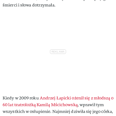
śmierci i słowa dotrzymała.
Kiedy w 2009 roku
Andrzej Łapicki ożenił się z młodszą o
60 lat teatrolożką Kamilą Mścichowską
, wprawił tym
wszystkich w osłupienie. Najmniej dziwiła się jego córka,