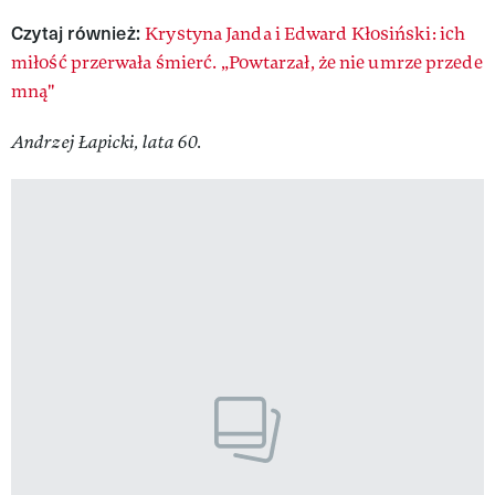
Czytaj również:
Krystyna Janda i Edward Kłosiński: ich
miłość przerwała śmierć. „Powtarzał, że nie umrze przede
mną"
Andrzej Łapicki, lata 60.