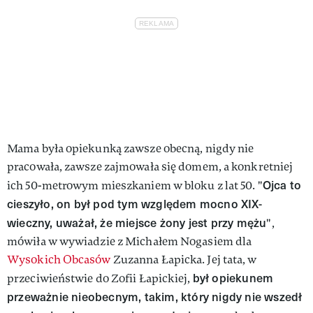
Mama była opiekunką zawsze obecną, nigdy nie
pracowała, zawsze zajmowała się domem, a konkretniej
Ojca to
ich 50-metrowym mieszkaniem w bloku z lat 50. "
cieszyło, on był pod tym względem mocno XIX-
wieczny, uważał, że miejsce żony jest przy mężu
",
mówiła w wywiadzie z Michałem Nogasiem dla
Wysokich Obcasów
Zuzanna Łapicka. Jej tata, w
był opiekunem
przeciwieństwie do Zofii Łapickiej,
przeważnie nieobecnym, takim, który nigdy nie wszedł