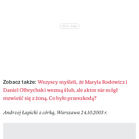
Zobacz także:
Wszyscy myśleli, że Maryla Rodowicz i
Daniel Olbrychski wezmą ślub, ale aktor nie mógł
rozwieść się z żoną. Co było przeszkodą?
Andrzej Łapicki z córką, Warszawa 24.10.2003 r.