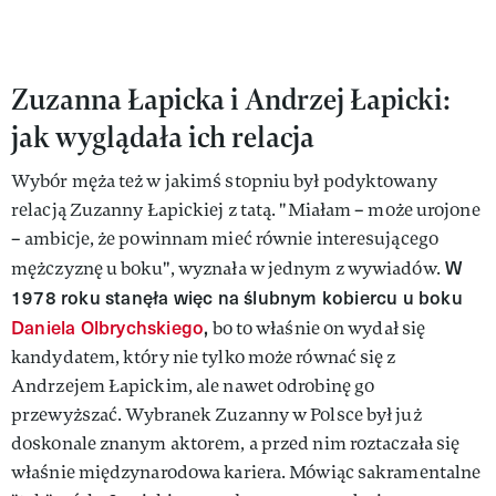
Zuzanna Łapicka i Andrzej Łapicki:
jak wyglądała ich relacja
Wybór męża też w jakimś stopniu był podyktowany
relacją Zuzanny Łapickiej z tatą. "Miałam – może urojone
– ambicje, że powinnam mieć równie interesującego
W
mężczyznę u boku", wyznała w jednym z wywiadów.
1978 roku stanęła więc na ślubnym kobiercu u boku
Daniela Olbrychskiego
,
bo to właśnie on wydał się
kandydatem, który nie tylko może równać się z
Andrzejem Łapickim, ale nawet odrobinę go
przewyższać. Wybranek Zuzanny w Polsce był już
doskonale znanym aktorem, a przed nim roztaczała się
właśnie międzynarodowa kariera. Mówiąc sakramentalne