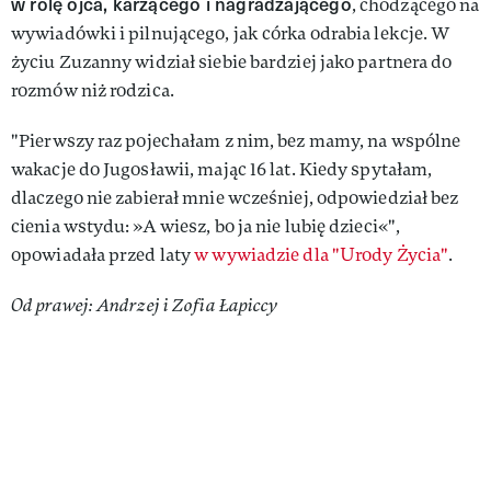
w rolę ojca, karzącego i nagradzającego
, chodzącego na
wywiadówki i pilnującego, jak córka odrabia lekcje. W
życiu Zuzanny widział siebie bardziej jako partnera do
rozmów niż rodzica.
"Pierwszy raz pojechałam z nim, bez mamy, na wspólne
wakacje do Jugosławii, mając 16 lat. Kiedy spytałam,
dlaczego nie zabierał mnie wcześniej, odpowiedział bez
cienia wstydu: »A wiesz, bo ja nie lubię dzieci«",
opowiadała przed laty
w wywiadzie dla "Urody Życia"
.
Od prawej: Andrzej i Zofia Łapiccy