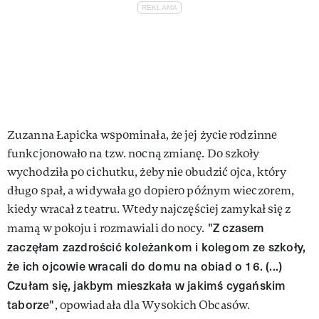
Zuzanna Łapicka wspominała, że jej życie rodzinne
funkcjonowało na tzw. nocną zmianę. Do szkoły
wychodziła po cichutku, żeby nie obudzić ojca, który
długo spał, a widywała go dopiero późnym wieczorem,
kiedy wracał z teatru. Wtedy najczęściej zamykał się z
"Z czasem
mamą w pokoju i rozmawiali do nocy.
zaczęłam zazdrościć koleżankom i kolegom ze szkoły,
że ich ojcowie wracali do domu na obiad o 16. (...)
Czułam się, jakbym mieszkała w jakimś cygańskim
taborze"
, opowiadała dla Wysokich Obcasów.