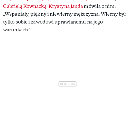
Gabrielą Kownacką
.
Krystyna Janda
mówiła o nim:
„Wspaniały, piękny i niewierny mężczyzna. Wierny był
tylko sobie i zawodowi uprawianemu na jego
warunkach”.