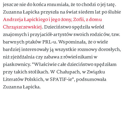
jeszcze nie do końca rozumiała, że to chodzi o jej tatę.
Zuzanna Łapicka przyszła na świat siedem lat po ślubie
Andrzeja Łapickiego i jego żony, Zofii, z domu
Chrząszczewskiej
. Dzieciństwo spędziła wśród
znajomych i przyjaciół-artystów swoich rodziców, tzw.
barwnych ptaków PRL-u. Wspominała, że o wiele
bardziej interesowały ją wszystkie rozmowy dorosłych,
niż zjeżdżalnia czy zabawa z rówieśnikami w
piaskownicy. "Właściwie całe dzieciństwo spędziłam
przy takich stolikach. W Chałupach, w Związku
Literatów Polskich, w SPATiF-ie", podsumowała
Zuzanna Łapicka.