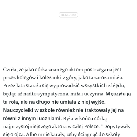
Czuła, że jako córka znanego aktora postrzegana jest
przez kolegów i koleżanki z góry, jako ta zarozumiała.
Przez lata starała się wyprowadzić wszystkich z błędu,
Męczyła ją
będąc aż nadto sympatyczna, miła i uczynna.
ta rola, ale na długo nie umiała z niej wyjść.
Nauczycielki w szkole również nie traktowały jej na
równi z innymi uczniami.
Była w końcu córką
najprzystojniejszego aktora w całej Polsce. "Dopytywały
się o ojca. Albo mnie karały, żeby ściągnąć do szkoły