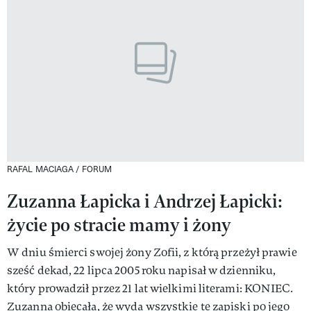
RAFAL MACIAGA / FORUM
Zuzanna Łapicka i Andrzej Łapicki:
życie po stracie mamy i żony
W dniu śmierci swojej żony Zofii, z którą przeżył prawie
sześć dekad, 22 lipca 2005 roku napisał w dzienniku,
który prowadził przez 21 lat wielkimi literami: KONIEC.
Zuzanna obiecała, że wyda wszystkie te zapiski po jego