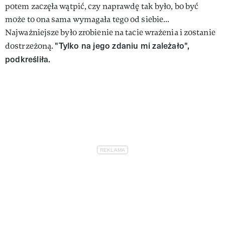
potem zaczęła wątpić, czy naprawdę tak było, bo być
może to ona sama wymagała tego od siebie...
Najważniejsze było zrobienie na tacie wrażenia i zostanie
"Tylko na jego zdaniu mi zależało",
dostrzeżoną.
podkreśliła.