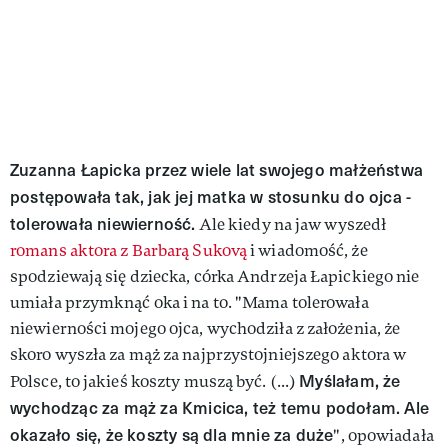
Zuzanna Łapicka przez wiele lat swojego małżeństwa
postępowała tak, jak jej matka w stosunku do ojca -
tolerowała niewierność.
Ale kiedy na jaw wyszedł
romans aktora z Barbarą Sukovą
i wiadomość, że
spodziewają się dziecka, córka Andrzeja Łapickiego nie
umiała przymknąć oka i na to. "Mama tolerowała
niewierności mojego ojca, wychodziła z założenia, że
skoro wyszła za mąż za najprzystojniejszego aktora w
Myślałam, że
Polsce, to jakieś koszty muszą być. (...)
wychodząc za mąż za Kmicica, też temu podołam. Ale
okazało się, że koszty są dla mnie za duże
", opowiadała