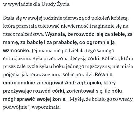
w wywiadzie dla Urody Życia.
Stała się w swojej rodzinie pierwszą od pokoleń kobietą,
która przestała tolerować niewierność i naginanie się na
Wyznała, że rozwodzi się za siebie, za
rzecz małżeństwa.
mamę, za babcię i za prababcię, co ogromnie ją
wzmocniło.
Jej mama nie podzielała tego samego
entuzjazmu. Była przerażona decyzją córki. Kobieta, która
przez całe życie żyła u boku jednego mężczyzny, nie miała
Równie
pojęcia, jak teraz Zuzanna sobie poradzi.
emocjonalnie zareagował Andrzej Łapicki, który
przeżywając rozwód córki, zorientował się, ile bólu
mógł sprawić swojej żonie.
„Myślę, że bolało go to wtedy
podwójnie”, wspominała.