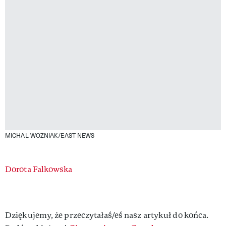
MICHAL WOZNIAK/EAST NEWS
Authors
Dorota Falkowska
Dziękujemy, że przeczytałaś/eś nasz artykuł do końca.