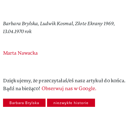
Barbara Brylska, Ludwik Kosmal, Złote Ekrany 1969,
13.04.1970 rok
Authors
Marta Nawacka
Dziękujemy, że przeczytałaś/eś nasz artykuł do końca.
Bądź na bieżąco!
Obserwuj nas w Google.
Barbara Brylska
niezwykłe historie