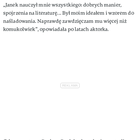
„Janek nauczył mnie wszystkiego: dobrych manier,
spojrzenia na literaturę... Był moim ideałem i wzorem do
naśladowania. Naprawdę zawdzięczam mu więcej niż
komukolwiek”, opowiadała po latach aktorka.