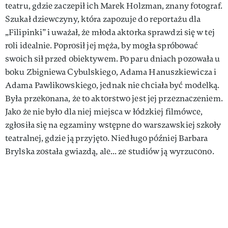
teatru, gdzie zaczepił ich Marek Holzman, znany fotograf.
Szukał dziewczyny, która zapozuje do reportażu dla
„Filipinki” i uważał, że młoda aktorka sprawdzi się w tej
roli idealnie. Poprosił jej męża, by mogła spróbować
swoich sił przed obiektywem. Po paru dniach pozowała u
boku Zbigniewa Cybulskiego, Adama Hanuszkiewicza i
Adama Pawlikowskiego, jednak nie chciała być modelką.
Była przekonana, że to aktorstwo jest jej przeznaczeniem.
Jako że nie było dla niej miejsca w łódzkiej filmówce,
zgłosiła się na egzaminy wstępne do warszawskiej szkoły
teatralnej, gdzie ją przyjęto. Niedługo później Barbara
Brylska została gwiazdą, ale... ze studiów ją wyrzucono.