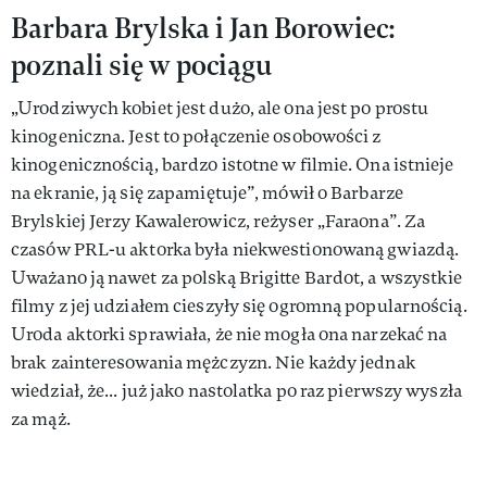
Barbara Brylska i Jan Borowiec:
poznali się w pociągu
„Urodziwych kobiet jest dużo, ale ona jest po prostu
kinogeniczna. Jest to połączenie osobowości z
kinogenicznością, bardzo istotne w filmie. Ona istnieje
na ekranie, ją się zapamiętuje”, mówił o Barbarze
Brylskiej Jerzy Kawalerowicz, reżyser „Faraona”. Za
czasów PRL-u aktorka była niekwestionowaną gwiazdą.
Uważano ją nawet za polską Brigitte Bardot, a wszystkie
filmy z jej udziałem cieszyły się ogromną popularnością.
Uroda aktorki sprawiała, że nie mogła ona narzekać na
brak zainteresowania mężczyzn. Nie każdy jednak
wiedział, że... już jako nastolatka po raz pierwszy wyszła
za mąż.