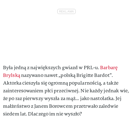
Była jedną z największych gwiazd w PRL-u.
Barbarę
Brylską
nazywano nawet „polską Brigitte Bardot”.
Aktorka cieszyła się ogromną popularnością, a także
zainteresowaniem płci przeciwnej. Nie każdy jednak wie,
że po raz pierwszy wyszła za mąż... jako nastolatka. Jej
małżeństwo z Janem Borowcem przetrwało zaledwie
siedem lat. Dlaczego im nie wyszło?