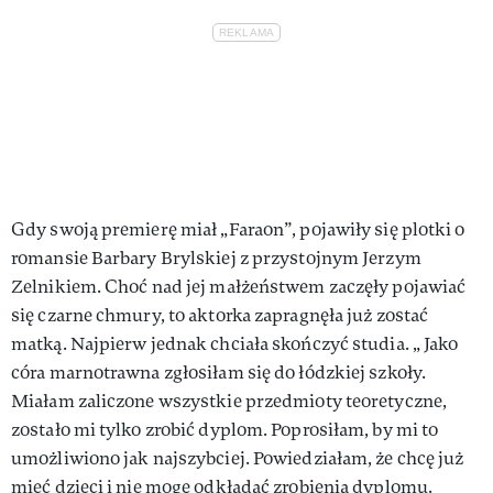
Gdy swoją premierę miał „Faraon”, pojawiły się plotki o
romansie Barbary Brylskiej z przystojnym Jerzym
Zelnikiem. Choć nad jej małżeństwem zaczęły pojawiać
się czarne chmury, to aktorka zapragnęła już zostać
matką. Najpierw jednak chciała skończyć studia. „ Jako
córa marnotrawna zgłosiłam się do łódzkiej szkoły.
Miałam zaliczone wszystkie przedmioty teoretyczne,
zostało mi tylko zrobić dyplom. Poprosiłam, by mi to
umożliwiono jak najszybciej. Powiedziałam, że chcę już
mieć dzieci i nie mogę odkładać zrobienia dyplomu.