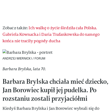
Zobacz także:
Ich walkę o życie śledziła cała Polska.
Gabriela Kownacka i Daria Trafankowska do samego
końca nie traciły pogody ducha
ANDRZEJ WIERNICKI / FORUM
Barbara Brylska, lata 70.
Barbara Brylska chciała mieć dziecko,
Jan Borowiec kupił jej pudelka. Po
rozstaniu zostali przyjaciółmi
Kiedyś Barbara Brylska i Jan Borowiec wybrali się do