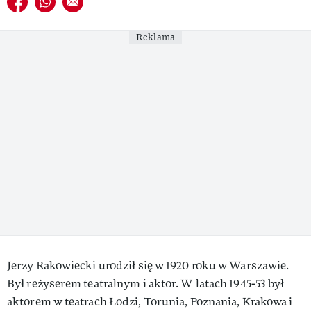
VIVA!LIFESTYLE
Reklama
VIVA!MAN
VIVA!PEOPLE POWER
VIVA!ITAKA
MAGAZYN VIVA!
Jerzy Rakowiecki urodził się w 1920 roku w Warszawie.
Był reżyserem teatralnym i aktor. W latach 1945-53 był
aktorem w teatrach Łodzi, Torunia, Poznania, Krakowa i