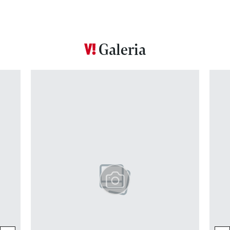
Galeria
Pokazywanie elementu 1 z 12