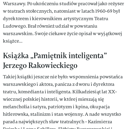
Warszawy. Po ukończeniu studiów pracował jako reżyser
w teatrach stołecznych, natomiast w latach 1960-69 był
dyrektorem i kierownikiem artystycznym Teatru
Ludowego. Brał również udział w powstaniu
warszawskim. Swoje ciekawe życie opisał w wyjątkowej
książce…
Książka „Pamiętnik inteligenta”
Jerzego Rakowieckiego
Takiej książki jeszcze nie było: wspomnienia powstańca
warszawskiego i aktora, panicza z dworu i dyrektora
teatru, komedianta i inteligenta. Kilkadziesiąt lat XX-
wiecznej polskiej historii, w której mieszają się
melancholia i satyra, patriotyzm i kpina, okupacja
hitlerowska, stalinizm i stan wojenny. A nade wszystko
parada największych sław teatralnych - Kazimierza