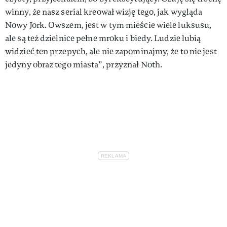
winny, że nasz serial kreował wizję tego, jak wygląda
Nowy Jork. Owszem, jest w tym mieście wiele luksusu,
ale są też dzielnice pełne mroku i biedy. Ludzie lubią
widzieć ten przepych, ale nie zapominajmy, że to nie jest
jedyny obraz tego miasta”, przyznał Noth.