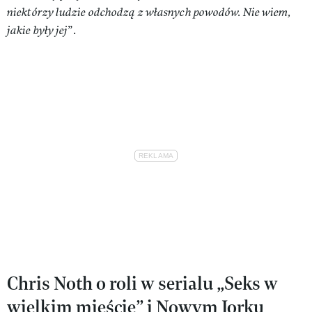
niektórzy ludzie odchodzą z własnych powodów. Nie wiem,
jakie były jej
”.
Chris Noth o roli w serialu „Seks w
wielkim mieście” i Nowym Jorku