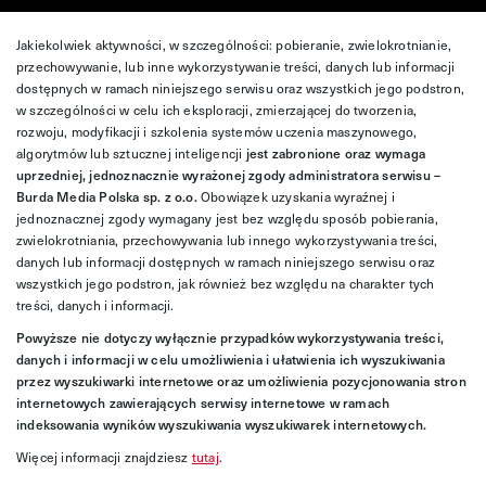
Jakiekolwiek aktywności, w szczególności: pobieranie, zwielokrotnianie,
przechowywanie, lub inne wykorzystywanie treści, danych lub informacji
dostępnych w ramach niniejszego serwisu oraz wszystkich jego podstron,
w szczególności w celu ich eksploracji, zmierzającej do tworzenia,
rozwoju, modyfikacji i szkolenia systemów uczenia maszynowego,
algorytmów lub sztucznej inteligencji
jest zabronione oraz wymaga
uprzedniej, jednoznacznie wyrażonej zgody administratora serwisu –
Burda Media Polska sp. z o.o.
Obowiązek uzyskania wyraźnej i
jednoznacznej zgody wymagany jest bez względu sposób pobierania,
zwielokrotniania, przechowywania lub innego wykorzystywania treści,
danych lub informacji dostępnych w ramach niniejszego serwisu oraz
wszystkich jego podstron, jak również bez względu na charakter tych
treści, danych i informacji.
Powyższe nie dotyczy wyłącznie przypadków wykorzystywania treści,
danych i informacji w celu umożliwienia i ułatwienia ich wyszukiwania
przez wyszukiwarki internetowe oraz umożliwienia pozycjonowania stron
internetowych zawierających serwisy internetowe w ramach
indeksowania wyników wyszukiwania wyszukiwarek internetowych.
Więcej informacji znajdziesz
tutaj
.