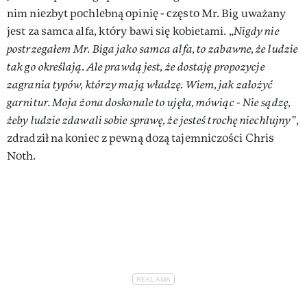
nim niezbyt pochlebną opinię - często Mr. Big uważany
jest za samca alfa, który bawi się kobietami. „
Nigdy nie
postrzegałem Mr. Biga jako samca alfa, to zabawne, że ludzie
tak go określają. Ale prawdą jest, że dostaję propozycje
zagrania typów, którzy mają władzę. Wiem, jak założyć
garnitur. Moja żona doskonale to ujęła, mówiąc - Nie sądzę,
żeby ludzie zdawali sobie sprawę, że jesteś trochę niechlujny”
,
zdradził na koniec z pewną dozą tajemniczości Chris
Noth.