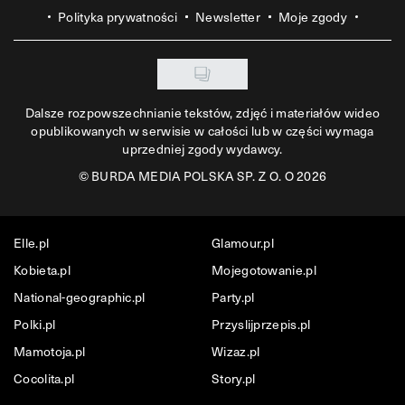
Polityka prywatności
Newsletter
Moje zgody
Dalsze rozpowszechnianie tekstów, zdjęć i materiałów wideo
opublikowanych w serwisie w całości lub w części wymaga
uprzedniej zgody wydawcy.
©
BURDA MEDIA POLSKA SP. Z O. O 2026
Elle.pl
Glamour.pl
Kobieta.pl
Mojegotowanie.pl
National-geographic.pl
Party.pl
Polki.pl
Przyslijprzepis.pl
Mamotoja.pl
Wizaz.pl
Cocolita.pl
Story.pl