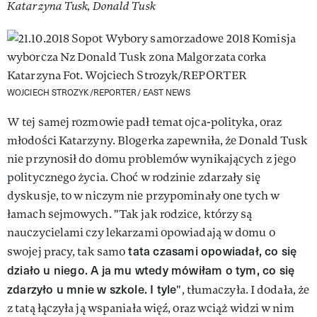
Katarzyna Tusk, Donald Tusk
WOJCIECH STROZYK/REPORTER/ EAST NEWS
W tej samej rozmowie padł temat ojca-polityka, oraz
młodości Katarzyny. Blogerka zapewniła, że Donald Tusk
nie przynosił do domu problemów wynikających z jego
politycznego życia. Choć w rodzinie zdarzały się
dyskusje, to w niczym nie przypominały one tych w
łamach sejmowych. "Tak jak rodzice, którzy są
nauczycielami czy lekarzami opowiadają w domu o
tata czasami opowiadał, co się
swojej pracy, tak samo
działo u niego. A ja mu wtedy mówiłam o tym, co się
zdarzyło u mnie w szkole. I tyle
", tłumaczyła. I dodała, że
z tatą łączyła ją wspaniała więź, oraz wciąż widzi w nim