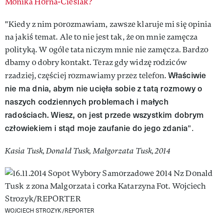
Monika Horna-Cieślak?
"Kiedy z nim porozmawiam, zawsze klaruje mi się opinia
na jakiś temat. Ale to nie jest tak, że on mnie zamęcza
polityką. W ogóle tata niczym mnie nie zamęcza. Bardzo
dbamy o dobry kontakt. Teraz gdy widzę rodziców
Właściwie
rzadziej, częściej rozmawiamy przez telefon.
nie ma dnia, abym nie ucięła sobie z tatą rozmowy o
naszych codziennych problemach i małych
radościach. Wiesz, on jest przede wszystkim dobrym
człowiekiem i stąd moje zaufanie do jego zdania
".
Kasia Tusk, Donald Tusk, Małgorzata Tusk, 2014
WOJCIECH STROZYK/REPORTER