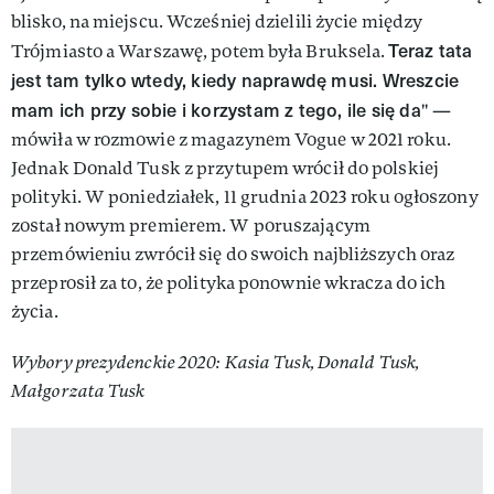
blisko, na miejscu. Wcześniej dzielili życie między
Teraz tata
Trójmiasto a Warszawę, potem była Bruksela.
jest tam tylko wtedy, kiedy naprawdę musi. Wreszcie
mam ich przy sobie i korzystam z tego, ile się da
" —
mówiła w rozmowie z magazynem Vogue w 2021 roku.
Jednak Donald Tusk z przytupem wrócił do polskiej
polityki. W poniedziałek, 11 grudnia 2023 roku ogłoszony
został nowym premierem. W poruszającym
przemówieniu zwrócił się do swoich najbliższych oraz
przeprosił za to, że polityka ponownie wkracza do ich
życia.
Wybory prezydenckie 2020: Kasia Tusk, Donald Tusk,
Małgorzata Tusk