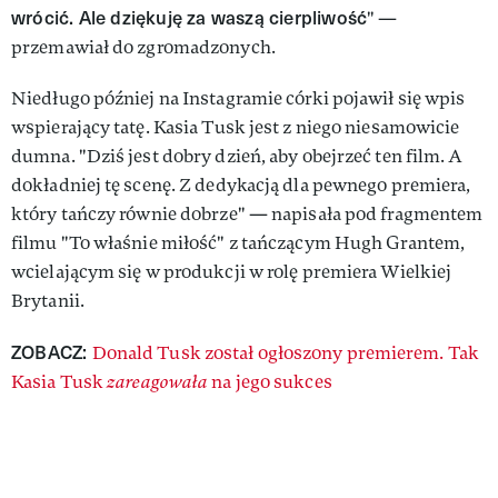
wrócić. Ale dziękuję za waszą cierpliwość
" —
przemawiał do zgromadzonych.
Niedługo później na Instagramie córki pojawił się wpis
wspierający tatę. Kasia Tusk jest z niego niesamowicie
dumna. "Dziś jest dobry dzień, aby obejrzeć ten film. A
dokładniej tę scenę. Z dedykacją dla pewnego premiera,
który tańczy równie dobrze" — napisała pod fragmentem
filmu "To właśnie miłość" z tańczącym Hugh Grantem,
wcielającym się w produkcji w rolę premiera Wielkiej
Brytanii.
ZOBACZ:
Donald Tusk został ogłoszony premierem. Tak
Kasia Tusk
zareagowała
na jego sukces