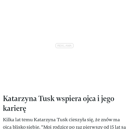
Katarzyna Tusk wspiera ojca i jego
karierę
Kilka lat temu Katarzyna Tusk cieszyła się, że znów ma
ojca blisko siebie. "Moi rodzice po raz pierwszy od 15 lat są