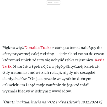
Piękna więź
Donalda Tuska
z córką to temat należący do
sfery prywatnej całej rodziny — jednak od czasu do czasu
któremuś z nich zdarzy się uchylić rąbka tajemnicy.
Kasia
Tusk
otwarcie wspiera ojca w jego politycznej karierze.
Gdy natomiast mówi o ich relacji, nigdy nie szczędzi
ciepłych słów. "On jest przede wszystkim dobrym
człowiekiem i stąd moje zaufanie do jego zdania" —
wyznała kiedyś w jednym z wywiadów.
[Ostatnia aktualizacja na VUŻ i Viva Historie 19.12.2024 r.]