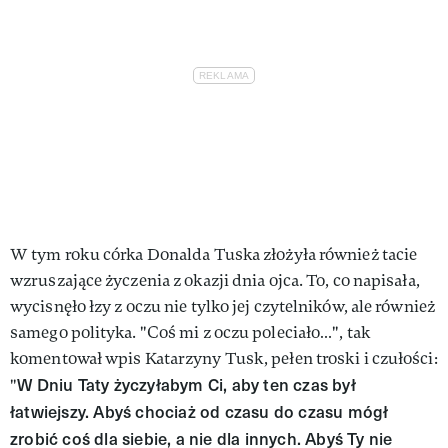
W tym roku córka Donalda Tuska złożyła również tacie
wzruszające życzenia z okazji dnia ojca. To, co napisała,
wycisnęło łzy z oczu nie tylko jej czytelników, ale również
samego polityka. "Coś mi z oczu poleciało…", tak
komentował wpis Katarzyny Tusk, pełen troski i czułości:
W Dniu Taty życzyłabym Ci, aby ten czas był
"
łatwiejszy. Abyś chociaż od czasu do czasu mógł
zrobić coś dla siebie, a nie dla innych. Abyś Ty nie