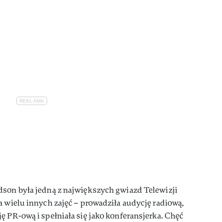
dson była jedną z największych gwiazd Telewizji
a wielu innych zajęć – prowadziła audycję radiową,
ę PR-ową i spełniała się jako konferansjerka. Chęć