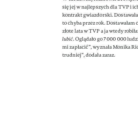
się jej w najlepszych dla TVP i 
kontrakt gwiazdorski. Dostawała
to chyba przez rok. Dostawałam c
złote lata w TVP a ja wtedy robi
lubić
. Oglądało go 7 000 000 ludz
mi zapłacić”, wyznała Monika Ri
trudniej”, dodała zaraz.