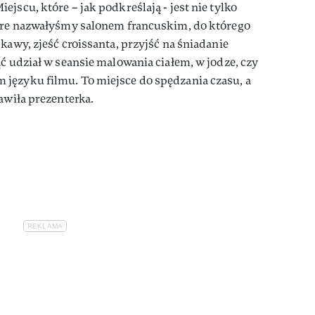
jscu, które – jak podkreślają - jest nie tylko
tóre nazwałyśmy salonem francuskim, do którego
kawy, zjeść croissanta, przyjść na śniadanie
ąć udział w seansie malowania ciałem, w jodze, czy
języku filmu. To miejsce do spędzania czasu, a
awiła prezenterka.