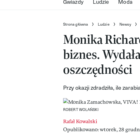
Gwiazdy
Ludzie
Moda
Strona główna
Ludzie
Newsy
Monika Richar
biznes. Wydała
oszczędności
Przy okazji zdradziła, ile zarab
ROBERT WOLAŃSKI
Rafał Kowalski
Opublikowano: wtorek, 28 grudni