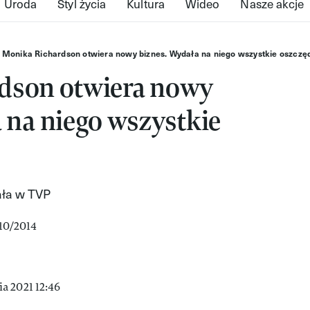
Uroda
Styl życia
Kultura
Wideo
Nasze akcje
Monika Richardson otwiera nowy biznes. Wydała na niego wszystkie oszczę
dson otwiera nowy
 na niego wszystkie
iała w TVP
a 2021 12:46