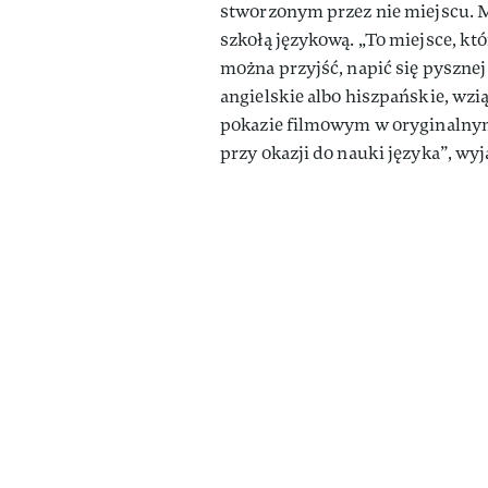
stworzonym przez nie miejscu. Mie
szkołą językową. „To miejsce, k
można przyjść, napić się pysznej 
angielskie albo hiszpańskie, wzi
pokazie filmowym w oryginalnym 
przy okazji do nauki języka”, wyj