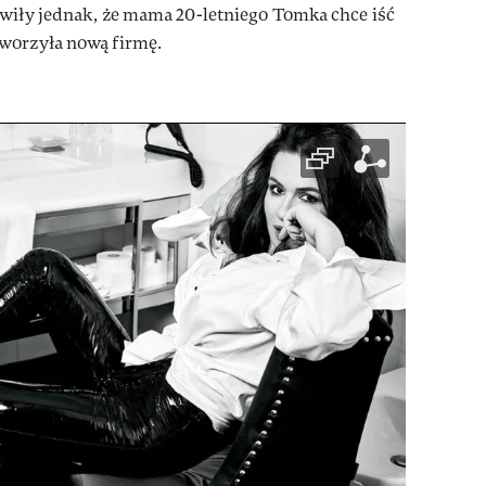
awiły jednak, że mama 20-letniego Tomka chce iść
worzyła nową firmę.