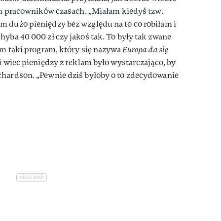
ich pracowników czasach. „Miałam kiedyś tzw.
m dużo pieniędzy bez względu na to co robiłam i
hyba 40 000 zł czy jakoś tak. To były tak zwane
łam taki program, który się nazywa
Europa da się
i wiec pieniędzy z reklam było wystarczająco, by
chardson. „Pewnie dziś byłoby o to zdecydowanie