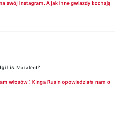
 ma swój Instagram. A jak inne gwiazdy kochają
Igi Lis
. Ma talent?
łam włosów’’. Kinga Rusin opowiedziała nam o