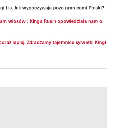
gi Lis. Jak wypoczywają poza granicami Polski?
łam włosów’’. Kinga Rusin opowiedziała nam o
oraz lepiej. Zdradzamy tajemnice sylwetki Kingi