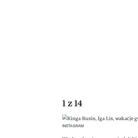
1 z 14
INSTAGRAM