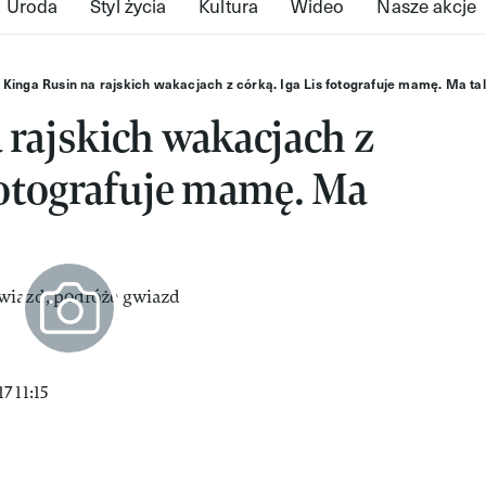
Uroda
Styl życia
Kultura
Wideo
Nasze akcje
Kinga Rusin na rajskich wakacjach z córką. Iga Lis fotografuje mamę. Ma ta
 rajskich wakacjach z
 fotografuje mamę. Ma
 11:15