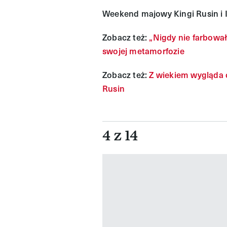
Weekend majowy Kingi Rusin i I
Zobacz też:
„Nigdy nie farbowa
swojej metamorfozie
Zobacz też:
Z wiekiem wygląda c
Rusin
4 z 14