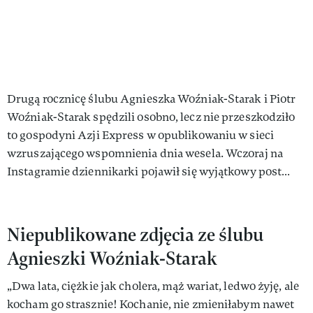
Drugą rocznicę ślubu Agnieszka Woźniak-Starak i Piotr
Woźniak-Starak spędzili osobno, lecz nie przeszkodziło
to gospodyni Azji Express w opublikowaniu w sieci
wzruszającego wspomnienia dnia wesela. Wczoraj na
Instagramie dziennikarki pojawił się wyjątkowy post…
Niepublikowane zdjęcia ze ślubu
Agnieszki Woźniak-Starak
„Dwa lata, ciężkie jak cholera, mąż wariat, ledwo żyję, ale
kocham go strasznie! Kochanie, nie zmieniłabym nawet