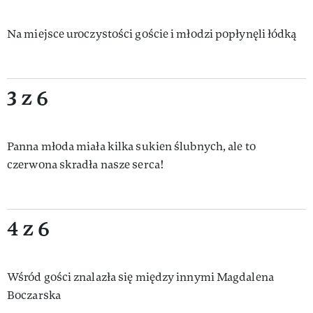
Na miejsce uroczystości goście i młodzi popłynęli łódką
3 z 6
Panna młoda miała kilka sukien ślubnych, ale to
czerwona skradła nasze serca!
4 z 6
Wśród gości znalazła się między innymi Magdalena
Boczarska