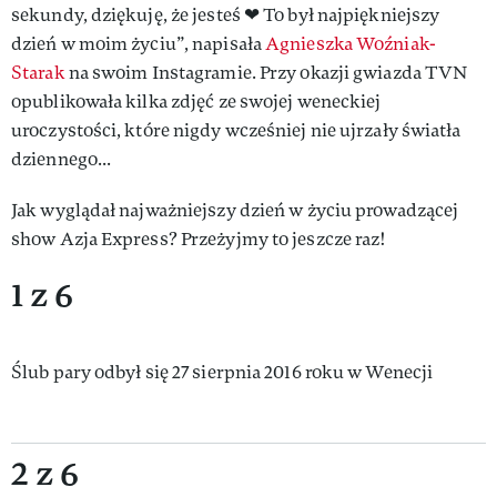
sekundy, dziękuję, że jesteś ❤ To był najpiękniejszy
dzień w moim życiu”, napisała
Agnieszka Woźniak-
Starak
na swoim Instagramie. Przy okazji gwiazda TVN
opublikowała kilka zdjęć ze swojej weneckiej
uroczystości, które nigdy wcześniej nie ujrzały światła
dziennego...
Jak wyglądał najważniejszy dzień w życiu prowadzącej
show Azja Express? Przeżyjmy to jeszcze raz!
1 z 6
Ślub pary odbył się 27 sierpnia 2016 roku w Wenecji
2 z 6