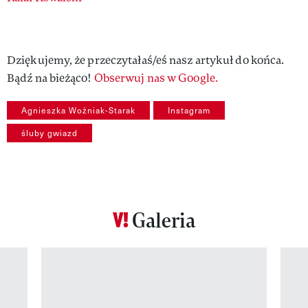
Dziękujemy, że przeczytałaś/eś nasz artykuł do końca.
Bądź na bieżąco!
Obserwuj nas w Google.
Agnieszka Woźniak-Starak
Instagram
śluby gwiazd
Galeria
Pokazywanie elementu 1 z 12