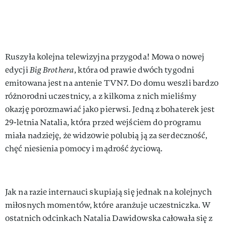
Ruszyła kolejna telewizyjna przygoda! Mowa o nowej
edycji
Big Brothera
, która od prawie dwóch tygodni
emitowana jest na antenie TVN7. Do domu weszli bardzo
różnorodni uczestnicy, a z kilkoma z nich mieliśmy
okazję porozmawiać jako pierwsi. Jedną z bohaterek jest
29-letnia Natalia, która przed wejściem do programu
miała nadzieję, że widzowie polubią ją za serdeczność,
chęć niesienia pomocy i mądrość życiową.
Jak na razie internauci skupiają się jednak na kolejnych
miłosnych momentów, które aranżuje uczestniczka. W
ostatnich odcinkach Natalia Dawidowska całowała się z