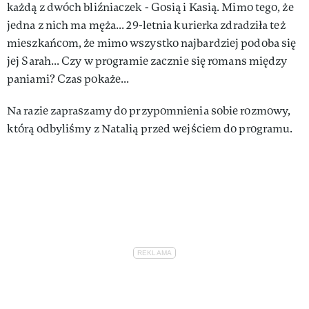
każdą z dwóch bliźniaczek - Gosią i Kasią. Mimo tego, że
jedna z nich ma męża... 29-letnia kurierka zdradziła też
mieszkańcom, że mimo wszystko najbardziej podoba się
jej Sarah... Czy w programie zacznie się romans między
paniami? Czas pokaże...
Na razie zapraszamy do przypomnienia sobie rozmowy,
którą odbyliśmy z Natalią przed wejściem do programu.