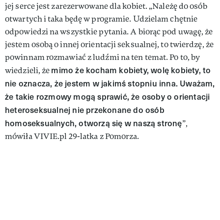
jej serce jest zarezerwowane dla kobiet. „Należę do osób
otwartych i taka będę w programie. Udzielam chętnie
odpowiedzi na wszystkie pytania. A biorąc pod uwagę, że
jestem osobą o innej orientacji seksualnej, to twierdzę, że
powinnam rozmawiać z ludźmi na ten temat. Po to, by
mimo że kocham kobiety, wolę kobiety, to
wiedzieli, że
nie oznacza, że jestem w jakimś stopniu inna. Uważam,
że takie rozmowy mogą sprawić, że osoby o orientacji
heteroseksualnej nie przekonane do osób
homoseksualnych, otworzą się w naszą stronę
”,
mówiła VIVIE.pl 29-latka z Pomorza.