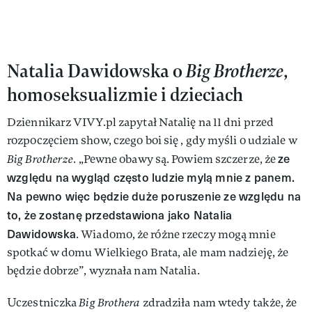
Natalia Dawidowska o
Big Brotherze
,
homoseksualizmie i dzieciach
Dziennikarz VIVY.pl zapytał Natalię na 11 dni przed
rozpoczęciem show, czego boi się , gdy myśli o udziale w
ze
Big Brotherze
. „Pewne obawy są. Powiem szczerze, że
względu na wygląd często ludzie mylą mnie z panem.
Na pewno więc będzie duże poruszenie ze względu na
to, że zostanę przedstawiona jako Natalia
Dawidowska
. Wiadomo, że różne rzeczy mogą mnie
spotkać w domu Wielkiego Brata, ale mam nadzieję, że
będzie dobrze”, wyznała nam Natalia.
Uczestniczka
Big Brothera
zdradziła nam wtedy także, że