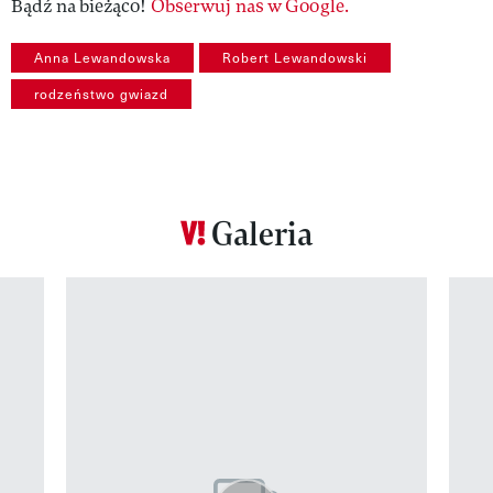
Bądź na bieżąco!
Obserwuj nas w Google.
Anna Lewandowska
Robert Lewandowski
rodzeństwo gwiazd
Galeria
Pokazywanie elementu 1 z 12