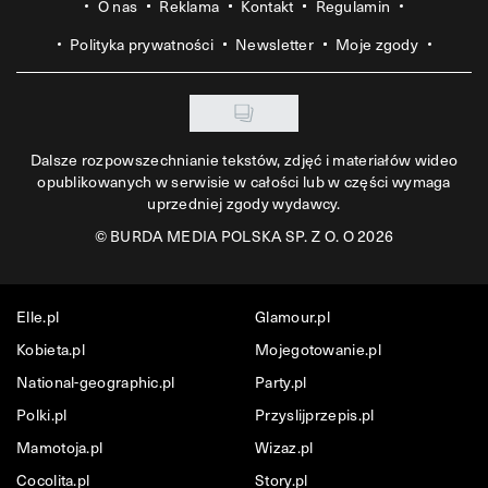
O nas
Reklama
Kontakt
Regulamin
Polityka prywatności
Newsletter
Moje zgody
Dalsze rozpowszechnianie tekstów, zdjęć i materiałów wideo
opublikowanych w serwisie w całości lub w części wymaga
uprzedniej zgody wydawcy.
©
BURDA MEDIA POLSKA SP. Z O. O 2026
Elle.pl
Glamour.pl
Kobieta.pl
Mojegotowanie.pl
National-geographic.pl
Party.pl
Polki.pl
Przyslijprzepis.pl
Mamotoja.pl
Wizaz.pl
Cocolita.pl
Story.pl