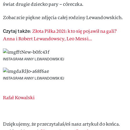
świat drugie dziecko pary – córeczka.
Zobaczcie piękne zdjęcia całej rodziny Lewandowskich.
Czytaj także
:
Złota Piłka 2021: kto się pojawił na gali?
Anna i Robert Lewandowscy, Leo Messi...
INSTAGRAM ANNY LEWANDOWSKIEJ
INSTAGRAM ANNY LEWANDOWSKIEJ
Authors
Rafał Kowalski
Dziękujemy, że przeczytałaś/eś nasz artykuł do końca.