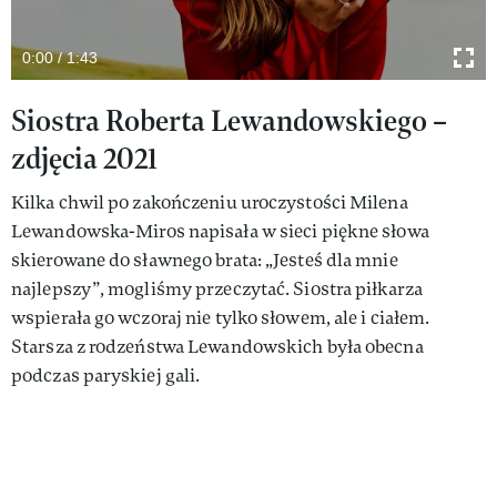
0:00 / 1:43
Siostra Roberta Lewandowskiego –
zdjęcia 2021
Kilka chwil po zakończeniu uroczystości Milena
Lewandowska-Miros napisała w sieci piękne słowa
skierowane do sławnego brata: „Jesteś dla mnie
najlepszy”, mogliśmy przeczytać. Siostra piłkarza
wspierała go wczoraj nie tylko słowem, ale i ciałem.
Starsza z rodzeństwa Lewandowskich była obecna
podczas paryskiej gali.