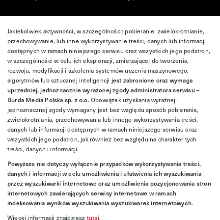
Jakiekolwiek aktywności, w szczególności: pobieranie, zwielokrotnianie,
przechowywanie, lub inne wykorzystywanie treści, danych lub informacji
dostępnych w ramach niniejszego serwisu oraz wszystkich jego podstron,
w szczególności w celu ich eksploracji, zmierzającej do tworzenia,
rozwoju, modyfikacji i szkolenia systemów uczenia maszynowego,
algorytmów lub sztucznej inteligencji
jest zabronione oraz wymaga
uprzedniej, jednoznacznie wyrażonej zgody administratora serwisu –
Burda Media Polska sp. z o.o.
Obowiązek uzyskania wyraźnej i
jednoznacznej zgody wymagany jest bez względu sposób pobierania,
zwielokrotniania, przechowywania lub innego wykorzystywania treści,
danych lub informacji dostępnych w ramach niniejszego serwisu oraz
wszystkich jego podstron, jak również bez względu na charakter tych
treści, danych i informacji.
Powyższe nie dotyczy wyłącznie przypadków wykorzystywania treści,
danych i informacji w celu umożliwienia i ułatwienia ich wyszukiwania
przez wyszukiwarki internetowe oraz umożliwienia pozycjonowania stron
internetowych zawierających serwisy internetowe w ramach
indeksowania wyników wyszukiwania wyszukiwarek internetowych.
Więcej informacji znajdziesz
tutaj
.