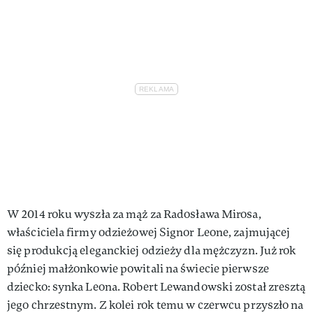
W 2014 roku wyszła za mąż za Radosława Mirosa,
właściciela firmy odzieżowej Signor Leone, zajmującej
się produkcją eleganckiej odzieży dla mężczyzn. Już rok
później małżonkowie powitali na świecie pierwsze
dziecko: synka Leona. Robert Lewandowski został zresztą
jego chrzestnym. Z kolei rok temu w czerwcu przyszło na