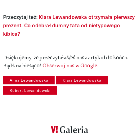
Przeczytaj też:
Klara Lewandowska otrzymała pierwszy
prezent. Co odebrał dumny tata od nietypowego
kibica?
Dziękujemy, że przeczytałaś/eś nasz artykuł do końca.
Bądź na bieżąco!
Obserwuj nas w Google.
Anna Lewandowska
Klara Lewandowska
Robert Lewandowski
Galeria