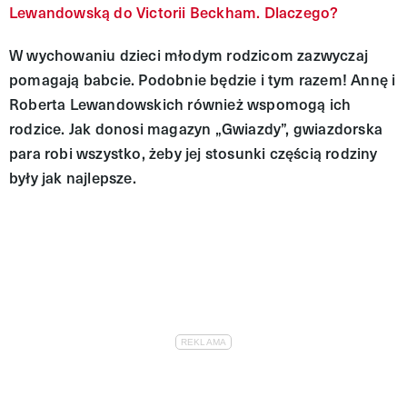
Lewandowską do Victorii Beckham. Dlaczego?
W wychowaniu dzieci młodym rodzicom zazwyczaj
pomagają babcie. Podobnie będzie i tym razem! Annę i
Roberta Lewandowskich również wspomogą ich
rodzice. Jak donosi magazyn „Gwiazdy”, gwiazdorska
para robi wszystko, żeby jej stosunki częścią rodziny
były jak najlepsze.