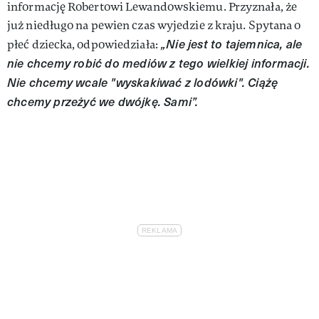
informację Robertowi Lewandowskiemu. Przyznała, że
już niedługo na pewien czas wyjedzie z kraju. Spytana o
„Nie jest to tajemnica, ale
płeć dziecka, odpowiedziała:
nie chcemy robić do mediów z tego wielkiej informacji.
Nie chcemy wcale "wyskakiwać z lodówki". Ciążę
chcemy przeżyć we dwójkę. Sami”.