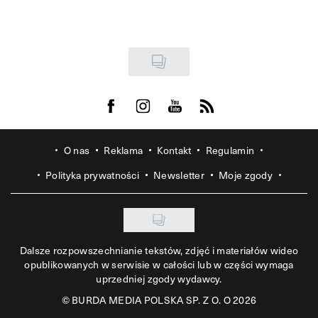
Visit us on Facebook
Visit us on Instagram
Visit us on Youtube
Visit us on Rss
O nas
Reklama
Kontakt
Regulamin
Polityka prywatności
Newsletter
Moje zgody
Dalsze rozpowszechnianie tekstów, zdjęć i materiałów wideo
opublikowanych w serwisie w całości lub w części wymaga
uprzedniej zgody wydawcy.
©
BURDA MEDIA POLSKA SP. Z O. O 2026