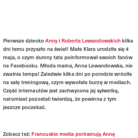
Pierwsze dziecko
Anny
i
Roberta Lewandowskich
kilka
dni temu przyszło na świat! Mała Klara urodziła się 4
maja, o czym dumny tata poinformował swoich fanów
na Facebooku. Młoda mama, Anna Lewandowska, nie
zwalnia tempa! Zaledwie kilka dni po porodzie wróciła
na salę treningową, czym wywołała burzę w mediach.
Część internautów jest zachwycona jej sylwetką,
natomiast pozostali twierdzą, że powinna z tym
jeszcze poczekać.
Zobacz też:
Francuskie media porównują Annę