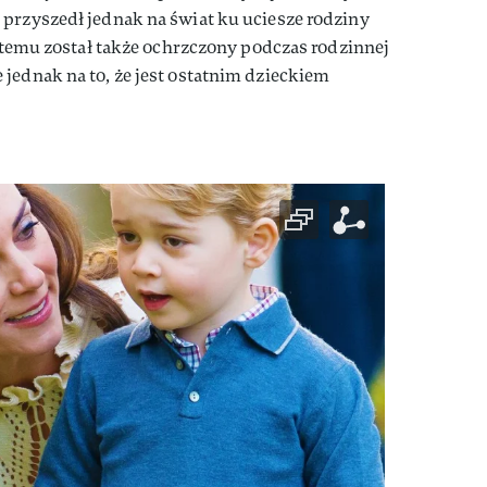
s
przyszedł jednak na świat ku uciesze rodziny
ni temu został także ochrzczony podczas rodzinnej
jednak na to, że jest ostatnim dzieckiem