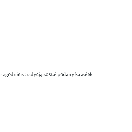
m zgodnie z tradycją został podany kawałek
.