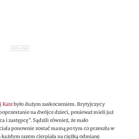
j Kate
było dużym zaskoczeniem. Brytyjczycy
 poprzestanie na dwójce dzieci, ponieważ mieli już
a i zastępcę”. Sądzili również, że mało
ciała ponownie zostać mamą po tym co przeszła w
a każdym razem cierpiała na ciężką odmianę