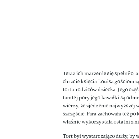
Teraz ich marzenie się spełniło,
chrzcie księcia Louisa gościom z
tortu rodziców dziecka. Jego czę
tamtej pory jego kawałki są odm
wierzy, że zjedzenie najwyższej 
szczęście. Para zachowała też po
właśnie wykorzystała ostatni z n
Tort był wystarczająco duży, by w