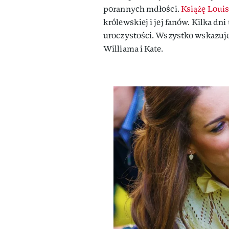
porannych mdłości.
Książę Loui
królewskiej i jej fanów. Kilka d
uroczystości. Wszystko wskazuje 
Williama i Kate.