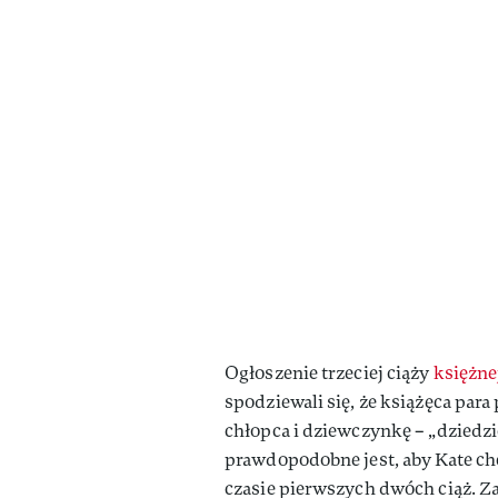
Ogłoszenie trzeciej ciąży
księżne
spodziewali się, że książęca para
chłopca i dziewczynkę – „dziedzic
prawdopodobne jest, aby Kate ch
czasie pierwszych dwóch ciąż. Z