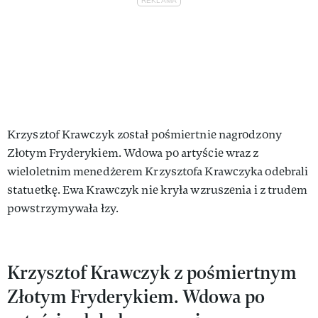
Krzysztof Krawczyk został pośmiertnie nagrodzony
Złotym Fryderykiem. Wdowa po artyście wraz z
wieloletnim menedżerem Krzysztofa Krawczyka odebrali
statuetkę. Ewa Krawczyk nie kryła wzruszenia i z trudem
powstrzymywała łzy.
Krzysztof Krawczyk z pośmiertnym
Złotym Fryderykiem. Wdowa po