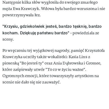
Następnie kilka słów wygłosiła do swojego zmarłego
męża Ewa Krawczyk. Wdowa była bardzo wzruszona i nie
powstrzymywała łez.
"Krzysiu, gdziekolwiek jesteś, bardzo tęsknię, bardzo
kocham. Dziękuję państwu bardzo"
- powiedziała ze
sceny.
Po wręczeniu tej wyjątkowej nagrody, pamięć Krzysztofa
Krawczyka uczciły także wokalistki: Kasia Lins z
piosenką "Bo jesteś ty" oraz Ania Dąbrowska i Gromee,
które zaśpiewały utwór "To co w życiu ważne".
Ogromnych emocji, które towarzyszyły artystkom na
scenie nie dało się nie zauważyć.