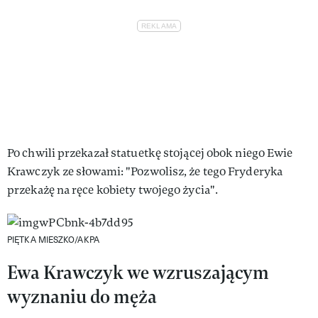
Po chwili przekazał statuetkę stojącej obok niego Ewie
Krawczyk ze słowami: "Pozwolisz, że tego Fryderyka
przekażę na ręce kobiety twojego życia".
PIĘTKA MIESZKO/AKPA
Ewa Krawczyk we wzruszającym
wyznaniu do męża