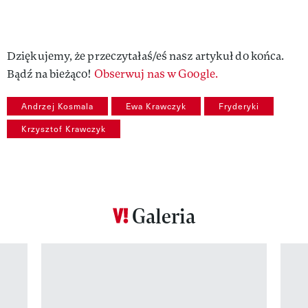
Dziękujemy, że przeczytałaś/eś nasz artykuł do końca.
Bądź na bieżąco!
Obserwuj nas w Google.
Andrzej Kosmala
Ewa Krawczyk
Fryderyki
Krzysztof Krawczyk
Galeria
Pokazywanie elementu 1 z 12