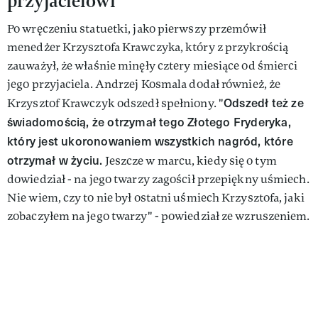
przyjacielowi
Po wręczeniu statuetki, jako pierwszy przemówił
menedżer Krzysztofa Krawczyka, który z przykrością
zauważył, że właśnie minęły cztery miesiące od śmierci
jego przyjaciela. Andrzej Kosmala dodał również, że
Odszedł też ze
Krzysztof Krawczyk odszedł spełniony. "
świadomością, że otrzymał tego Złotego Fryderyka,
który jest ukoronowaniem wszystkich nagród, które
otrzymał w życiu.
Jeszcze w marcu, kiedy się o tym
dowiedział - na jego twarzy zagościł przepiękny uśmiech.
Nie wiem, czy to nie był ostatni uśmiech Krzysztofa, jaki
zobaczyłem na jego twarzy" - powiedział ze wzruszeniem.