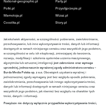
National-geographic.pl
Party.pl
Polki.pl
Przyslijprzepis.pl
Mamotoja.pl
Wizaz.pl
Cocolita.pl
Story.pl
Jakiekolwiek aktywności, w szczególności: pobieranie, zwielokrotnianie,
przechowywanie, lub inne wykorzystywanie treści, danych lub informacji
dostępnych w ramach niniejszego serwisu oraz wszystkich jego podstron,
w szczególności w celu ich eksploracji, zmierzającej do tworzenia,
rozwoju, modyfikacji i szkolenia systemów uczenia maszynowego,
algorytmów lub sztucznej inteligencji
jest zabronione oraz wymaga
uprzedniej, jednoznacznie wyrażonej zgody administratora serwisu –
Burda Media Polska sp. z o.o.
Obowiązek uzyskania wyraźnej i
jednoznacznej zgody wymagany jest bez względu sposób pobierania,
zwielokrotniania, przechowywania lub innego wykorzystywania treści,
danych lub informacji dostępnych w ramach niniejszego serwisu oraz
wszystkich jego podstron, jak również bez względu na charakter tych
treści, danych i informacji.
Powyższe nie dotyczy wyłącznie przypadków wykorzystywania treści,