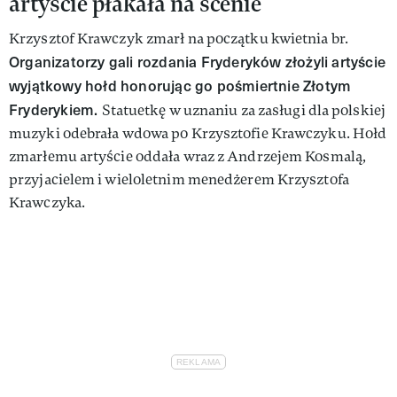
artyście płakała na scenie
Krzysztof Krawczyk zmarł na początku kwietnia br.
Organizatorzy gali rozdania Fryderyków złożyli artyście
wyjątkowy hołd honorując go pośmiertnie Złotym
Fryderykiem.
Statuetkę w uznaniu za zasługi dla polskiej
muzyki odebrała wdowa po Krzysztofie Krawczyku. Hołd
zmarłemu artyście oddała wraz z Andrzejem Kosmalą,
przyjacielem i wieloletnim menedżerem Krzysztofa
Krawczyka.