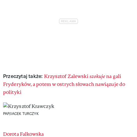
Przeczytaj także:
Krzysztof Zalewski
szokuje
na gali
Fryderyków, a potem w ostrych słowach nawiązuje do
polityki
PAP/JACEK TURCZYK
Authors
Dorota Falkowska