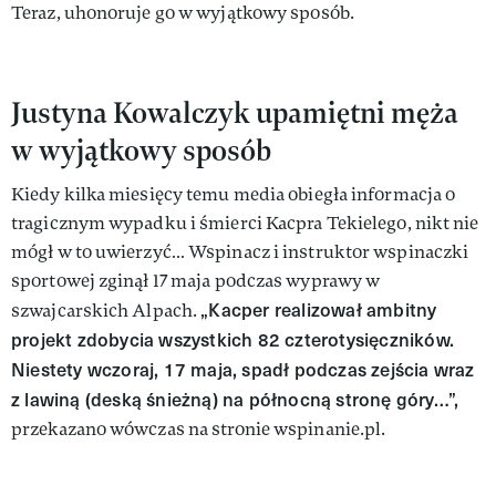
Teraz, uhonoruje go w wyjątkowy sposób.
Justyna Kowalczyk upamiętni męża
w wyjątkowy sposób
Kiedy kilka miesięcy temu media obiegła informacja o
tragicznym wypadku i śmierci Kacpra Tekielego, nikt nie
mógł w to uwierzyć… Wspinacz i instruktor wspinaczki
sportowej zginął 17 maja podczas wyprawy w
„Kacper realizował ambitny
szwajcarskich Alpach.
projekt zdobycia wszystkich 82 czterotysięczników.
Niestety wczoraj, 17 maja, spadł podczas zejścia wraz
z lawiną (deską śnieżną) na północną stronę góry…”,
przekazano wówczas na stronie wspinanie.pl.