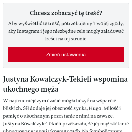
Chcesz zobaczyć tę treść?
Aby wyświetlić tę treść, potrzebujemy Twojej zgody,
aby Instagram i jego niezbędne cele mogły załadować
treści na tej stronie.
Zmień ustawienia
Justyna Kowalczyk-Tekieli wspomina
ukochnego męża
W najtrudniejszym czasie mogła liczyć na wsparcie
bliskich. Sił dodaje jej obecność synka, Hugo. Miłość i
pamięć o ukochanym pozostanie z nimi na zawsze.
Justyna Kowalczyk-Tekieli przekazała, że jej mąż zostanie
uhonorowany w wyjątkowy sposób. Na Symbolicznym