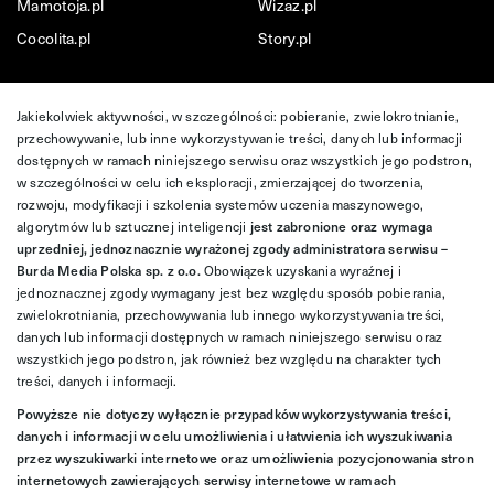
Mamotoja.pl
Wizaz.pl
Cocolita.pl
Story.pl
Jakiekolwiek aktywności, w szczególności: pobieranie, zwielokrotnianie,
przechowywanie, lub inne wykorzystywanie treści, danych lub informacji
dostępnych w ramach niniejszego serwisu oraz wszystkich jego podstron,
w szczególności w celu ich eksploracji, zmierzającej do tworzenia,
rozwoju, modyfikacji i szkolenia systemów uczenia maszynowego,
algorytmów lub sztucznej inteligencji
jest zabronione oraz wymaga
uprzedniej, jednoznacznie wyrażonej zgody administratora serwisu –
Burda Media Polska sp. z o.o.
Obowiązek uzyskania wyraźnej i
jednoznacznej zgody wymagany jest bez względu sposób pobierania,
zwielokrotniania, przechowywania lub innego wykorzystywania treści,
danych lub informacji dostępnych w ramach niniejszego serwisu oraz
wszystkich jego podstron, jak również bez względu na charakter tych
treści, danych i informacji.
Powyższe nie dotyczy wyłącznie przypadków wykorzystywania treści,
danych i informacji w celu umożliwienia i ułatwienia ich wyszukiwania
przez wyszukiwarki internetowe oraz umożliwienia pozycjonowania stron
internetowych zawierających serwisy internetowe w ramach