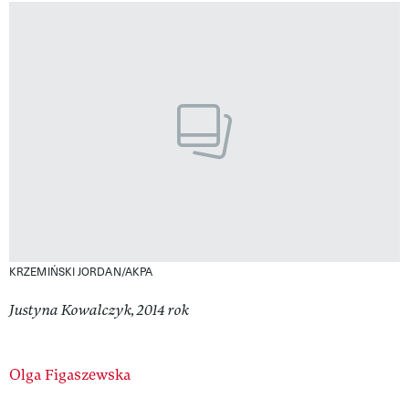
KRZEMIŃSKI JORDAN/AKPA
Justyna Kowalczyk, 2014 rok
Authors
Olga Figaszewska