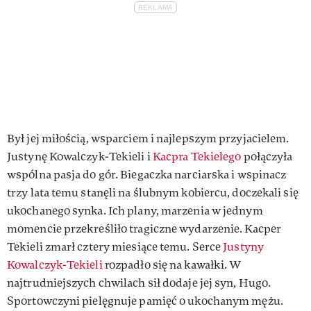
Był jej miłością, wsparciem i najlepszym przyjacielem.
Justynę Kowalczyk-Tekieli i
Kacpra Tekielego
połączyła
wspólna pasja do gór. Biegaczka narciarska i wspinacz
trzy lata temu stanęli na ślubnym kobiercu, doczekali się
ukochanego synka. Ich plany, marzenia w jednym
momencie przekreśliło tragiczne wydarzenie. Kacper
Tekieli zmarł cztery miesiące temu. Serce
Justyny
Kowalczyk-Tekieli
rozpadło się na kawałki. W
najtrudniejszych chwilach sił dodaje jej syn, Hugo.
Sportowczyni pielęgnuje pamięć o ukochanym mężu.