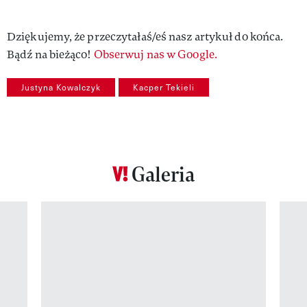
Dziękujemy, że przeczytałaś/eś nasz artykuł do końca.
Bądź na bieżąco!
Obserwuj nas w Google.
Justyna Kowalczyk
Kacper Tekieli
Galeria
Pokazywanie elementu 1 z 12