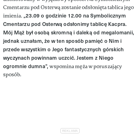
Cmentarzu pod Osterwą zostanie odsłonięta tablica jego
„23.09 o godzinie 12.00 na Symbolicznym
imienia.
Cmentarzu pod Osterwą odsłonimy tablicę Kacpra.
Mój Mąż był osobą skromną i daleką od megalomanii,
jednak uznałam, że w ten sposób pamięć o Nim i
przede wszystkim o Jego fantastycznych górskich
wyczynach powinnam uczcić. Jestem z Niego
ogromnie dumna”,
wspomina męża w poruszający
sposób.