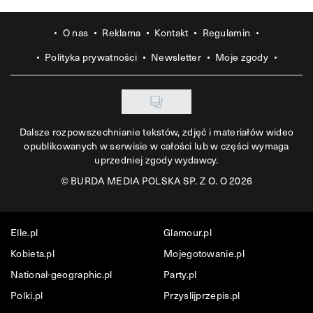
O nas
Reklama
Kontakt
Regulamin
Polityka prywatności
Newsletter
Moje zgody
Dalsze rozpowszechnianie tekstów, zdjęć i materiałów wideo
opublikowanych w serwisie w całości lub w części wymaga
uprzedniej zgody wydawcy.
©
BURDA MEDIA POLSKA SP. Z O. O 2026
Elle.pl
Glamour.pl
Kobieta.pl
Mojegotowanie.pl
National-geographic.pl
Party.pl
Polki.pl
Przyslijprzepis.pl