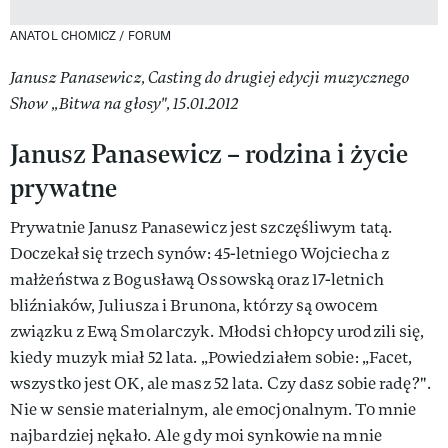
ANATOL CHOMICZ / FORUM
Janusz Panasewicz, Casting do drugiej edycji muzycznego
Show „Bitwa na głosy", 15.01.2012
Janusz Panasewicz – rodzina i życie
prywatne
Prywatnie Janusz Panasewicz jest szczęśliwym tatą.
Doczekał się trzech synów: 45-letniego Wojciecha z
małżeństwa z Bogusławą Ossowską oraz 17-letnich
bliźniaków, Juliusza i Brunona, którzy są owocem
związku z Ewą Smolarczyk. Młodsi chłopcy urodzili się,
kiedy muzyk miał 52 lata. „Powiedziałem sobie: „Facet,
wszystko jest OK, ale masz 52 lata. Czy dasz sobie radę?".
Nie w sensie materialnym, ale emocjonalnym. To mnie
najbardziej nękało. Ale gdy moi synkowie na mnie