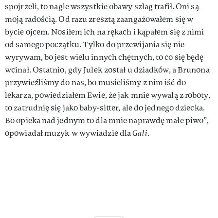
spojrzeli, to nagle wszystkie obawy szlag trafił. Oni są
moją radością. Od razu zresztą zaangażowałem się w
bycie ojcem. Nosiłem ich na rękach i kąpałem się z nimi
od samego początku. Tylko do przewijania się nie
wyrywam, bo jest wielu innych chętnych, to co się będę
wcinał. Ostatnio, gdy Julek został u dziadków, a Brunona
przywieźliśmy do nas, bo musieliśmy z nim iść do
lekarza, powiedziałem Ewie, że jak mnie wywalą z roboty,
to zatrudnię się jako baby-sitter, ale do jednego dziecka.
Bo opieka nad jednym to dla mnie naprawdę małe piwo”,
opowiadał muzyk w wywiadzie dla
Gali
.