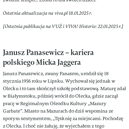
Ostatnia aktualizacja na viva.pl 18.01.2025 r.
[Ostatnia publikacja na VUŻ i VIVA! Historie: 22.01.2025 r.]
Janusz Panasewicz – kariera
polskiego Micka Jaggera
Janusz Panasewicz, zwany Panasem, urodził się 18
stycznia 1956 roku w Lipsku. Wychował się jednak w
Olecku i to tam skończył szkołę podstawową. Maturę zdał
w Białymstoku, później wrócił do Olecka, gdzie zaczął
pracę w Regionalnym Ośrodku Kultury „Mazury
Garbate”. Miasto na Mazurach do dziś wspomina ze
sporym sentymentem, „Tęsknię za miejscami. Pochodzę
z Olecka. I choć nie żałuję, że wyjechałem z tego