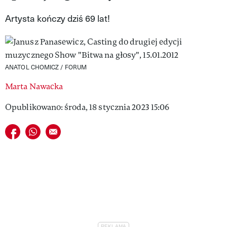
VIVA!LIFESTYLE
Artysta kończy dziś 69 lat!
VIVA!MAN
VIVA!PEOPLE POWER
ANATOL CHOMICZ / FORUM
VIVA!ITAKA
Marta Nawacka
MAGAZYN VIVA!
Opublikowano: środa, 18 stycznia 2023 15:06
Udostępnij na facebook
Udostępnij na whatsapp
E-mail do przyjaciela