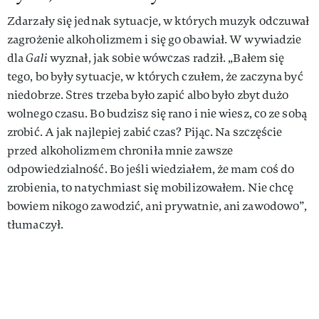
Zdarzały się jednak sytuacje, w których muzyk odczuwał
zagrożenie alkoholizmem i się go obawiał. W wywiadzie
dla
Gali
wyznał, jak sobie wówczas radził. „Bałem się
tego, bo były sytuacje, w których czułem, że zaczyna być
niedobrze. Stres trzeba było zapić albo było zbyt dużo
wolnego czasu. Bo budzisz się rano i nie wiesz, co ze sobą
zrobić. A jak najlepiej zabić czas? Pijąc. Na szczęście
przed alkoholizmem chroniła mnie zawsze
odpowiedzialność. Bo jeśli wiedziałem, że mam coś do
zrobienia, to natychmiast się mobilizowałem. Nie chcę
bowiem nikogo zawodzić, ani prywatnie, ani zawodowo”,
tłumaczył.