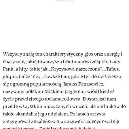
Wszyscy znają ten charakterystyczny głos oraz energię i
charyzmę, jakie towarzyszą frontmanowi zespołu Lady
Pank, a hity, takie jak „Kryzysowa narzeczona”, „Tańcz,
głupia, tańcz” czy „Zawsze tam, gdzie ty” do dziś cieszą
się ogromną popularnością. Janusz Panasewicz,
nazywany polskim Mickiem Jaggerem, wiódł kiedyś
życie prawdziwego rockandrollowca. Dostarczał nam
przede wszystkim muzycznych wrażeń, ale nie brakowało
także skandali z jego udziałem. Po latach artysta
zrezygnował z szaleństw oraz używek i zdecydował się
zwolnić tempo... Zrobił to dla swoich dzieci.