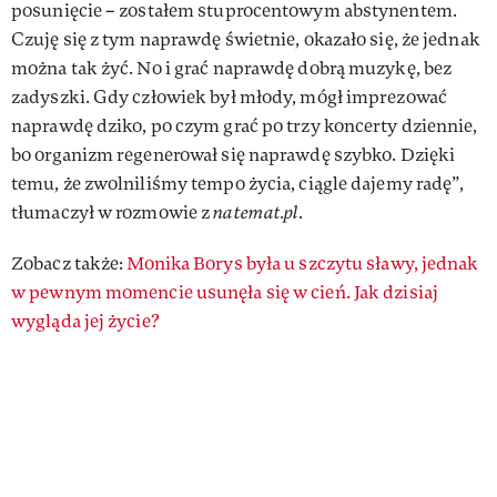
posunięcie – zostałem stuprocentowym abstynentem.
Czuję się z tym naprawdę świetnie, okazało się, że jednak
można tak żyć. No i grać naprawdę dobrą muzykę, bez
zadyszki. Gdy człowiek był młody, mógł imprezować
naprawdę dziko, po czym grać po trzy koncerty dziennie,
bo organizm regenerował się naprawdę szybko. Dzięki
temu, że zwolniliśmy tempo życia, ciągle dajemy radę”,
tłumaczył w rozmowie z
natemat.pl
.
Zobacz także:
Monika Borys była u szczytu sławy, jednak
w pewnym momencie usunęła się w cień. Jak dzisiaj
wygląda jej życie?