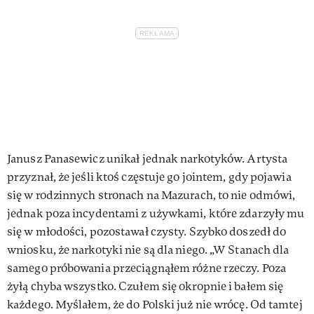
Janusz Panasewicz unikał jednak narkotyków. Artysta
przyznał, że jeśli ktoś częstuje go jointem, gdy pojawia
się w rodzinnych stronach na Mazurach, to nie odmówi,
jednak poza incydentami z używkami, które zdarzyły mu
się w młodości, pozostawał czysty. Szybko doszedł do
wniosku, że narkotyki nie są dla niego. „W Stanach dla
samego próbowania przeciągnąłem różne rzeczy. Poza
żyłą chyba wszystko. Czułem się okropnie i bałem się
każdego. Myślałem, że do Polski już nie wrócę. Od tamtej