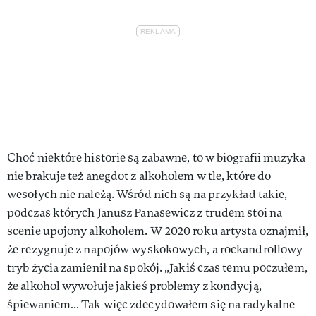
Choć niektóre historie są zabawne, to w biografii muzyka
nie brakuje też anegdot z alkoholem w tle, które do
wesołych nie należą. Wśród nich są na przykład takie,
podczas których Janusz Panasewicz z trudem stoi na
scenie upojony alkoholem. W 2020 roku artysta oznajmił,
że rezygnuje z napojów wyskokowych, a rockandrollowy
tryb życia zamienił na spokój. „Jakiś czas temu poczułem,
że alkohol wywołuje jakieś problemy z kondycją,
śpiewaniem… Tak więc zdecydowałem się na radykalne