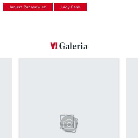
Janusz Panasewicz
Lady Pank
Galeria
Pokazywanie elementu 1 z 12