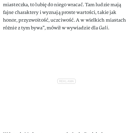
miasteczka, to lubię do niego wracać. Tam ludzie mają
fajne charaktery i wyznają proste wartości, takie jak
honor, przyzwoitość, uczciwość. A w wielkich miastach
różnie z tym bywa”, mówił w wywiadzie dla
Gali
.