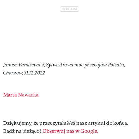
Janusz Panasewicz, Sylwestrowa moc przebojów Polsatu,
Chorzów, 31.12.2022
Authors
Marta Nawacka
Dziękujemy, że przeczytałaś/eś nasz artykuł do końca.
Bądź na bieżąco!
Obserwuj nas w Google.