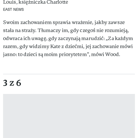
EAST NEWS
Swoim zachowaniem sprawia wrażenie, jakby zawsze
stała na straży. Tłumaczy im, gdy czegoś nie rozumieją,
odwraca ich uwagę, gdy zaczynają marudzić: „Za każdym
razem, gdy widzimy Kate z dziećmi, jej zachowanie mówi
jasno: to dzieci są moim priorytetem”, mówi Wood.
3 z 6