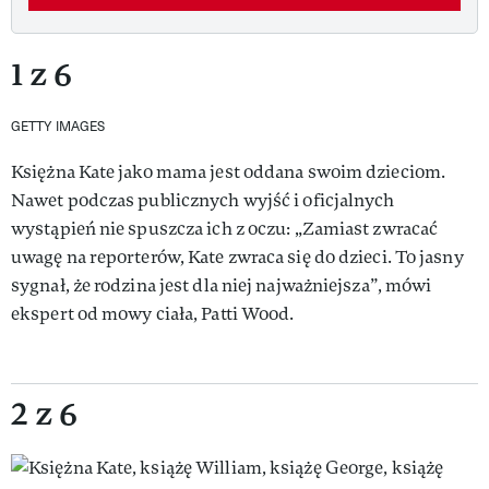
1 z 6
GETTY IMAGES
Księżna Kate jako mama jest oddana swoim dzieciom.
Nawet podczas publicznych wyjść i oficjalnych
wystąpień nie spuszcza ich z oczu: „Zamiast zwracać
uwagę na reporterów, Kate zwraca się do dzieci. To jasny
sygnał, że rodzina jest dla niej najważniejsza”, mówi
ekspert od mowy ciała, Patti Wood.
2 z 6