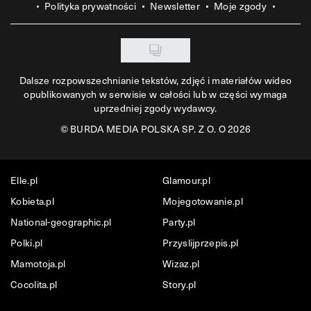
Polityka prywatności
Newsletter
Moje zgody
Dalsze rozpowszechnianie tekstów, zdjęć i materiałów wideo
opublikowanych w serwisie w całości lub w części wymaga
uprzedniej zgody wydawcy.
©
BURDA MEDIA POLSKA SP. Z O. O 2026
Elle.pl
Glamour.pl
Kobieta.pl
Mojegotowanie.pl
National-geographic.pl
Party.pl
Polki.pl
Przyslijprzepis.pl
Mamotoja.pl
Wizaz.pl
Cocolita.pl
Story.pl