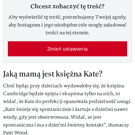
Chcesz zobaczyć tę treść?
Aby wyświetlić tę treść, potrzebujemy Twojej zgody,
aby Instagram i jego niezbędne cele mogły załadować
treści na tej stronie.
Zmień ustawienia
Jaką mamą jest księżna Kate?
Choć będąc przy dzieciach wydawałoby się, że księżna
Cambridge będzie spięta i skupiona tylko na nich, to
widać, że Kate do perfekcji opanowała podzielność uwagi.
„Kate śmieje się spontanicznie i żartuje z dziećmi nawet
wtedy, gdy jest obserwowana. Widać, ze jest
spontaniczna i ma z dziećmi świetny kontakt”, tłumaczy
Patti Wood.