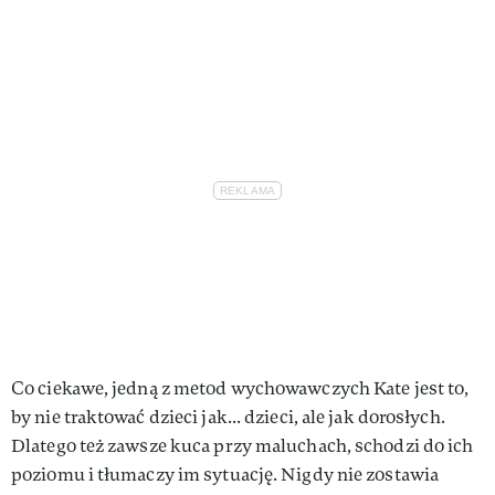
Co ciekawe, jedną z metod wychowawczych Kate jest to,
by nie traktować dzieci jak... dzieci, ale jak dorosłych.
Dlatego też zawsze kuca przy maluchach, schodzi do ich
poziomu i tłumaczy im sytuację. Nigdy nie zostawia