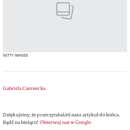
GETTY IMAGES
Authors
Gabriela Czernecka
Dziękujemy, że przeczytałaś/eś nasz artykuł do końca.
Bądź na bieżąco!
Obserwuj nas w Google.