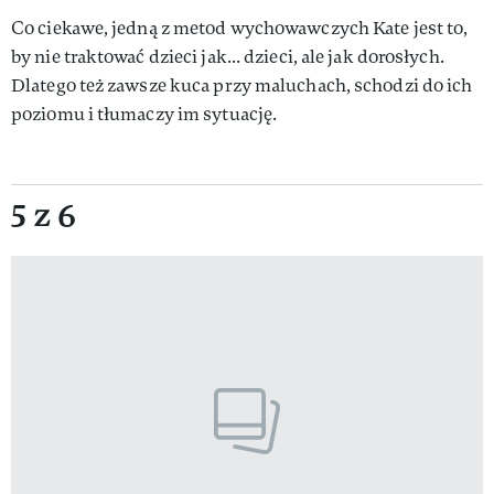
Co ciekawe, jedną z metod wychowawczych Kate jest to,
by nie traktować dzieci jak... dzieci, ale jak dorosłych.
Dlatego też zawsze kuca przy maluchach, schodzi do ich
poziomu i tłumaczy im sytuację.
5 z 6