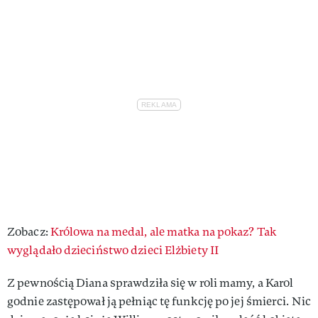
Zobacz:
Królowa na medal, ale matka na pokaz? Tak
wyglądało dzieciństwo dzieci Elżbiety II
Z pewnością Diana sprawdziła się w roli mamy, a Karol
godnie zastępował ją pełniąc tę funkcję po jej śmierci. Nic