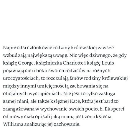
Najmłodsi członkowie rodziny królewskiej zawsze
wzbudzają największą uwagę. Nic więc dziwnego, że gdy
książę George, księżniczka Charlotte i książę Louis
pojawiają się u boku swoich rodziców na różnych
uroczystościach, to rozczulają fanów rodziny królewskiej
między innymi umiejętnością zachowania się na
oficjalnych wystąpieniach. Nie jest to tylko zasługa
samej niani, ale także księżnej Kate, która jest bardzo
zaangażowana w wychowanie swoich pociech. Eksperci
od mowy ciała opisali jaką mamą jest żona księcia
Williama analizując jej zachowanie.