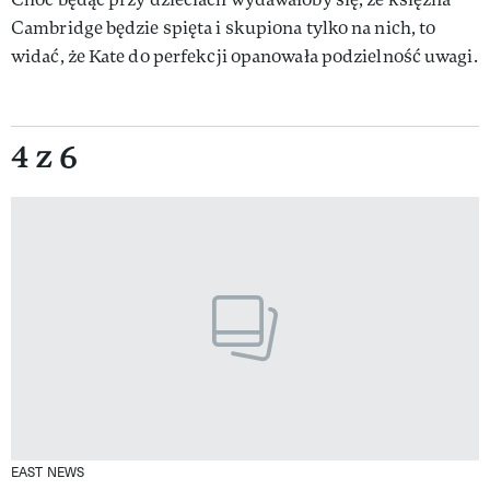
Cambridge będzie spięta i skupiona tylko na nich, to
widać, że Kate do perfekcji opanowała podzielność uwagi.
4 z 6
EAST NEWS