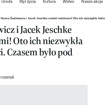
Uroda
Styl życia
Kultura
Wideo
Nasze akcje
Hanna Żudziewicz i Jacek Jeschke zostali rodzicami! Oto ich niezwykła histo
cz i Jacek Jeschke
ami! Oto ich niezwykła
ci. Czasem było pod
rozstali