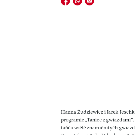
Hanna Żudziewicz i Jacek Jeschk
programie „Taniec z gwiazdami”
tańca wiele znamienitych gwiazd