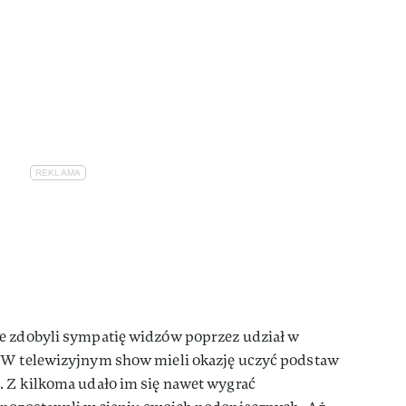
e zdobyli sympatię widzów poprzez udział w
. W telewizyjnym show mieli okazję uczyć podstaw
. Z kilkoma udało im się nawet wygrać