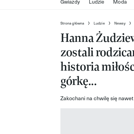
Gwiazdy
Ludzie
Moda
Strona główna
Ludzie
Newsy
Hanna Żudziewi
zostali rodzic
historia miłoś
górkę...
Zakochani na chwilę się nawet 