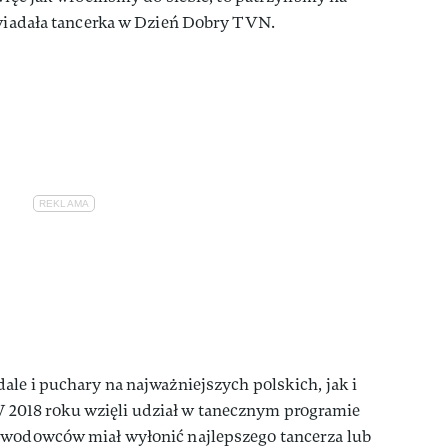
owiadała tancerka w Dzień Dobry TVN.
ale i puchary na najważniejszych polskich, jak i
018 roku wzięli udział w tanecznym programie
awodowców miał wyłonić najlepszego tancerza lub