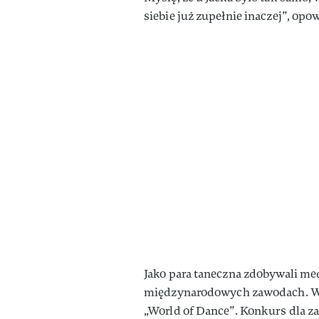
siebie już zupełnie inaczej”, op
Jako para taneczna zdobywali med
międzynarodowych zawodach. W 2
„World of Dance”. Konkurs dla z