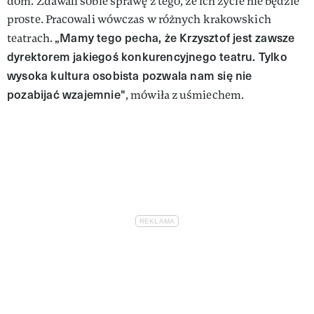
dom. Zdawali sobie sprawę z tego, że ich życie nie będzie
proste. Pracowali wówczas w różnych krakowskich
„Mamy tego pecha, że Krzysztof jest zawsze
teatrach.
dyrektorem jakiegoś konkurencyjnego teatru. Tylko
wysoka kultura osobista pozwala nam się nie
pozabijać wzajemnie"
, mówiła z uśmiechem.