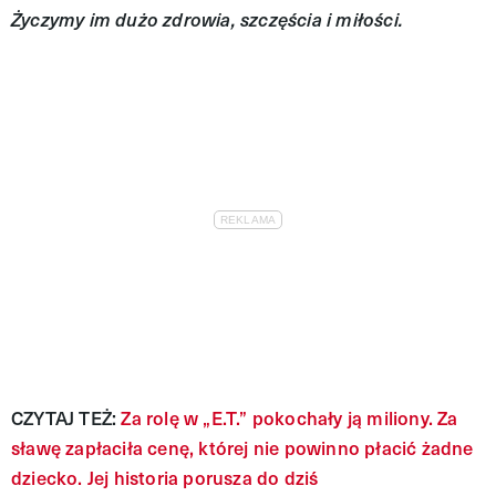
Życzymy im dużo zdrowia, szczęścia i miłości.
CZYTAJ TEŻ:
Za rolę w „E.T.” pokochały ją miliony. Za
sławę zapłaciła cenę, której nie powinno płacić żadne
dziecko. Jej historia porusza do dziś