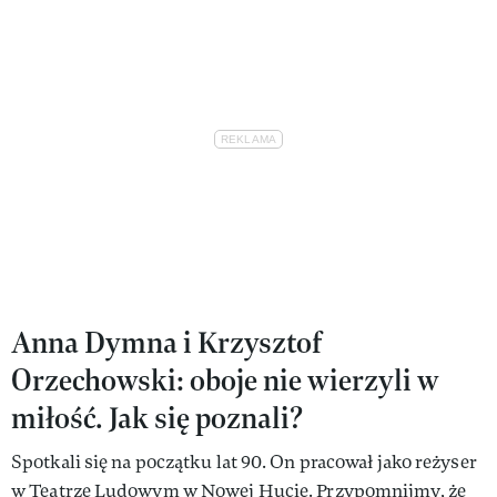
Anna Dymna i Krzysztof
Orzechowski: oboje nie wierzyli w
miłość. Jak się poznali?
Spotkali się na początku lat 90. On pracował jako reżyser
w Teatrze Ludowym w Nowej Hucie. Przypomnijmy, że