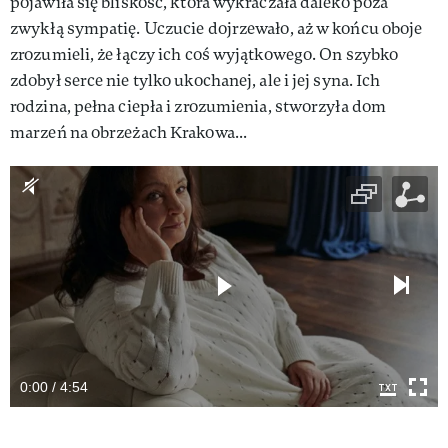
pojawiła się bliskość, która wykraczała daleko poza
zwykłą sympatię. Uczucie dojrzewało, aż w końcu oboje
zrozumieli, że łączy ich coś wyjątkowego. On szybko
zdobył serce nie tylko ukochanej, ale i jej syna. Ich
rodzina, pełna ciepła i zrozumienia, stworzyła dom
marzeń na obrzeżach Krakowa...
0:00 / 4:54