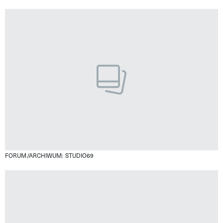
FORUM/ARCHIWUM: STUDIO69