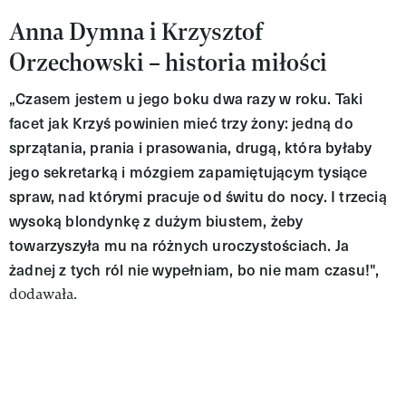
Anna Dymna i Krzysztof
Orzechowski – historia miłości
„Czasem jestem u jego boku dwa razy w roku. Taki
facet jak Krzyś powinien mieć trzy żony: jedną do
sprzątania, prania i prasowania, drugą, która byłaby
jego sekretarką i mózgiem zapamiętującym tysiące
spraw, nad którymi pracuje od świtu do nocy. I trzecią
wysoką blondynkę z dużym biustem, żeby
towarzyszyła mu na różnych uroczystościach. Ja
żadnej z tych ról nie wypełniam, bo nie mam czasu!",
dodawała.