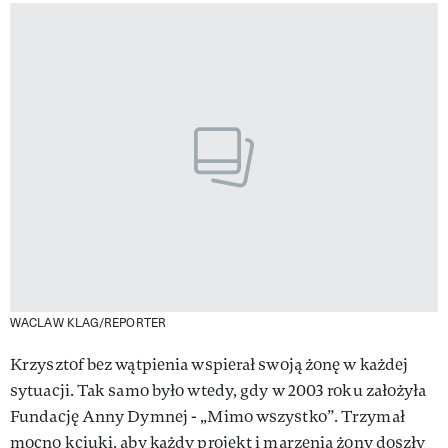
WACLAW KLAG/REPORTER
Krzysztof bez wątpienia wspierał swoją żonę w każdej
sytuacji. Tak samo było wtedy, gdy w 2003 roku założyła
Fundację Anny Dymnej - „Mimo wszystko”. Trzymał
mocno kciuki, aby każdy projekt i marzenia żony doszły