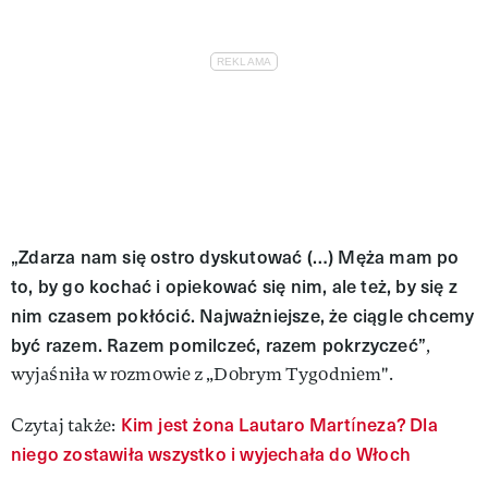
„Zdarza nam się ostro dyskutować (…) Męża mam po
to, by go kochać i opiekować się nim, ale też, by się z
nim czasem pokłócić. Najważniejsze, że ciągle chcemy
być razem. Razem pomilczeć, razem pokrzyczeć”
,
wyjaśniła w rozmowie z „Dobrym Tygodniem".
Kim jest żona Lautaro Martíneza? Dla
Czytaj także:
niego zostawiła wszystko i wyjechała do Włoch