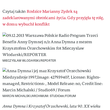
Czytaj także:
Rodzice Marianny Zydek są
zadeklarowanymi obrońcami życia. Gdy przyjęła tę rolę,
w domu wybuchł konflikt
MIECZYSLAW WLODARSKI/REPORTER
MARCIN MICHALSKI/ARCHIWUM: STUDIO69/FORUM
Anna Dymna i Krzysztof Orzechowski, lata 90. XX wieku