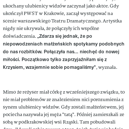
ukochany ulubienicy widzów zaczynał jako aktor. Gdy
ukończył PWST w Krakowie, zaczął występować na
scenie warszawskiego Teatru Dramatycznego. Artystka
nigdy nie ukrywała, że połączyły ich wspólne
„Zdarza się jednak, że po
doświadczenia.
niepowodzeniach małżeńskich spotykamy podobnych
do nas rozbitków. Połączyła nas… niechęć do nowej
miłości. Początkowo tylko zaprzyjaźniłam się z
Krzysiem, wzajemnie sobie pomagaliśmy"
, wyznała.
Mimo że reżyser miał córkę z wcześniejszego związku, to
nie miał problemów ze znalezieniem nici porozumienia z
synem ulubienicy widzów. Gdy zostali małżeństwem, jej
pociecha nazywała jej męża "tatą". Później zamieszkali ze
sobą w podkrakowskiej wsi Rząski. Tam pobudowali