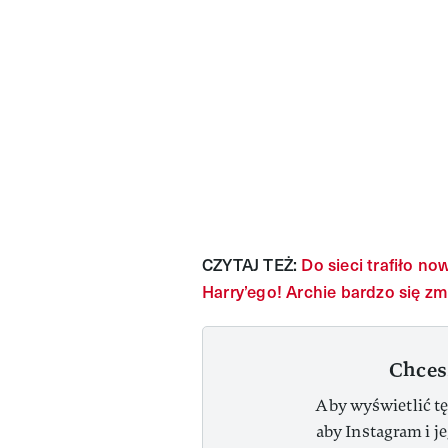
CZYTAJ TEŻ:
Do sieci trafiło n
Harry’ego! Archie bardzo się zm
Chces
Aby wyświetlić tę
aby Instagram i j