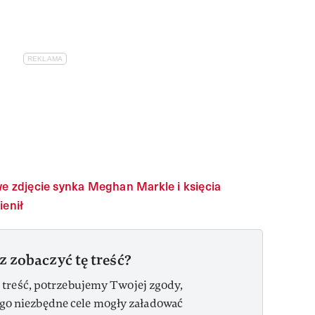
owe zdjęcie synka Meghan Markle i księcia
ienił
z zobaczyć tę treść?
 treść, potrzebujemy Twojej zgody,
ego niezbędne cele mogły załadować