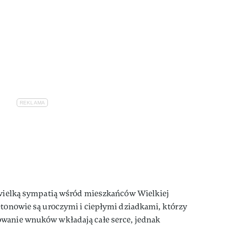
ę wielką sympatią wśród mieszkańców Wielkiej
etonowie są uroczymi i ciepłymi dziadkami, którzy
owanie wnuków wkładają całe serce, jednak