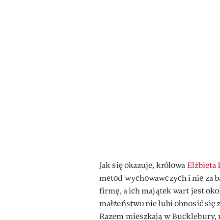
Jak się okazuje, królowa
Elżbieta 
metod wychowawczych i nie za ba
firmę, a ich majątek wart jest o
małżeństwo nie lubi obnosić się 
Razem mieszkają w Bucklebury, 