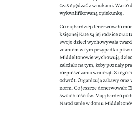
czas spędzać z wnukami. Warto d
wykwalifikowaną opiekunkę.
Co najbardziej denerwowało mon
księżnej Kate są jej rodzice oraz 
swoje dzieci wychowywała twardą 
zdaniem w tym przypadku powinno
Middeltonowie wychowują dzieci
zależało na tym, żeby poznały pr
rozpieszczania wnucząt. Z tego co
odwrót. Organizują zabawy oraz 
norm. Co jeszcze denerwowało Elż
swoich teściów. Mają bardzo po
Narodzenie w domu Middeltonó