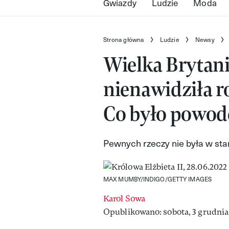
Gwiazdy
Ludzie
Moda
Strona główna
Ludzie
Newsy
Wielka Brytania
nienawidziła r
Co było powo
Pewnych rzeczy nie była w sta
MAX MUMBY/INDIGO/GETTY IMAGES
Karol Sowa
Opublikowano: sobota, 3 grudnia