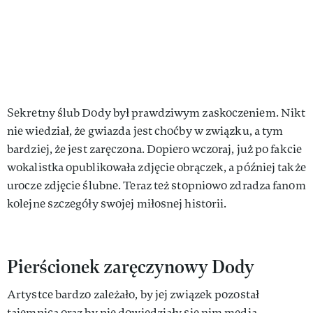
Sekretny ślub Dody był prawdziwym zaskoczeniem. Nikt
nie wiedział, że gwiazda jest choćby w związku, a tym
bardziej, że jest zaręczona. Dopiero wczoraj, już po fakcie
wokalistka opublikowała zdjęcie obrączek, a później także
urocze zdjęcie ślubne. Teraz też stopniowo zdradza fanom
kolejne szczegóły swojej miłosnej historii.
Pierścionek zaręczynowy Dody
Artystce bardzo zależało, by jej związek pozostał
tajemnicą oraz by nie dowiedziały się nim media.