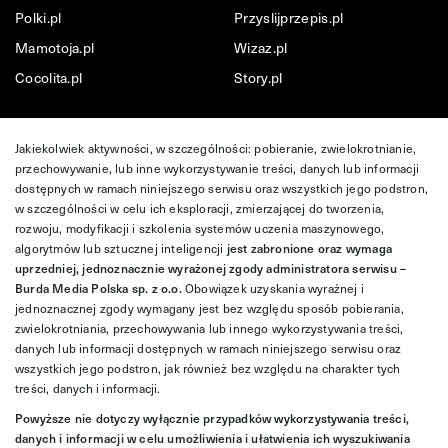
Polki.pl
Przyslijprzepis.pl
Mamotoja.pl
Wizaz.pl
Cocolita.pl
Story.pl
Jakiekolwiek aktywności, w szczególności: pobieranie, zwielokrotnianie,
przechowywanie, lub inne wykorzystywanie treści, danych lub informacji
dostępnych w ramach niniejszego serwisu oraz wszystkich jego podstron,
w szczególności w celu ich eksploracji, zmierzającej do tworzenia,
rozwoju, modyfikacji i szkolenia systemów uczenia maszynowego,
algorytmów lub sztucznej inteligencji
jest zabronione oraz wymaga
uprzedniej, jednoznacznie wyrażonej zgody administratora serwisu –
Burda Media Polska sp. z o.o.
Obowiązek uzyskania wyraźnej i
jednoznacznej zgody wymagany jest bez względu sposób pobierania,
zwielokrotniania, przechowywania lub innego wykorzystywania treści,
danych lub informacji dostępnych w ramach niniejszego serwisu oraz
wszystkich jego podstron, jak również bez względu na charakter tych
treści, danych i informacji.
Powyższe nie dotyczy wyłącznie przypadków wykorzystywania treści,
danych i informacji w celu umożliwienia i ułatwienia ich wyszukiwania