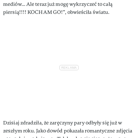
mediów... Ale teraz już mogę wykrzyczeć to całą
piersią!!!! KOCHAM GO!”, obwieściła światu.
Dzisiaj zdradziła, że zaręczyny pary odbyły się już w
zeszłym roku. Jako dowód pokazała romantyczne zdjęcia