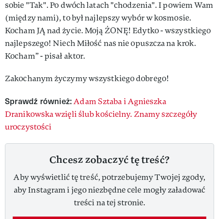
sobie "Tak". Po dwóch latach "chodzenia". I powiem Wam
(między nami), to był najlepszy wybór w kosmosie.
Kocham JĄ nad życie. Moją ŻONĘ! Edytko - wszystkiego
najlepszego! Niech Miłość nas nie opuszcza na krok.
Kocham” - pisał aktor.
Zakochanym życzymy wszystkiego dobrego!
Sprawdź również:
Adam Sztaba i Agnieszka
Dranikowska wzięli ślub kościelny. Znamy szczegóły
uroczystości
Chcesz zobaczyć tę treść?
Aby wyświetlić tę treść, potrzebujemy Twojej zgody,
aby Instagram i jego niezbędne cele mogły załadować
treści na tej stronie.