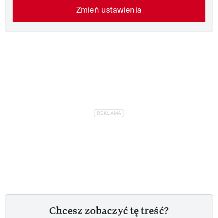
Zmień ustawienia
Chcesz zobaczyć tę treść?