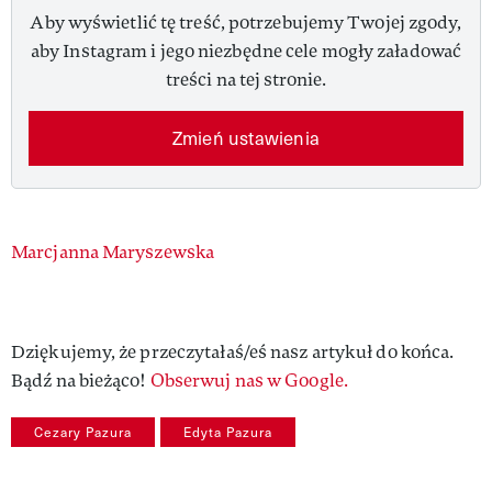
Aby wyświetlić tę treść, potrzebujemy Twojej zgody,
aby Instagram i jego niezbędne cele mogły załadować
treści na tej stronie.
Zmień ustawienia
Authors
Marcjanna Maryszewska
Dziękujemy, że przeczytałaś/eś nasz artykuł do końca.
Bądź na bieżąco!
Obserwuj nas w Google.
Cezary Pazura
Edyta Pazura