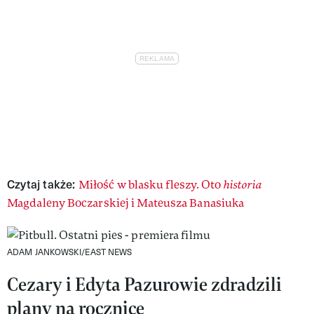
Czytaj także:
Miłość w blasku fleszy. Oto
historia
Magdaleny Boczarskiej i Mateusza Banasiuka
ADAM JANKOWSKI/EAST NEWS
Cezary i Edyta Pazurowie zdradzili
plany na rocznicę