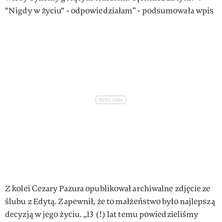
"Nigdy w życiu" - odpowiedziałam” - podsumowała wpis
Z kolei Cezary Pazura opublikował archiwalne zdjęcie ze
ślubu z Edytą. Zapewnił, że to małżeństwo było najlepszą
decyzją w jego życiu. „13 (!) lat temu powiedzieliśmy