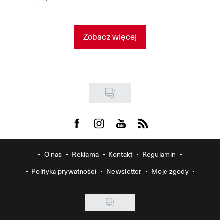
Zobacz więcej
Visit us on Facebook
Visit us on Instagram
Visit us on Youtube
Visit us on Rss
O nas
Reklama
Kontakt
Regulamin
Polityka prywatności
Newsletter
Moje zgody