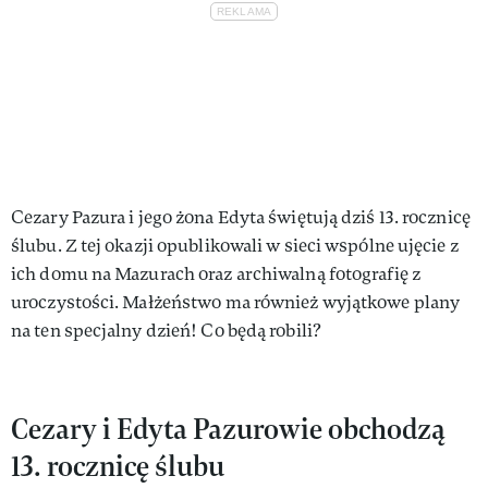
Cezary Pazura i jego żona Edyta świętują dziś 13. rocznicę
ślubu. Z tej okazji opublikowali w sieci wspólne ujęcie z
ich domu na Mazurach oraz archiwalną fotografię z
uroczystości. Małżeństwo ma również wyjątkowe plany
na ten specjalny dzień! Co będą robili?
Cezary i Edyta Pazurowie obchodzą
13. rocznicę ślubu