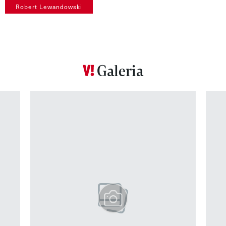
Robert Lewandowski
Galeria
Pokazywanie elementu 1 z 12