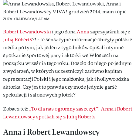
ZUZA KRAJEWSKA/LAF AM
Robert Lewandowski
i jego żona
Anna
zaprzyjaźnili się z
Julią Roberts
?! - te sensacyjne informacje obiegły polskie
media po tym, jak jeden z tygodników opisał intymne
spotkanie sportowej pary i aktorki we Włoszech na
początku września tego roku. Doszło do niego po jednym
z wydarzeń, w których uczestniczył zarówno kapitan
reprezentacji Polski i jego małżonka, jak i hollywoodzka
aktorka. Czy jest to prawda czy może jedynie garść
spekulacji i salonowych plotek?
Zobacz też:
„To dla nas ogromny zaszczyt’’! Anna i Robert
Lewandowscy spotkali się z Julią Roberts
Anna i Robert Lewandowscy