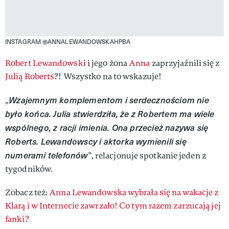
INSTAGRAM @ANNALEWANDOWSKAHPBA
Robert Lewandowski
i jego żona
Anna
zaprzyjaźnili się z
Julią Roberts
?! Wszystko na to wskazuje!
Wzajemnym komplementom i serdecznościom nie
„
było końca. Julia stwierdziła, że z Robertem ma wiele
wspólnego, z racji imienia. Ona przecież nazywa się
Roberts. Lewandowscy i aktorka wymienili się
numerami telefonów
”, relacjonuje spotkanie jeden z
tygodników.
Zobacz też:
Anna Lewandowska wybrała się na wakacje z
Klarą i w Internecie zawrzało! Co tym razem zarzucają jej
fanki?