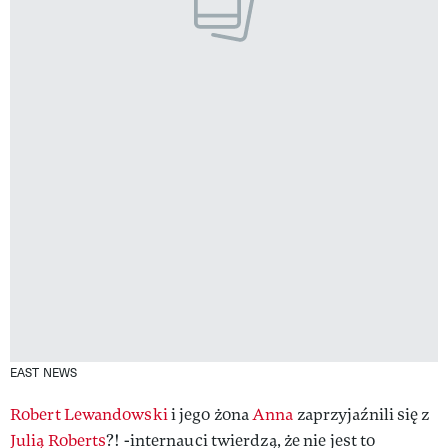
EAST NEWS
Robert Lewandowski
i jego żona
Anna
zaprzyjaźnili się z
Julią Roberts
?! -internauci twierdzą, że nie jest to