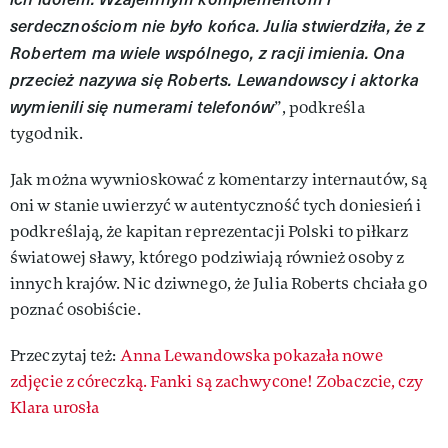
serdecznościom nie było końca. Julia stwierdziła, że z
Robertem ma wiele wspólnego, z racji imienia. Ona
przecież nazywa się Roberts. Lewandowscy i aktorka
wymienili się numerami telefonów
”, podkreśla
tygodnik.
Jak można wywnioskować z komentarzy internautów, są
oni w stanie uwierzyć w autentyczność tych doniesień i
podkreślają, że kapitan reprezentacji Polski to piłkarz
światowej sławy, którego podziwiają również osoby z
innych krajów. Nic dziwnego, że Julia Roberts chciała go
poznać osobiście.
Przeczytaj też:
Anna Lewandowska pokazała nowe
zdjęcie z córeczką. Fanki są zachwycone! Zobaczcie, czy
Klara urosła