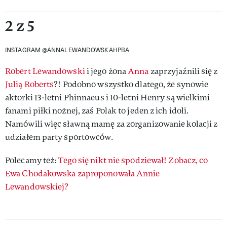
2 z 5
INSTAGRAM @ANNALEWANDOWSKAHPBA
Robert Lewandowski
i jego żona
Anna
zaprzyjaźnili się z
Julią Roberts
?! Podobno wszystko dlatego, że synowie
aktorki 13-letni Phinnaeus i 10-letni Henry są wielkimi
fanami piłki nożnej, zaś Polak to jeden z ich idoli.
Namówili więc sławną mamę za zorganizowanie kolacji z
udziałem party sportowców.
Polecamy też:
Tego się nikt nie spodziewał! Zobacz, co
Ewa Chodakowska zaproponowała Annie
Lewandowskiej?