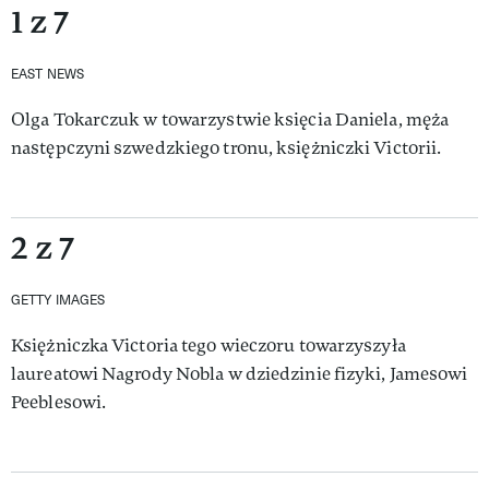
1 z 7
EAST NEWS
Olga Tokarczuk w towarzystwie księcia Daniela, męża
następczyni szwedzkiego tronu, księżniczki Victorii.
2 z 7
GETTY IMAGES
Księżniczka Victoria tego wieczoru towarzyszyła
laureatowi Nagrody Nobla w dziedzinie fizyki, Jamesowi
Peeblesowi.