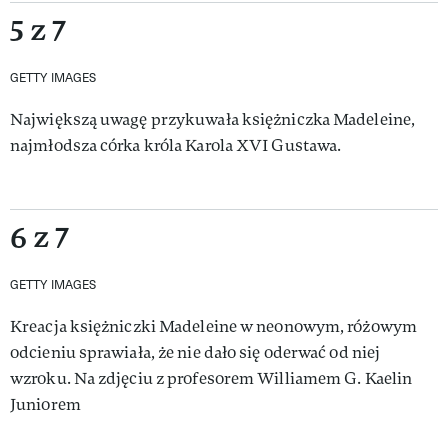
5 z 7
GETTY IMAGES
Największą uwagę przykuwała księżniczka Madeleine,
najmłodsza córka króla Karola XVI Gustawa.
6 z 7
GETTY IMAGES
Kreacja księżniczki Madeleine w neonowym, różowym
odcieniu sprawiała, że nie dało się oderwać od niej
wzroku. Na zdjęciu z profesorem Williamem G. Kaelin
Juniorem