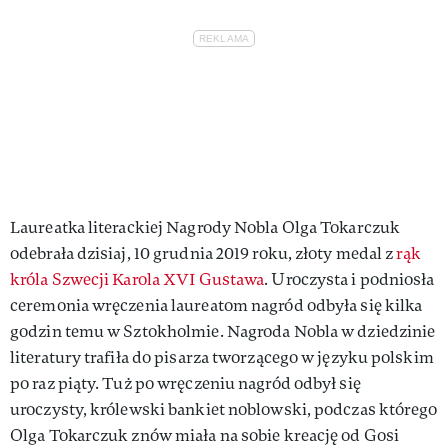
Laureatka literackiej Nagrody Nobla Olga Tokarczuk
odebrała dzisiaj, 10 grudnia 2019 roku, złoty medal z
rąk
króla Szwecji Karola XVI Gustawa
. Uroczysta i podniosła
ceremonia wręczenia laureatom nagród odbyła się kilka
godzin temu w Sztokholmie. Nagroda Nobla w dziedzinie
literatury trafiła do pisarza tworzącego w języku polskim
po raz piąty. Tuż po wręczeniu nagród odbył się
uroczysty, królewski bankiet noblowski, podczas którego
Olga Tokarczuk znów miała na sobie kreację od Gosi