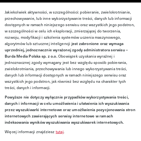
Jakiekolwiek aktywności, w szczególności: pobieranie, zwielokrotnianie,
przechowywanie, lub inne wykorzystywanie treści, danych lub informacji
dostępnych w ramach niniejszego serwisu oraz wszystkich jego podstron,
w szczególności w celu ich eksploracji, zmierzającej do tworzenia,
rozwoju, modyfikacji i szkolenia systemów uczenia maszynowego,
algorytmów lub sztucznej inteligencji
jest zabronione oraz wymaga
uprzedniej, jednoznacznie wyrażonej zgody administratora serwisu –
Burda Media Polska sp. z o.o.
Obowiązek uzyskania wyraźnej i
jednoznacznej zgody wymagany jest bez względu sposób pobierania,
zwielokrotniania, przechowywania lub innego wykorzystywania treści,
danych lub informacji dostępnych w ramach niniejszego serwisu oraz
wszystkich jego podstron, jak również bez względu na charakter tych
treści, danych i informacji.
Powyższe nie dotyczy wyłącznie przypadków wykorzystywania treści,
danych i informacji w celu umożliwienia i ułatwienia ich wyszukiwania
przez wyszukiwarki internetowe oraz umożliwienia pozycjonowania stron
internetowych zawierających serwisy internetowe w ramach
indeksowania wyników wyszukiwania wyszukiwarek internetowych.
Więcej informacji znajdziesz
tutaj
.