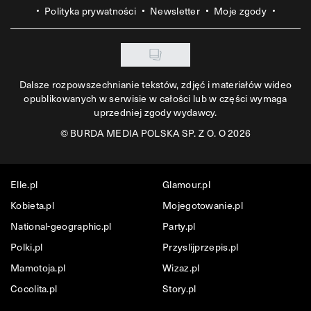
Polityka prywatności
Newsletter
Moje zgody
Dalsze rozpowszechnianie tekstów, zdjęć i materiałów wideo
opublikowanych w serwisie w całości lub w części wymaga
uprzedniej zgody wydawcy.
©
BURDA MEDIA POLSKA SP. Z O. O 2026
Elle.pl
Glamour.pl
Kobieta.pl
Mojegotowanie.pl
National-geographic.pl
Party.pl
Polki.pl
Przyslijprzepis.pl
Mamotoja.pl
Wizaz.pl
Cocolita.pl
Story.pl