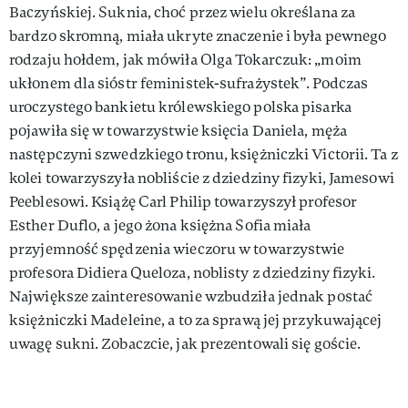
Baczyńskiej. Suknia, choć przez wielu określana za
bardzo skromną, miała ukryte znaczenie i była pewnego
rodzaju hołdem, jak mówiła Olga Tokarczuk: „moim
ukłonem dla sióstr feministek-sufrażystek”. Podczas
uroczystego bankietu królewskiego polska pisarka
pojawiła się w towarzystwie księcia Daniela, męża
następczyni szwedzkiego tronu, księżniczki Victorii. Ta z
kolei towarzyszyła nobliście z dziedziny fizyki, Jamesowi
Peeblesowi. Książę Carl Philip towarzyszył profesor
Esther Duflo, a jego żona księżna Sofia miała
przyjemność spędzenia wieczoru w towarzystwie
profesora Didiera Queloza, noblisty z dziedziny fizyki.
Największe zainteresowanie wzbudziła jednak postać
księżniczki Madeleine, a to za sprawą jej przykuwającej
uwagę sukni. Zobaczcie, jak prezentowali się goście.