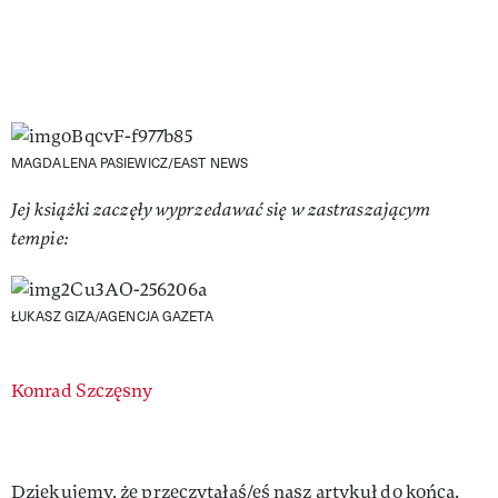
MAGDALENA PASIEWICZ/EAST NEWS
Jej książki zaczęły wyprzedawać się w zastraszającym
tempie:
ŁUKASZ GIZA/AGENCJA GAZETA
Authors
Konrad Szczęsny
Dziękujemy, że przeczytałaś/eś nasz artykuł do końca.