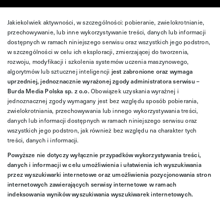
Jakiekolwiek aktywności, w szczególności: pobieranie, zwielokrotnianie,
przechowywanie, lub inne wykorzystywanie treści, danych lub informacji
dostępnych w ramach niniejszego serwisu oraz wszystkich jego podstron,
w szczególności w celu ich eksploracji, zmierzającej do tworzenia,
rozwoju, modyfikacji i szkolenia systemów uczenia maszynowego,
algorytmów lub sztucznej inteligencji
jest zabronione oraz wymaga
uprzedniej, jednoznacznie wyrażonej zgody administratora serwisu –
Burda Media Polska sp. z o.o.
Obowiązek uzyskania wyraźnej i
jednoznacznej zgody wymagany jest bez względu sposób pobierania,
zwielokrotniania, przechowywania lub innego wykorzystywania treści,
danych lub informacji dostępnych w ramach niniejszego serwisu oraz
wszystkich jego podstron, jak również bez względu na charakter tych
treści, danych i informacji.
Powyższe nie dotyczy wyłącznie przypadków wykorzystywania treści,
danych i informacji w celu umożliwienia i ułatwienia ich wyszukiwania
przez wyszukiwarki internetowe oraz umożliwienia pozycjonowania stron
internetowych zawierających serwisy internetowe w ramach
indeksowania wyników wyszukiwania wyszukiwarek internetowych.
Więcej informacji znajdziesz
tutaj
.