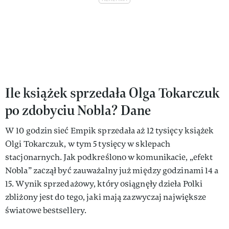
Ile książek sprzedała Olga Tokarczuk
po zdobyciu Nobla? Dane
W 10 godzin sieć Empik sprzedała aż 12 tysięcy książek
Olgi Tokarczuk, w tym 5 tysięcy w sklepach
stacjonarnych. Jak podkreślono w komunikacie, „efekt
Nobla” zaczął być zauważalny już między godzinami 14 a
15. Wynik sprzedażowy, który osiągnęły dzieła Polki
zbliżony jest do tego, jaki mają zazwyczaj największe
światowe bestsellery.