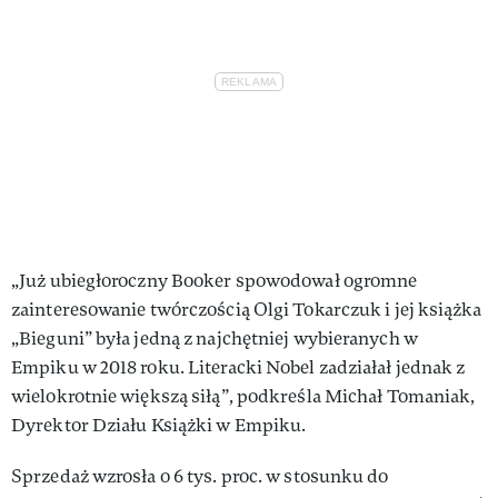
„Już ubiegłoroczny Booker spowodował ogromne
zainteresowanie twórczością Olgi Tokarczuk i jej książka
„Bieguni” była jedną z najchętniej wybieranych w
Empiku w 2018 roku. Literacki Nobel zadziałał jednak z
wielokrotnie większą siłą”, podkreśla Michał Tomaniak,
Dyrektor Działu Książki w Empiku.
Sprzedaż wzrosła o 6 tys. proc. w stosunku do