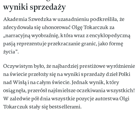
wyniki sprzedaży
Akademia Szwedzka w uzasadnieniu podkreśliła, że
zdecydowała się uhonorować Olgę Tokarczuk za
„narracyjną wyobraźnię, która wraz z encyklopedyczną
pasją reprezentuje przekraczanie granic, jako formę
życia”.
Oczywistym było, że najbardziej prestiżowe wyróżnienie
na świecie przełoży się na wyniki sprzedaży dzieł Polki
nad Wisłą i na całym świecie. Jednak wynik, który
osiągnęła, przerósł najśmielsze oczekiwania wszystkich!
W zaledwie pół dnia wszystkie pozycje autorstwa Olgi
Tokarczuk stały się bestsellerami.