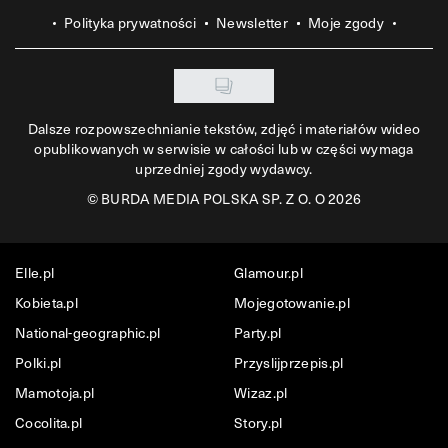
Polityka prywatności
Newsletter
Moje zgody
Dalsze rozpowszechnianie tekstów, zdjęć i materiałów wideo
opublikowanych w serwisie w całości lub w części wymaga
uprzedniej zgody wydawcy.
©
BURDA MEDIA POLSKA SP. Z O. O 2026
Elle.pl
Glamour.pl
Kobieta.pl
Mojegotowanie.pl
National-geographic.pl
Party.pl
Polki.pl
Przyslijprzepis.pl
Mamotoja.pl
Wizaz.pl
Cocolita.pl
Story.pl