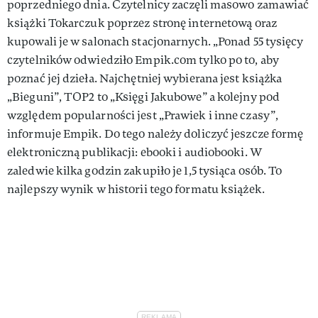
poprzedniego dnia. Czytelnicy zaczęli masowo zamawiać
książki Tokarczuk poprzez stronę internetową oraz
kupowali je w salonach stacjonarnych. „Ponad 55 tysięcy
czytelników odwiedziło Empik.com tylko po to, aby
poznać jej dzieła. Najchętniej wybierana jest książka
„Bieguni”, TOP2 to „Księgi Jakubowe” a kolejny pod
względem popularności jest „Prawiek i inne czasy”,
informuje Empik. Do tego należy doliczyć jeszcze formę
elektroniczną publikacji: ebooki i audiobooki. W
zaledwie kilka godzin zakupiło je 1,5 tysiąca osób. To
najlepszy wynik w historii tego formatu książek.