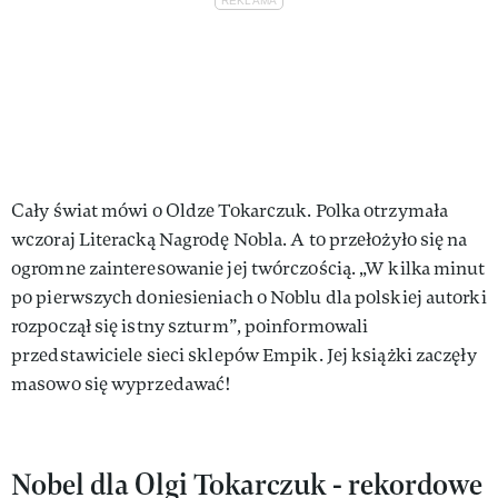
Cały świat mówi o Oldze Tokarczuk. Polka otrzymała
wczoraj Literacką Nagrodę Nobla. A to przełożyło się na
ogromne zainteresowanie jej twórczością. „W kilka minut
po pierwszych doniesieniach o Noblu dla polskiej autorki
rozpoczął się istny szturm”, poinformowali
przedstawiciele sieci sklepów Empik. Jej książki zaczęły
masowo się wyprzedawać!
Nobel dla Olgi Tokarczuk - rekordowe