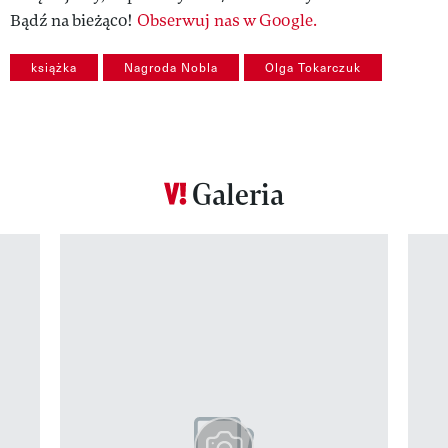
Bądź na bieżąco!
Obserwuj nas w Google.
książka
Nagroda Nobla
Olga Tokarczuk
Galeria
Pokazywanie elementu 1 z 12