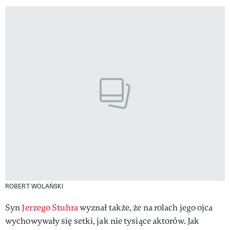
ROBERT WOLAŃSKI
Syn
Jerzego Stuhra
wyznał także, że na rolach jego ojca
wychowywały się setki, jak nie tysiące aktorów. Jak