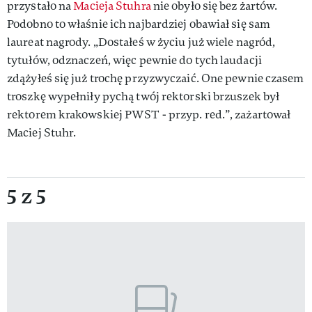
przystało na
Macieja Stuhra
nie obyło się bez żartów.
Podobno to właśnie ich najbardziej obawiał się sam
laureat nagrody. „Dostałeś w życiu już wiele nagród,
tytułów, odznaczeń, więc pewnie do tych laudacji
zdążyłeś się już trochę przyzwyczaić. One pewnie czasem
troszkę wypełniły pychą twój rektorski brzuszek był
rektorem krakowskiej PWST - przyp. red.”, zażartował
Maciej Stuhr.
5 z 5