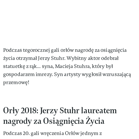
Podczas tegorocznej gali orłów nagrodę za osiągnięcia
życia otrzymał Jerzy Stuhr. Wybitny aktor odebrał
statuetkę z rąk… syna, Macieja Stuhra, który był
gospodarzem imrezy. Syn artysty wygłosił wzruszającą
przemowę!
Orły 2018: Jerzy Stuhr laureatem
nagrody za Osiągnięcia Życia
Podczas 20. gali wręczenia Orłów jednym z