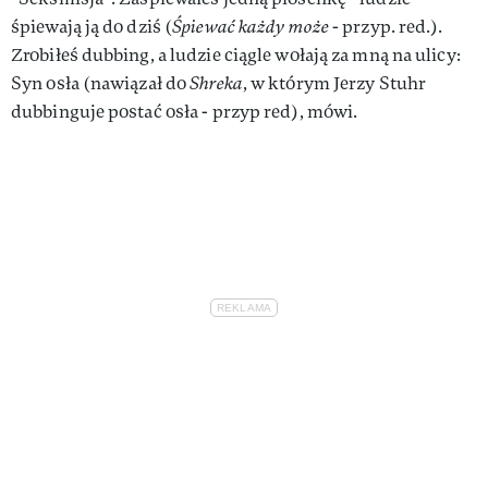
śpiewają ją do dziś (
Śpiewać każdy może
- przyp. red.).
Zrobiłeś dubbing, a ludzie ciągle wołają za mną na ulicy:
Syn osła (nawiązał do
Shreka
, w którym Jerzy Stuhr
dubbinguje postać osła - przyp red), mówi.