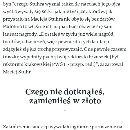
Syn Jerzego Stuhra wyznał także, że na rolach jego ojca
wychowywały się setki, jak nie tysiące aktorów. Jak
przystało na Macieja Stuhra nie obyło się bez żartów.
Podobno to właśnie ich najbardziej obawiał się sam
laureat nagrody. „Dostałeś w życiu już wiele nagród,
tytułów, odznaczeń, więc pewnie do tych laudacji
zdążyłeś się już trochę przyzwyczaić. One pewnie czasem
troszkę wypełniły pychą twój rektorski brzuszek [był
rektorem krakowskiej PWST - przyp. red.]”, zażartował
Maciej Stuhr.
Czego nie dotknąłeś,
zamieniłeś w złoto
Zakończenie laudacji wywołało ogromne poruszenie na