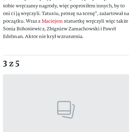
sobie wręczamy nagrody, więc poprosiłem innych, by to
oni ci ją wręczyli. Tatusiu, proszę na scenę”, zażartował na
początku. Wraz z
Maciejem
statuetkę wręczyli więc także
Sonia Bohosiewicz, Zbigniew Zamachowski i Paweł
Edelman. Aktor nie krył wzruszenia.
3 z 5