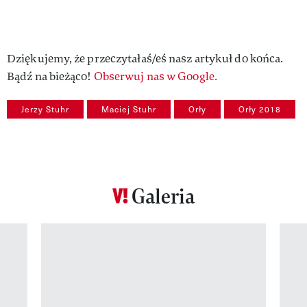
Dziękujemy, że przeczytałaś/eś nasz artykuł do końca.
Bądź na bieżąco!
Obserwuj nas w Google.
Jerzy Stuhr
Maciej Stuhr
Orły
Orły 2018
Galeria
Pokazywanie elementu 1 z 12