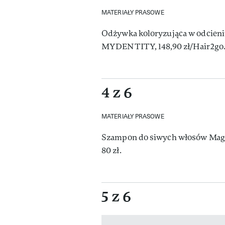
MATERIAŁY PRASOWE
Odżywka koloryzująca w odcieni
MYDENTITY, 148,90 zł/Hair2go.
4 z 6
MATERIAŁY PRASOWE
Szampon do siwych włosów Ma
80 zł.
5 z 6