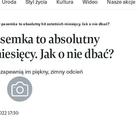
Uroda
Styl życia
Kultura
Wideo
Nasze akcje
 pasemka to absolutny hit ostatnich miesięcy. Jak o nie dbać?
asemka to absolutny
iesięcy. Jak o nie dbać?
 zapewnią im piękny, zimny odcień
22 17:30