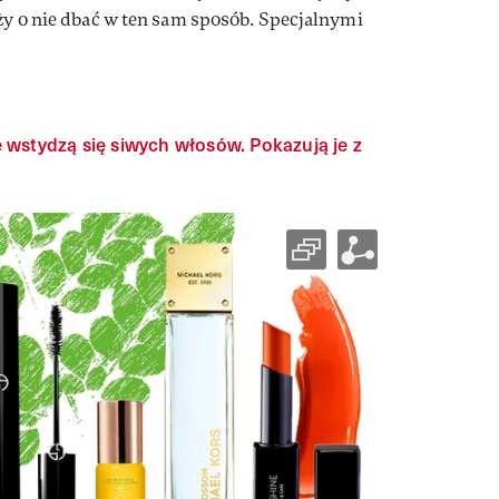
eży o nie dbać w ten sam sposób. Specjalnymi
 wstydzą się siwych włosów. Pokazują je z