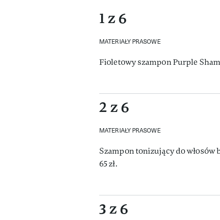
1 z 6
MATERIAŁY PRASOWE
Fioletowy szampon Purple Shamp
2 z 6
MATERIAŁY PRASOWE
Szampon tonizujący do włosów 
65 zł.
3 z 6