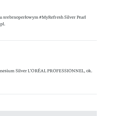
u srebrnoperłowym #MyRefresh Silver Pearl
pl.
gnesium Silver L’ORÉAL PROFESSIONNEL, ok.