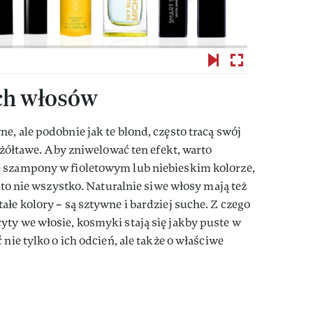
ych włosów
e, ale podobnie jak te blond, często tracą swój
o żółtawe. Aby zniwelować ten efekt, warto
 szampony w fioletowym lub niebieskim kolorze,
e to nie wszystko. Naturalnie siwe włosy mają też
ałe kolory – są sztywne i bardziej suche. Z czego
ty we włosie, kosmyki stają się jakby puste w
 nie tylko o ich odcień, ale także o właściwe