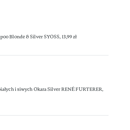
oo Blonde & Silver SYOSS, 13,99 zł
białych i siwych Okara Silver RENÉ FURTERER,