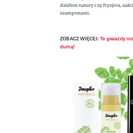
dziełem natury czy fryzjera, nal
szamponami.
ZOBACZ WIĘCEJ:
Te gwiazdy nie
dumą!