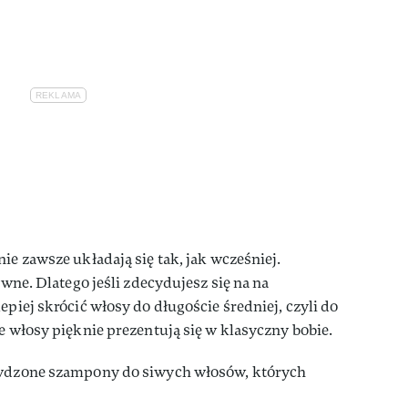
ie zawsze układają się tak, jak wcześniej.
ywne. Dlatego jeśli zdecydujesz się na na
epiej skrócić włosy do długoście średniej, czyli do
e włosy pięknie prezentują się w klasyczny bobie.
rawdzone szampony do siwych włosów, których