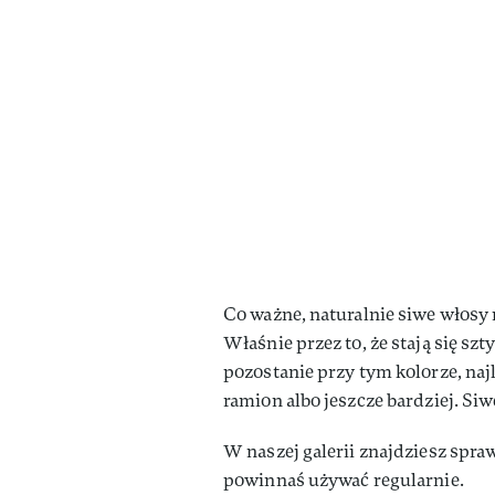
Co ważne, naturalnie siwe włosy n
Właśnie przez to, że stają się szt
pozostanie przy tym kolorze, najl
ramion albo jeszcze bardziej. Siw
W naszej galerii znajdziesz sp
powinnaś używać regularnie.