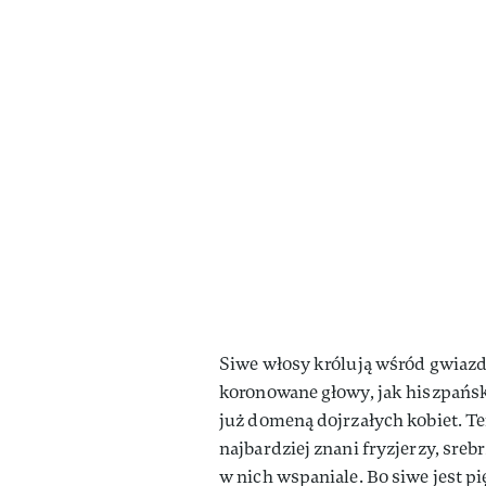
Siwe włosy królują wśród gwiazd.
koronowane głowy, jak hiszpańska
już domeną dojrzałych kobiet. Ter
najbardziej znani fryzjerzy, sreb
w nich wspaniale. Bo siwe jest pi