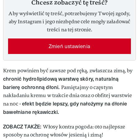
Chcesz zobaczyć tę treść?
Aby wyświetlić tę treść, potrzebujemy Twojej zgody,
aby Instagram i jego niezbędne cele mogły załadować
treści na tej stronie.
Zmień ustawienia
Krem powinien być zawsze pod ręką, zwłaszcza zimą, by
chronić hydrolipidową warstwę skóry, naturalną
barierę ochronną dłoni.
Pamiętajmy o częstym
nakładaniu kremu w trakcie dnia oraz o obfitej warstwie
efekt będzie lepszy, gdy nałożymy na dłonie
na noc -
bawełniane rękawiczki.
ZOBACZ TAKŻE:
Włosy kontra pogoda: oto najlepsze
sposoby na ochronę włosów jesienią i zimą!