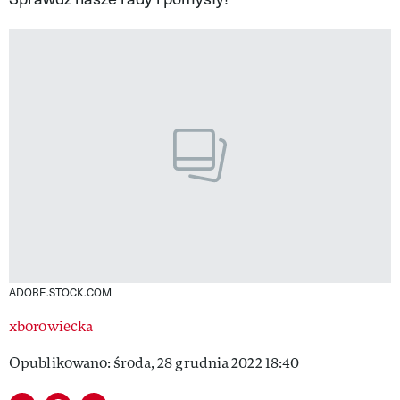
VIVA!LIFESTYLE
VIVA!MAN
VIVA!PEOPLE POWER
VIVA!ITAKA
MAGAZYN VIVA!
ADOBE.STOCK.COM
xborowiecka
Opublikowano: środa, 28 grudnia 2022 18:40