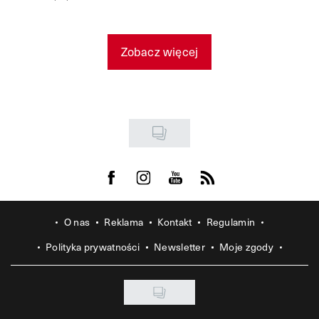
Zobacz więcej
Visit us on Facebook
Visit us on Instagram
Visit us on Youtube
Visit us on Rss
O nas
Reklama
Kontakt
Regulamin
Polityka prywatności
Newsletter
Moje zgody