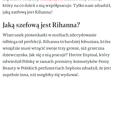
który na co dzień z nią współpracuje. Tylko nam zdradził,
jaką szefową jest Rihanna!
Jaką szefową jest Rihanna?
Wizerunek piosenkarki w mediach zdecydowanie
odbiega od perfekcji. Rihanna to bardziej łobuziara, która
wszędzie musi wtrącić swoje trzy grosze, niż grzeczna
dziewczynka. Jak się z nią pracuje? Hector Espinal, który
odwiedził Polskę w ramach premiery kosmetyków Fenty
Beauty w Polskich perfumeriach Sephora zdradził, że jest
zupełnie inna, niż mogłoby się wydawać.