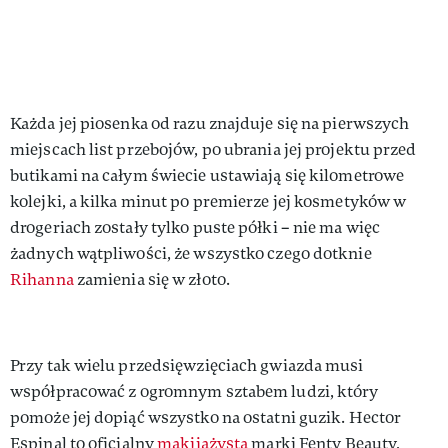
Każda jej piosenka od razu znajduje się na pierwszych
miejscach list przebojów, po ubrania jej projektu przed
butikami na całym świecie ustawiają się kilometrowe
kolejki, a kilka minut po premierze jej kosmetyków w
drogeriach zostały tylko puste półki – nie ma więc
żadnych wątpliwości, że wszystko czego dotknie
Rihanna
zamienia się w złoto.
Przy tak wielu przedsięwzięciach gwiazda musi
współpracować z ogromnym sztabem ludzi, który
pomoże jej dopiąć wszystko na ostatni guzik. Hector
Espinal to oficjalny
makijażysta
marki Fenty Beauty,