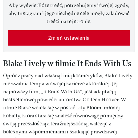
Aby wyświetlić tę treść, potrzebujemy Twojej zgody,
aby Instagram i jego niezbędne cele mogły załadować
treści na tej stronie.
Zmień ustawienia
Blake Lively w filmie It Ends With Us
Oprócz pracy nad własną linią kosmetyków, Blake Lively
nie zwalnia tempa w swojej karierze aktorskiej. Jej
najnowszy film, „It Ends With Us", jest adaptacją
bestsellerowej powieści autorstwa Colleen Hoover. W
filmie Blake wciela się w postać Lily Bloom, młodej
kobiety, która stara się znaleźć równowagę pomiędzy
swoją przeszłością a teraźniejszością, walcząc z
bolesnymi wspomnieniami i szukając prawdziwej