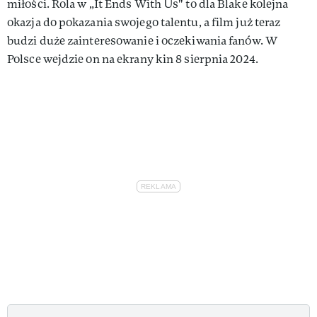
miłości. Rola w „It Ends With Us" to dla Blake kolejna
okazja do pokazania swojego talentu, a film już teraz
budzi duże zainteresowanie i oczekiwania fanów. W
Polsce wejdzie on na ekrany kin 8 sierpnia 2024.