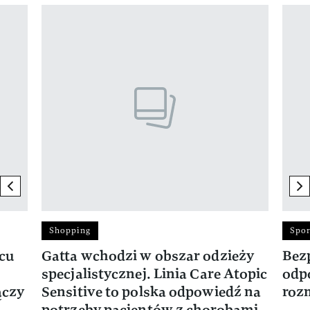
Pokazywanie elementu 1 z 17
previous element
ne
Shopping
Spor
rcu
Gatta wchodzi w obszar odzieży
Bez
specjalistycznej. Linia Care Atopic
odp
ączy
Sensitive to polska odpowiedź na
roz
potrzeby pacjentów z chorobami