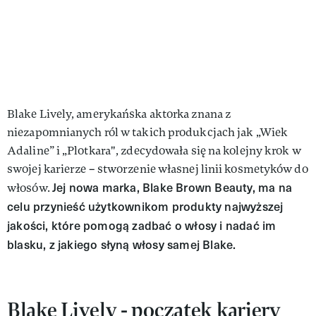
Blake Lively, amerykańska aktorka znana z
niezapomnianych ról w takich produkcjach jak „Wiek
Adaline” i „Plotkara", zdecydowała się na kolejny krok w
swojej karierze – stworzenie własnej linii kosmetyków do
Jej nowa marka, Blake Brown Beauty, ma na
włosów.
celu przynieść użytkownikom produkty najwyższej
jakości, które pomogą zadbać o włosy i nadać im
blasku, z jakiego słyną włosy samej Blake.
Blake Lively - początek kariery