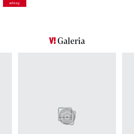
włosy
Galeria
Pokazywanie elementu 1 z 12