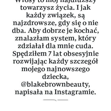
towarzysz życia. I jak
każdy związek, są
najzdrowsze, gdy się o nie
dba. Aby dobrze je kochać,
znalazłam system, który
zdziałał dla mnie cuda.
Spędziłem 7 lat obsesyjnie
rozwijając każdy szczegół
mojego najnowszego
dziecka,
@blakebrownbeauty,
napisała na Instagramie.