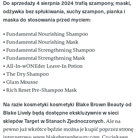
Do sprzedaży 4 sierpnia 2024 trafią szampony, maski,
odżywka bez spłukiwania, suchy szampon, pianka i
maska do stosowania przed myciem
:
• Fundamental Nourishing Shampoo
• Fundamental Nourishing Mask
• Fundamental Strengthening Shampoo
• Fundamental Strengthening Mask
• All-In-wONEder Leave-In Potion
• The Dry Shampoo
• Glam Mousse
• Rich Reset Pre-Shampoo Mask
Na razie kosmetyki kosmetyki Blake Brown Beauty od
Blake Lively będą dostępne ekskluzywnie w sieci
sklepów Target w Stanach Zjednoczonych.
Ale na
pewno już wkrótce będzie można je kupić poprzez stronę
internetową: www.blakebrownbeauty.com. Co ciekawe,