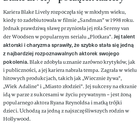
Kariera Blake Lively rozpoczęła się w młodym wieku,
kiedy to zadebiutowała w filmie „Sandman" w 1998 roku.
Jednak prawdziwą sławę przyniosła jej rola Sereny van
Jej talent
der Woodsen w popularnym serialu „Plotkara".
aktorski i charyzma sprawiły, że szybko stała się jedną
z najbardziej rozpoznawalnych aktorek swojego
pokolenia.
Blake zdobyła uznanie zarówno krytyków, jak
i publiczności, a jej kariera nabrała tempa. Zagrała w wielu
hitowych produkcjach, takich jak „Wiecznie żywa",
„Wiek Adaline" i „Miasto złodziei". Jej sukcesy na ekranie
idą w parze z sukcesami w życiu prywatnym – jest żoną
popularnego aktora Ryana Reynoldsa i matką trójki
dzieci. Uchodzą za jedną z najszczęśliwszych rodzin w
Hollywood.