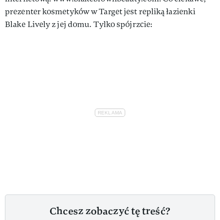
prezenter kosmetyków w Target jest repliką łazienki
Blake Lively z jej domu. Tylko spójrzcie:
Chcesz zobaczyć tę treść?