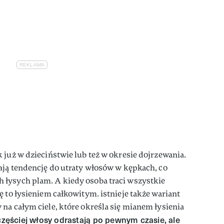
 już w dzieciństwie lub też w okresie dojrzewania.
ają tendencję do utraty włosów w kępkach, co
łysych plam. A kiedy osoba traci wszystkie
ę to łysieniem całkowitym. istnieje także wariant
na całym ciele, które określa się mianem łysienia
częściej włosy odrastają po pewnym czasie, ale