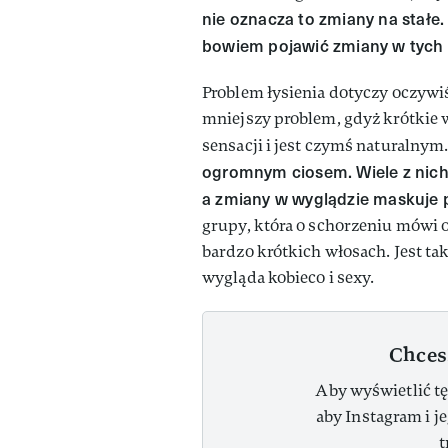
nie oznacza to zmiany na stałe.
bowiem pojawić zmiany w tych 
Problem łysienia dotyczy oczywiś
mniejszy problem, gdyż krótkie w
sensacji i jest czymś naturalnym
ogromnym ciosem. Wiele z nich 
a zmiany w wyglądzie maskuje 
grupy, która o schorzeniu mówi ot
bardzo krótkich włosach. Jest ta
wygląda kobieco i sexy.
Chces
Aby wyświetlić tę
aby Instagram i j
t