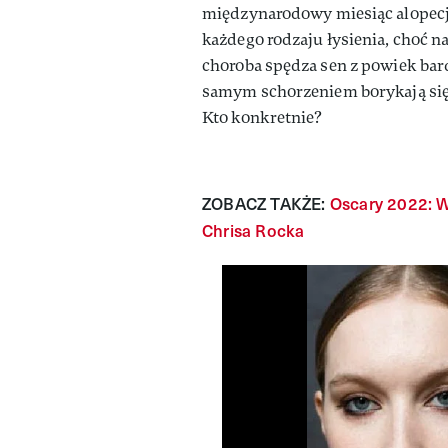
międzynarodowy miesiąc alopecji
każdego rodzaju łysienia, choć n
choroba spędza sen z powiek ba
samym schorzeniem borykają się
Kto konkretnie?
ZOBACZ TAKŻE:
Oscary 2022: W
Chrisa Rocka