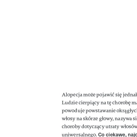
Alopecja może pojawić się jednak
Ludzie cierpiący na tę chorobę m
powoduje powstawanie okrągłych 
włosy na skórze głowy, nazywa si
choroby dotyczący utraty włosów 
Co ciekawe, naj
uniwersalnego.