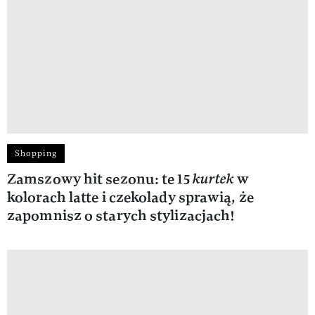
Shopping
Zamszowy hit sezonu: te 15
kurtek
w
kolorach latte i czekolady sprawią, że
zapomnisz o starych stylizacjach!