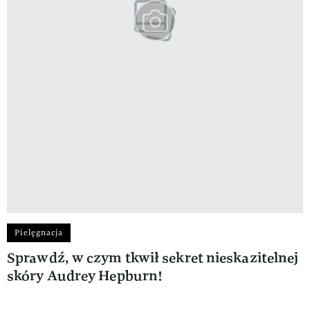
Pielęgnacja
Sprawdź, w czym tkwił sekret nieskazitelnej
skóry Audrey Hepburn!