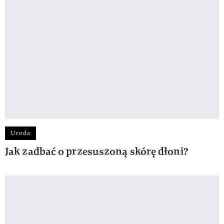
Uroda
Jak zadbać o przesuszoną skórę dłoni?