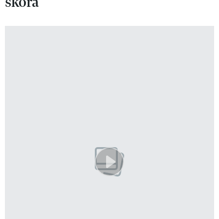
skóra
VIVA!LIFESTYLE
VIVA!MAN
VIVA!PEOPLE POWER
VIVA!ITAKA
MAGAZYN VIVA!