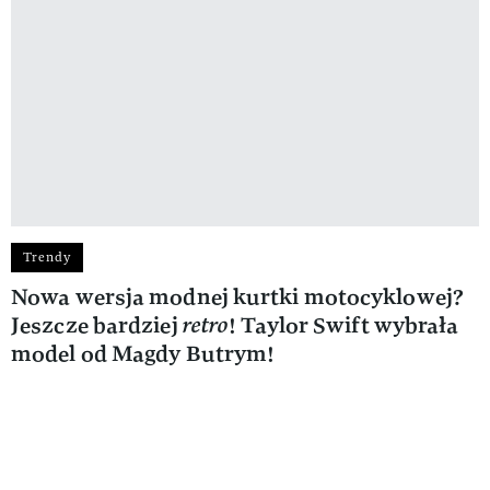
Trendy
Nowa wersja modnej kurtki motocyklowej?
Jeszcze bardziej
retro
! Taylor Swift wybrała
model od Magdy Butrym!