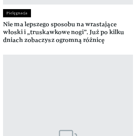
Pielęgnacja
Nie ma lepszego sposobu na wrastające
włoski i „truskawkowe nogi”. Już po kilku
dniach zobaczysz ogromną różnicę