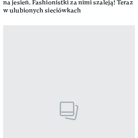
na jesień. Fashionistki za nimi szaleją! Teraz
w ulubionych sieciówkach