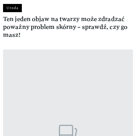
Uroda
Ten jeden objaw na twarzy może zdradzać
poważny problem skórny – sprawdź, czy go
masz!