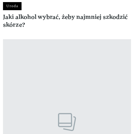
Uroda
Jaki alkohol wybrać, żeby najmniej szkodzić
skórze?