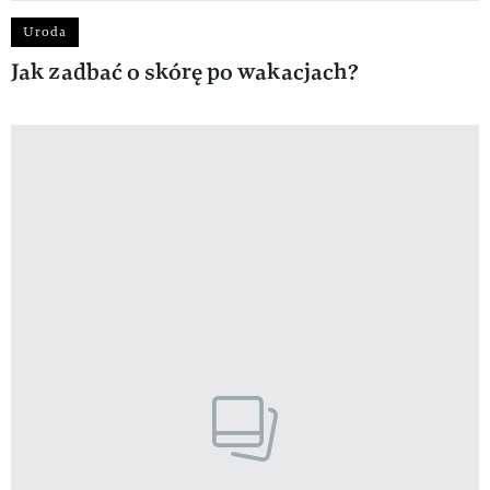
Uroda
Jak zadbać o skórę po wakacjach?