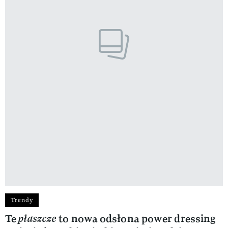
Trendy
Te
płaszcze
to nowa odsłona power dressing