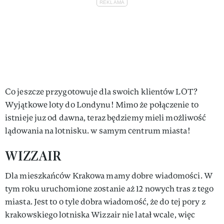
Co jeszcze przygotowuje dla swoich klientów LOT?
Wyjątkowe loty do Londynu! Mimo że połączenie to
istnieje juz od dawna, teraz będziemy mieli możliwość
lądowania na lotnisku. w samym centrum miasta!
WIZZAIR
Dla mieszkańców Krakowa mamy dobre wiadomości. W
tym roku uruchomione zostanie aż 12 nowych tras z tego
miasta. Jest to o tyle dobra wiadomość, że do tej pory z
krakowskiego lotniska Wizzair nie latał wcale, więc