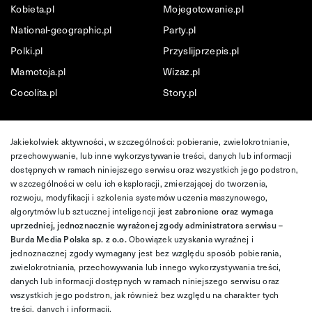
Kobieta.pl
Mojegotowanie.pl
National-geographic.pl
Party.pl
Polki.pl
Przyslijprzepis.pl
Mamotoja.pl
Wizaz.pl
Cocolita.pl
Story.pl
Jakiekolwiek aktywności, w szczególności: pobieranie, zwielokrotnianie,
przechowywanie, lub inne wykorzystywanie treści, danych lub informacji
dostępnych w ramach niniejszego serwisu oraz wszystkich jego podstron,
w szczególności w celu ich eksploracji, zmierzającej do tworzenia,
rozwoju, modyfikacji i szkolenia systemów uczenia maszynowego,
algorytmów lub sztucznej inteligencji
jest zabronione oraz wymaga
uprzedniej, jednoznacznie wyrażonej zgody administratora serwisu –
Burda Media Polska sp. z o.o.
Obowiązek uzyskania wyraźnej i
jednoznacznej zgody wymagany jest bez względu sposób pobierania,
zwielokrotniania, przechowywania lub innego wykorzystywania treści,
danych lub informacji dostępnych w ramach niniejszego serwisu oraz
wszystkich jego podstron, jak również bez względu na charakter tych
treści, danych i informacji.