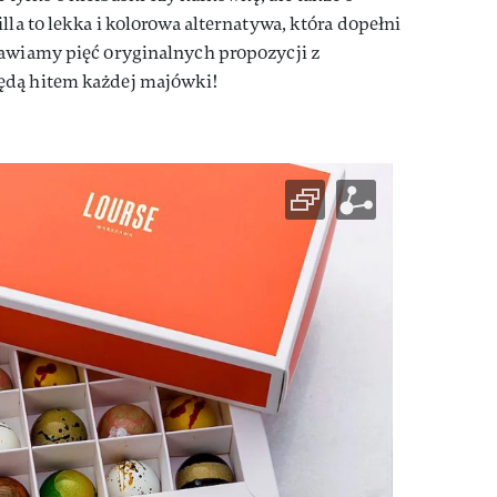
lla to lekka i kolorowa alternatywa, która dopełni
tawiamy pięć oryginalnych propozycji z
ędą hitem każdej majówki!