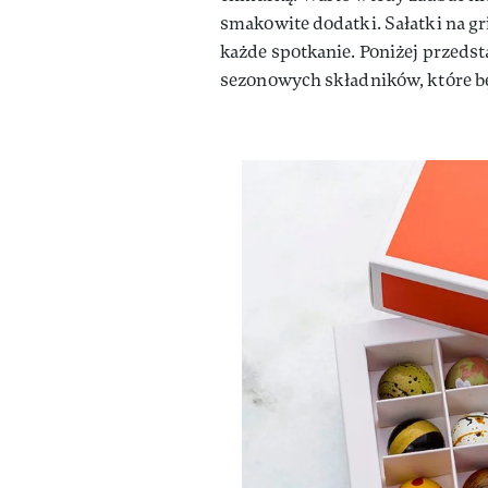
smakowite dodatki. Sałatki na gri
każde spotkanie. Poniżej przeds
sezonowych składników, które b