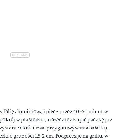
w folię aluminiową i piecz przez 40–50 minut w
 pokrój w plasterki. (możesz też kupić paczkę już
ystanie skróci czas przygotowywania sałatki).
erki o grubości 1,5-2 cm. Podpiecz je na grillu, w