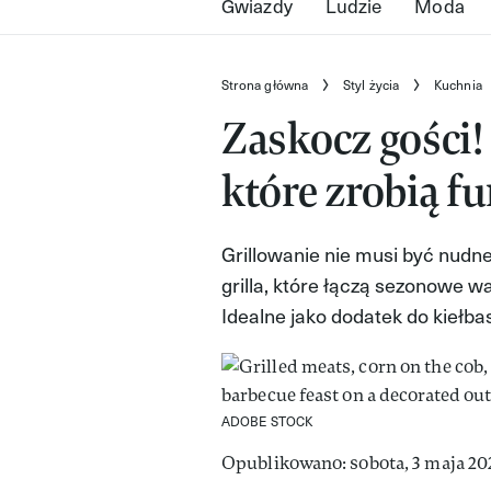
Gwiazdy
Ludzie
Moda
Strona główna
Styl życia
Kuchnia
Zaskocz gości! 
które zrobią f
Grillowanie nie musi być nudne
grilla, które łączą sezonowe 
Idealne jako dodatek do kiełba
ADOBE STOCK
Opublikowano: sobota, 3 maja 20