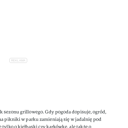
 sezonu grillowego. Gdy pogoda dopisuje, ogród,
a pikniki w parku zamieniają się w jadalnię pod
tylko o kiełbaski czy karkówkę, ale także o