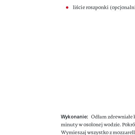
liście roszponki (opcjonaln
Wykonanie:
Odłam zdrewniałe ko
minuty w osolonej wodzie. Pokrój
Wymieszaj wszystko z mozzarellą