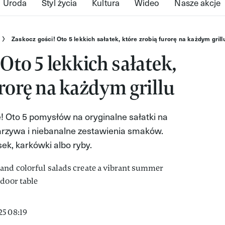
Uroda
Styl życia
Kultura
Wideo
Nasze akcje
Zaskocz gości! Oto 5 lekkich sałatek, które zrobią furorę na każdym grill
Oto 5 lekkich sałatek,
urorę na każdym grillu
! Oto 5 pomysłów na oryginalne sałatki na
warzywa i niebanalne zestawienia smaków.
sek, karkówki albo ryby.
25 08:19