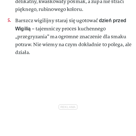
delikatny, kwaskowaty posmak, a zupa nie straci
pięknego, rubinowego koloru.
dzień przed
Barszcz wigilijny staraj się ugotować
Wigilią
– tajemniczy proces kuchennego
„przegryzania” ma ogromne znaczenie dla smaku
potraw. Nie wiemy na czym dokładnie to polega, ale
działa.