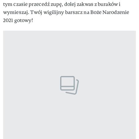
tym czasie przecedź zupę, dolej zakwas z buraków i
wymieszaj. Twój wigilijny barszcz na Boże Narodzenie
2021 gotowy!