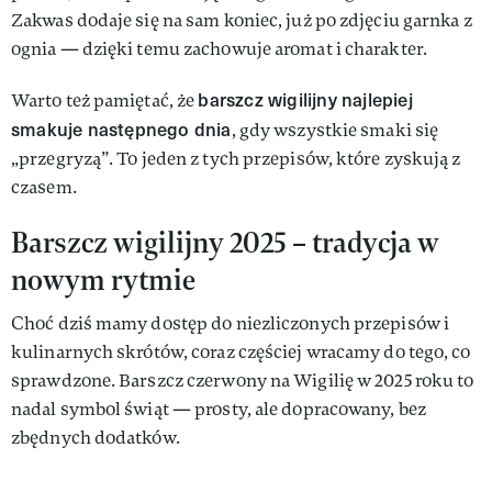
Zakwas dodaje się na sam koniec, już po zdjęciu garnka z
ognia — dzięki temu zachowuje aromat i charakter.
barszcz wigilijny najlepiej
Warto też pamiętać, że
smakuje następnego dnia
, gdy wszystkie smaki się
„przegryzą”. To jeden z tych przepisów, które zyskują z
czasem.
Barszcz wigilijny 2025 – tradycja w
nowym rytmie
Choć dziś mamy dostęp do niezliczonych przepisów i
kulinarnych skrótów, coraz częściej wracamy do tego, co
sprawdzone. Barszcz czerwony na Wigilię w 2025 roku to
nadal symbol świąt — prosty, ale dopracowany, bez
zbędnych dodatków.