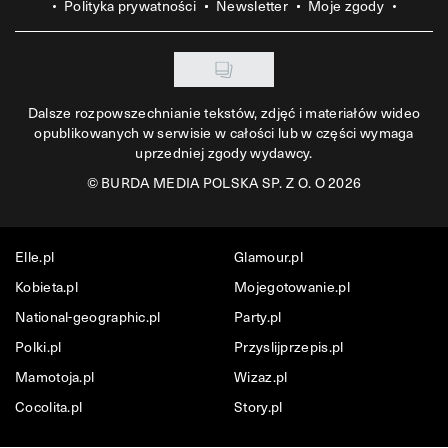
Polityka prywatności
Newsletter
Moje zgody
Dalsze rozpowszechnianie tekstów, zdjęć i materiałów wideo
opublikowanych w serwisie w całości lub w części wymaga
uprzedniej zgody wydawcy.
©
BURDA MEDIA POLSKA SP. Z O. O 2026
Elle.pl
Glamour.pl
Kobieta.pl
Mojegotowanie.pl
National-geographic.pl
Party.pl
Polki.pl
Przyslijprzepis.pl
Mamotoja.pl
Wizaz.pl
Cocolita.pl
Story.pl