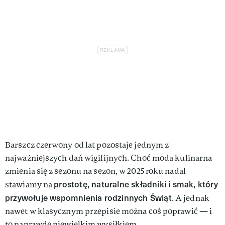
Barszcz czerwony od lat pozostaje jednym z
najważniejszych dań wigilijnych. Choć moda kulinarna
zmienia się z sezonu na sezon, w 2025 roku nadal
prostotę, naturalne składniki i smak, który
stawiamy na
przywołuje wspomnienia rodzinnych Świąt
. A jednak
nawet w klasycznym przepisie można coś poprawić — i
to naprawdę niewielkim wysiłkiem.