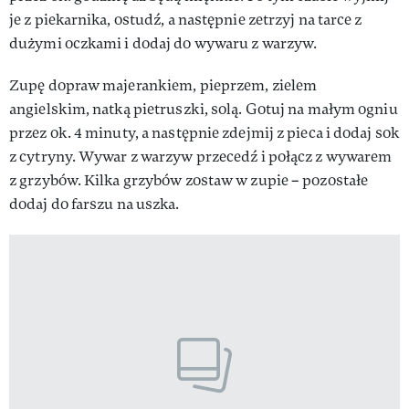
je z piekarnika, ostudź, a następnie zetrzyj na tarce z
dużymi oczkami i dodaj do wywaru z warzyw.
Zupę dopraw majerankiem, pieprzem, zielem
angielskim, natką pietruszki, solą. Gotuj na małym ogniu
przez ok. 4 minuty, a następnie zdejmij z pieca i dodaj sok
z cytryny. Wywar z warzyw przecedź i połącz z wywarem
z grzybów. Kilka grzybów zostaw w zupie – pozostałe
dodaj do farszu na uszka.