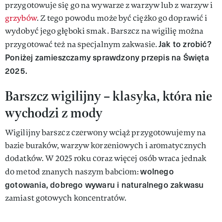
przygotowuje się go na wywarze z warzyw lub z warzyw i
grzybów
. Z tego powodu może być ciężko go doprawić i
wydobyć jego głęboki smak. Barszcz na wigilię można
Jak to zrobić?
przygotować też na specjalnym zakwasie.
Poniżej zamieszczamy sprawdzony przepis na Święta
2025.
Barszcz wigilijny – klasyka, która nie
wychodzi z mody
Wigilijny barszcz czerwony wciąż przygotowujemy na
bazie buraków, warzyw korzeniowych i aromatycznych
dodatków. W 2025 roku coraz więcej osób wraca jednak
wolnego
do metod znanych naszym babciom:
gotowania, dobrego wywaru i naturalnego zakwasu
zamiast gotowych koncentratów.