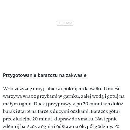
Przygotowanie barszczu na zakwasie:
Włoszczyznę umyj, obierz i pokrój na kawałki. Umieść
warzywa wraz z grzybami w garnku, zalej wodą i gotuj na
małym ogniu. Dodaj przyprawy, a po 20 minutach dołóż
buraki starte na tarce z dużymi oczkami. Barszcz gotuj
przez kolejne 20 minut, dopraw do smaku. Następnie
zdejmij barszcz z ognia i odstaw na ok. pół godziny. Po