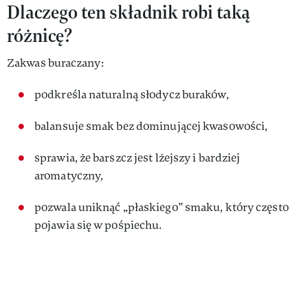
Dlaczego ten składnik robi taką
różnicę?
Zakwas buraczany:
podkreśla naturalną słodycz buraków,
balansuje smak bez dominującej kwasowości,
sprawia, że barszcz jest lżejszy i bardziej
aromatyczny,
pozwala uniknąć „płaskiego” smaku, który często
pojawia się w pośpiechu.