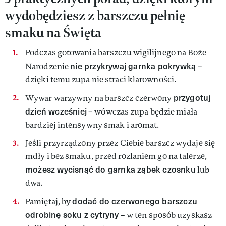
wydobędziesz z barszczu pełnię
smaku na Święta
Podczas gotowania barszczu wigilijnego na Boże
nie przykrywaj garnka pokrywką
Narodzenie
–
dzięki temu zupa nie straci klarowności.
przygotuj
Wywar warzywny na barszcz czerwony
dzień wcześniej
– wówczas zupa będzie miała
bardziej intensywny smak i aromat.
Jeśli przyrządzony przez Ciebie barszcz wydaje się
mdły i bez smaku, przed rozlaniem go na talerze,
możesz wycisnąć do garnka ząbek czosnku
lub
dwa.
dodać do czerwonego barszczu
Pamiętaj, by
odrobinę soku z cytryny
– w ten sposób uzyskasz