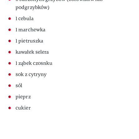
podgrzybków)
1 cebula
1 marchewka
1 pietruszka
kawałek selera
1 ząbek czosnku
sok z cytryny
sól
pieprz
cukier