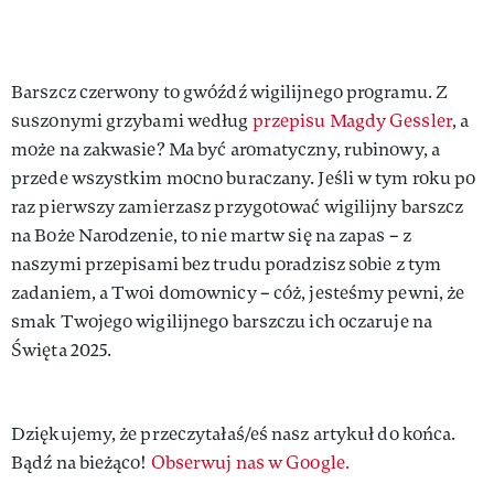
Barszcz czerwony to gwóźdź wigilijnego programu. Z
suszonymi grzybami według
przepisu Magdy Gessler
, a
może na zakwasie? Ma być aromatyczny, rubinowy, a
przede wszystkim mocno buraczany. Jeśli w tym roku po
raz pierwszy zamierzasz przygotować wigilijny barszcz
na Boże Narodzenie, to nie martw się na zapas – z
naszymi przepisami bez trudu poradzisz sobie z tym
zadaniem, a Twoi domownicy – cóż, jesteśmy pewni, że
smak Twojego wigilijnego barszczu ich oczaruje na
Święta 2025.
Dziękujemy, że przeczytałaś/eś nasz artykuł do końca.
Bądź na bieżąco!
Obserwuj nas w Google.