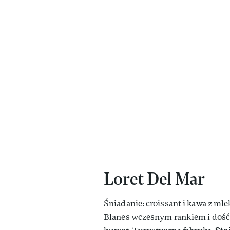
Loret Del Mar
Śniadanie: croissant i kawa z mle
Blanes wczesnym rankiem i dość 