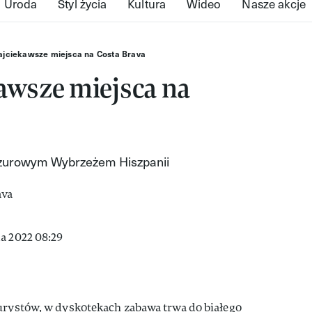
Uroda
Styl życia
Kultura
Wideo
Nasze akcje
ajciekawsze miejsca na Costa Brava
awsze miejsca na
azurowym Wybrzeżem Hiszpanii
a 2022 08:29
turystów, w dyskotekach zabawa trwa do białego