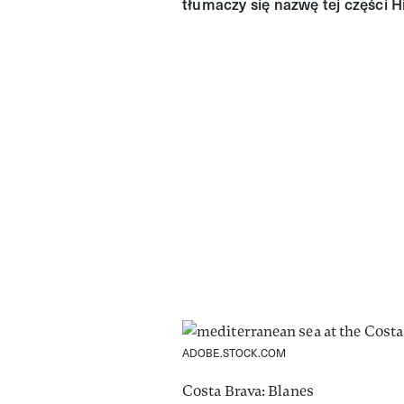
tłumaczy się nazwę tej części Hi
ADOBE.STOCK.COM
Costa Brava: Blanes