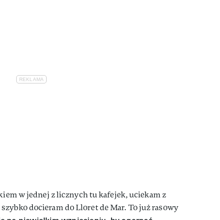
kiem w jednej z licznych tu kafejek, uciekam z
szybko docieram do Lloret de Mar. To już rasowy