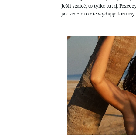
Jeśli szaleć, to tylko tutaj. Prze
jak zrobić to nie wydając fortuny.