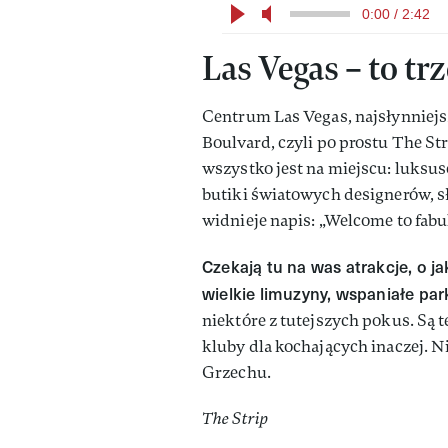
0:00 / 2:42
Las Vegas – to tr
Centrum Las Vegas, najsłynniejs
Boulvard, czyli po prostu The Str
wszystko jest na miejscu: luksus
butiki światowych designerów, sł
widnieje napis: „Welcome to fabu
Czekają tu na was atrakcje, o j
wielkie limuzyny, wspaniałe pa
niektóre z tutejszych pokus. Są t
kluby dla kochających inaczej. 
Grzechu.
The Strip