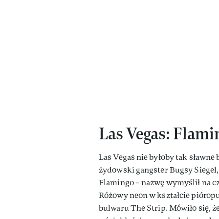
Las Vegas: Flami
Las Vegas nie byłoby tak sławne 
żydowski gangster Bugsy Siegel, 
Flamingo – nazwę wymyślił na cze
Różowy neon w kształcie pióropus
bulwaru The Strip. Mówiło się, 