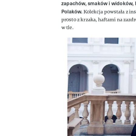
zapachów, smaków i widoków, k
Polaków.
Kolekcja powstała z in
prosto z krzaka, haftami na zazd
w tle.