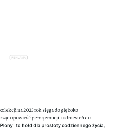
kolekcji na 2025 rok sięga do głęboko
ząc opowieść pełną emocji i odniesień do
„Plony” to hołd dla prostoty codziennego życia,