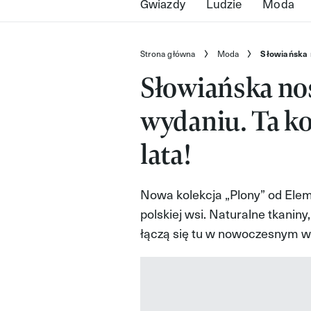
Gwiazdy
Ludzie
Moda
Strona główna
Moda
Słowiańska 
Słowiańska no
wydaniu. Ta ko
lata!
Nowa kolekcja „Plony” od Ele
polskiej wsi. Naturalne tkaniny
łączą się tu w nowoczesnym w