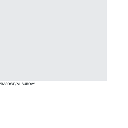
 PRASOWE/M. SUROVY