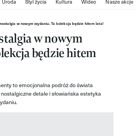
Uroda
Styl życia
Kultura
Wideo
Nasze akcje
nostalgia w nowym wydaniu. Ta kolekcja będzie hitem lata!
stalgia w nowym
lekcja będzie hitem
menty to emocjonalna podróż do świata
, nostalgiczne detale i słowiańska estetyka
ydaniu.