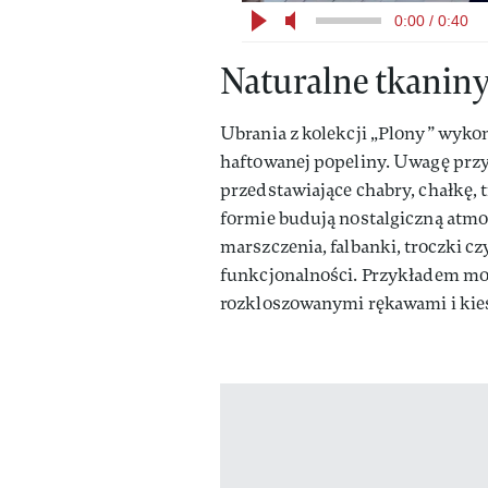
0:00 / 0:40
Naturalne tkaniny
Ubrania z kolekcji „Plony” wykon
haftowanej popeliny. Uwagę przyc
przedstawiające chabry, chałkę, 
formie budują nostalgiczną atmos
marszczenia, falbanki, troczki cz
funkcjonalności. Przykładem moż
rozkloszowanymi rękawami i kies