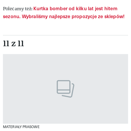
Kurtka bomber od kilku lat jest hitem
Polecamy też:
sezonu. Wybraliśmy najlepsze propozycje ze sklepów!
11 z 11
MATERIAŁY PRASOWE