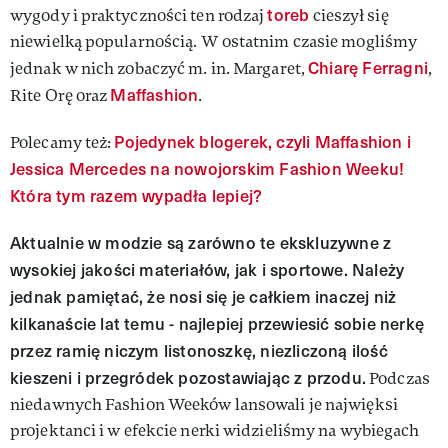
toreb
wygody i praktyczności ten rodzaj
cieszył się
niewielką popularnością. W ostatnim czasie mogliśmy
Chiarę Ferragni
jednak w nich zobaczyć m. in. Margaret,
,
Maffashion
Rite Orę oraz
.
Pojedynek blogerek, czyli Maffashion i
Polecamy też:
Jessica Mercedes na nowojorskim Fashion Weeku!
Która tym razem wypadła lepiej?
Aktualnie w modzie są zarówno te ekskluzywne z
wysokiej jakości materiałów, jak i sportowe. Należy
jednak pamiętać, że nosi się je całkiem inaczej niż
kilkanaście lat temu - najlepiej przewiesić sobie nerkę
przez ramię niczym listonoszkę, niezliczoną ilość
kieszeni i przegródek pozostawiając z przodu.
Podczas
niedawnych Fashion Weeków lansowali je najwięksi
projektanci i w efekcie nerki widzieliśmy na wybiegach