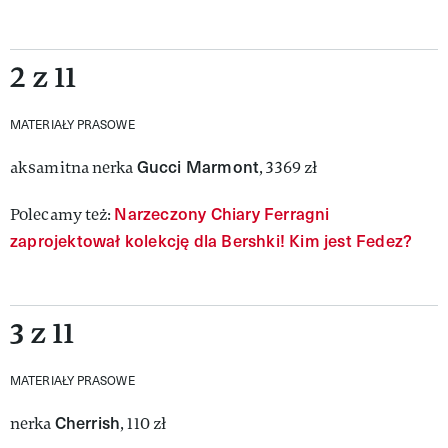
2 z 11
MATERIAŁY PRASOWE
Gucci Marmont
aksamitna nerka
, 3369 zł
Narzeczony Chiary Ferragni
Polecamy też:
zaprojektował kolekcję dla Bershki! Kim jest Fedez?
3 z 11
MATERIAŁY PRASOWE
Cherrish
nerka
, 110 zł