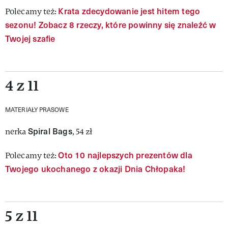
Krata zdecydowanie jest hitem tego
Polecamy też:
sezonu! Zobacz 8 rzeczy, które powinny się znaleźć w
Twojej szafie
4 z 11
MATERIAŁY PRASOWE
Spiral Bags
nerka
, 54 zł
Oto 10 najlepszych prezentów dla
Polecamy też:
Twojego ukochanego z okazji Dnia Chłopaka!
5 z 11