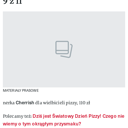
9 z 11
MATERIAŁY PRASOWE
Cherrish
nerka
dla wielbicieli pizzy, 110 zł
Dziś jest Światowy Dzień Pizzy! Czego nie
Polecamy też:
wiemy o tym okrągłym przysmaku?