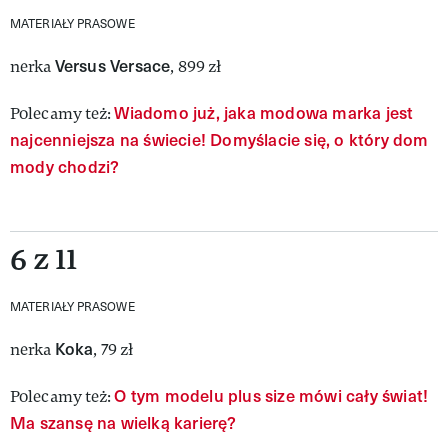
MATERIAŁY PRASOWE
Versus Versace
nerka
, 899 zł
Wiadomo już, jaka modowa marka jest
Polecamy też:
najcenniejsza na świecie! Domyślacie się, o który dom
mody chodzi?
6 z 11
MATERIAŁY PRASOWE
Koka
nerka
, 79 zł
O tym modelu plus size mówi cały świat!
Polecamy też:
Ma szansę na wielką karierę?