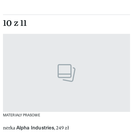
10 z 11
MATERIAŁY PRASOWE
Alpha Industries
nerka
, 249 zł