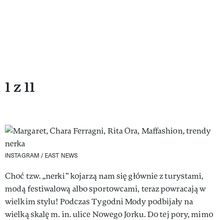
1 z 11
INSTAGRAM / EAST NEWS
Choć tzw. „nerki” kojarzą nam się głównie z turystami,
modą festiwalową albo sportowcami, teraz powracają w
wielkim stylu! Podczas Tygodni Mody podbijały na
wielką skalę m. in. ulice Nowego Jorku. Do tej pory, mimo