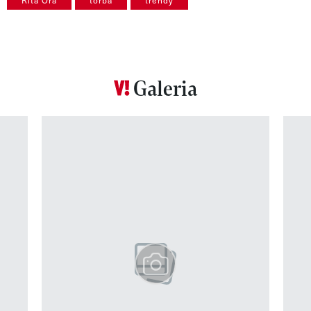
Rita Ora
torba
trendy
Galeria
Pokazywanie elementu 1 z 12