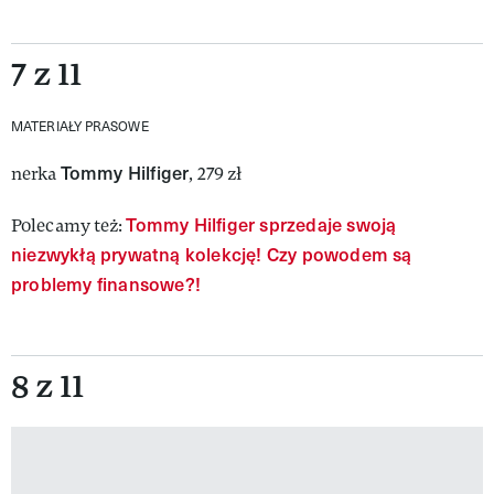
7 z 11
MATERIAŁY PRASOWE
Tommy Hilfiger
nerka
, 279 zł
Tommy Hilfiger sprzedaje swoją
Polecamy też:
niezwykłą prywatną kolekcję! Czy powodem są
problemy finansowe?!
8 z 11