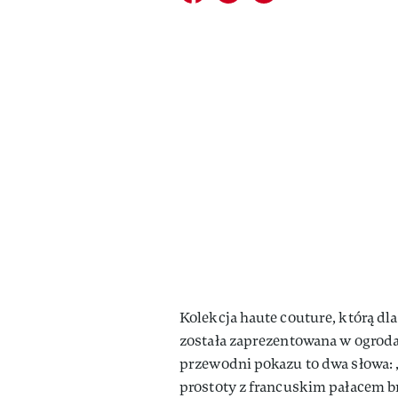
Kolekcja haute couture, którą dl
została zaprezentowana w ogrod
przewodni pokazu to dwa słowa: „
prostoty z francuskim pałacem b