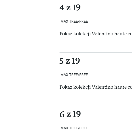
4 z 19
IMAX TREE/FREE
Pokaz kolekcji Valentino haute c
5 z 19
IMAX TREE/FREE
Pokaz kolekcji Valentino haute c
6 z 19
IMAX TREE/FREE