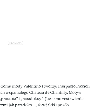
a domu mody Valentino stworzył Pierpaolo Piccioli
ach wspaniałego Château de Chantilly. Motyw
prostota” i „paradoksy”. Już samo zestawienie
rzmi jak paradoks… „To w jakiś sposób