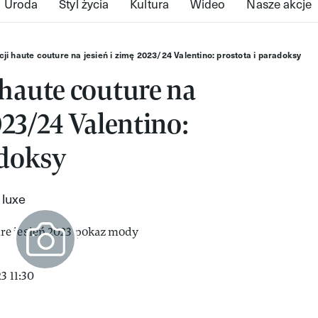
Uroda
Styl życia
Kultura
Wideo
Nasze akcje
ji haute couture na jesień i zimę 2023/24 Valentino: prostota i paradoksy
 haute couture na
023/24 Valentino:
adoksy
 luxe
3 11:30