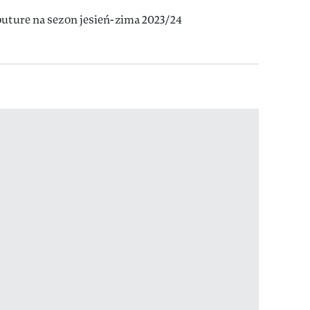
outure na sezon jesień-zima 2023/24