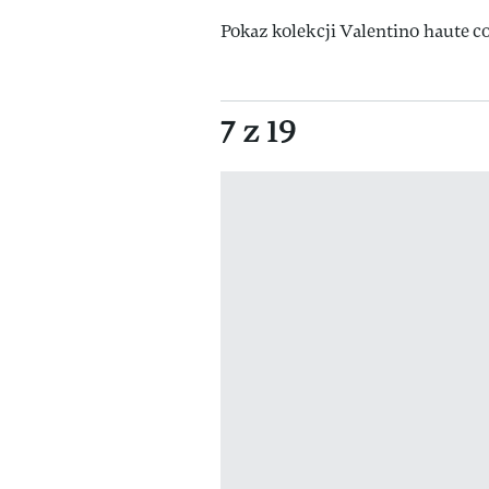
Pokaz kolekcji Valentino haute c
7 z 19