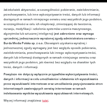
Jakiekolwiek aktywności, w szczególności: pobieranie, zwielokrotnianie,
przechowywanie, lub inne wykorzystywanie treści, danych lub informacji
dostępnych w ramach niniejszego serwisu oraz wszystkich jego podstron,
w szczególności w celu ich eksploracji, zmierzającej do tworzenia,
rozwoju, modyfikacji i szkolenia systemów uczenia maszynowego,
algorytmów lub sztucznej inteligencji
jest zabronione oraz wymaga
uprzedniej, jednoznacznie wyrażonej zgody administratora serwisu –
Burda Media Polska sp. z o.o.
Obowiązek uzyskania wyraźnej i
jednoznacznej zgody wymagany jest bez względu sposób pobierania,
zwielokrotniania, przechowywania lub innego wykorzystywania treści,
danych lub informacji dostępnych w ramach niniejszego serwisu oraz
wszystkich jego podstron, jak również bez względu na charakter tych
treści, danych i informacji.
Powyższe nie dotyczy wyłącznie przypadków wykorzystywania treści,
danych i informacji w celu umożliwienia i ułatwienia ich wyszukiwania
przez wyszukiwarki internetowe oraz umożliwienia pozycjonowania stron
internetowych zawierających serwisy internetowe w ramach
indeksowania wyników wyszukiwania wyszukiwarek internetowych.
Więcej informacji znajdziesz
tutaj
.