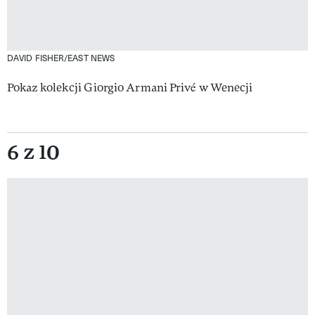
DAVID FISHER/EAST NEWS
Pokaz kolekcji Giorgio Armani Privé w Wenecji
6 z 10