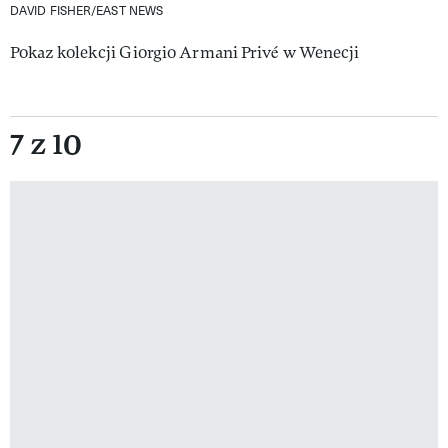
DAVID FISHER/EAST NEWS
Pokaz kolekcji Giorgio Armani Privé w Wenecji
7 z 10