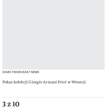
DAVID FISHER/EAST NEWS
Pokaz kolekcji Giorgio Armani Privé w Wenecji
3 z 10