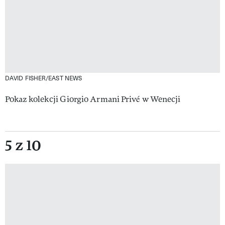
DAVID FISHER/EAST NEWS
Pokaz kolekcji Giorgio Armani Privé w Wenecji
5 z 10