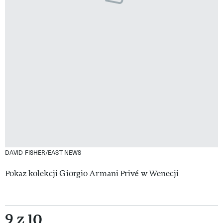
DAVID FISHER/EAST NEWS
Pokaz kolekcji Giorgio Armani Privé w Wenecji
9 z 10