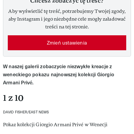
Chcesz zobaczyć tę treść?
Aby wyświetlić tę treść, potrzebujemy Twojej zgody,
aby Instagram i jego niezbędne cele mogły załadować
treści na tej stronie.
Zmień ustawienia
W naszej galerii zobaczycie niezwykłe kreacje z
weneckiego pokazu najnowszej kolekcji Giorgio
Armani Privé.
1 z 10
DAVID FISHER/EAST NEWS
Pokaz kolekcji Giorgio Armani Privé w Wenecji