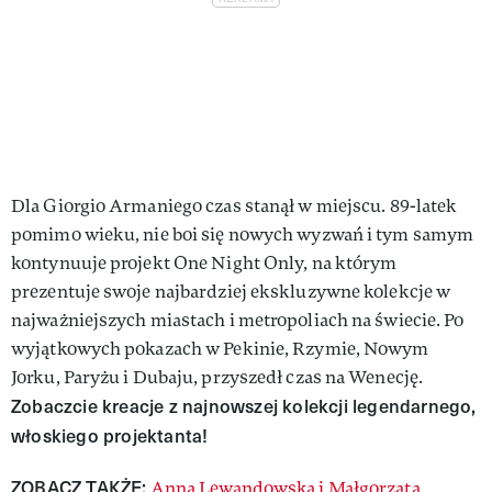
Dla Giorgio Armaniego czas stanął w miejscu. 89-latek
pomimo wieku, nie boi się nowych wyzwań i tym samym
kontynuuje projekt One Night Only, na którym
prezentuje swoje najbardziej ekskluzywne kolekcje w
najważniejszych miastach i metropoliach na świecie. Po
wyjątkowych pokazach w Pekinie, Rzymie, Nowym
Jorku, Paryżu i Dubaju, przyszedł czas na Wenecję.
Zobaczcie kreacje z najnowszej kolekcji legendarnego,
włoskiego projektanta!
ZOBACZ TAKŻE:
Anna Lewandowska i Małgorzata