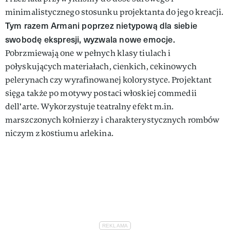
minimalistycznego stosunku projektanta do jego kreacji.
Tym razem Armani poprzez nietypową dla siebie
swobodę ekspresji, wyzwala nowe emocje.
Pobrzmiewają one w pełnych klasy tiulach i
połyskujących materiałach, cienkich, cekinowych
pelerynach czy wyrafinowanej kolorystyce. Projektant
sięga także po motywy postaci włoskiej commedii
dell'arte. Wykorzystuje teatralny efekt m.in.
marszczonych kołnierzy i charakterystycznych rombów
niczym z kostiumu arlekina.