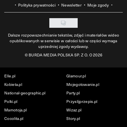
Polityka prywatności
Newsletter
Moje zgody
Dalsze rozpowszechnianie tekstów, zdjęć i materiałów wideo
opublikowanych w serwisie w całości lub w części wymaga
uprzedniej zgody wydawcy.
©
BURDA MEDIA POLSKA SP. Z O. O 2026
Elle.pl
Glamour.pl
Kobieta.pl
Mojegotowanie.pl
National-geographic.pl
Party.pl
Polki.pl
Przyslijprzepis.pl
Mamotoja.pl
Wizaz.pl
Cocolita.pl
Story.pl