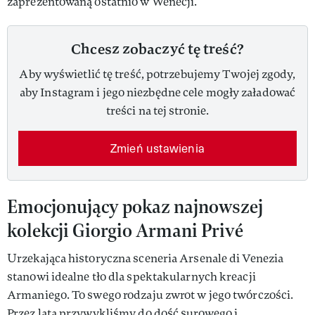
zaprezentowaną ostatnio w Wenecji.
Chcesz zobaczyć tę treść?
Aby wyświetlić tę treść, potrzebujemy Twojej zgody,
aby Instagram i jego niezbędne cele mogły załadować
treści na tej stronie.
Zmień ustawienia
Emocjonujący pokaz najnowszej
kolekcji Giorgio Armani Privé
Urzekająca historyczna sceneria Arsenale di Venezia
stanowi idealne tło dla spektakularnych kreacji
Armaniego. To swego rodzaju zwrot w jego twórczości.
Przez lata przywykliśmy do dość surowego i