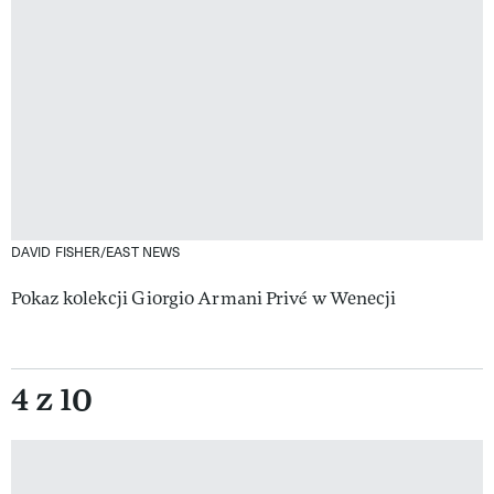
DAVID FISHER/EAST NEWS
Pokaz kolekcji Giorgio Armani Privé w Wenecji
4 z 10