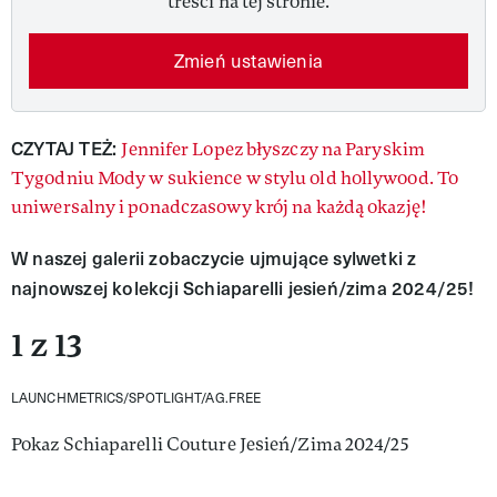
treści na tej stronie.
Zmień ustawienia
CZYTAJ TEŻ:
Jennifer Lopez błyszczy na Paryskim
Tygodniu Mody w sukience w stylu old hollywood. To
uniwersalny i ponadczasowy krój na każdą okazję!
W naszej galerii zobaczycie ujmujące sylwetki z
najnowszej kolekcji Schiaparelli jesień/zima 2024/25!
1 z 13
LAUNCHMETRICS/SPOTLIGHT/AG.FREE
Pokaz Schiaparelli Couture Jesień/Zima 2024/25