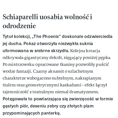
Schiaparelli uosabia wolność i
odrodzenie
Tytuł kolekcji, „The Phoenix” doskonale odzwierciedla
jej ducha. Pokaz otworzyła niezwykła suknia
uformowana w srebrne skrzydła.
Kolejna kreacja
odkrywała gigantyczny dekolt, sięgający poniżej pępka.
Po mistrzowsku opracowane tkaniny pozwoliły puścić
wodze fantazji. Czarny aksamit o szlachetnym
charakterze wzbogacono subtelnym, nakrapianym
tiulem oraz geometrycznymi kaskadami - efekt łączył
tajemniczość z teatralnym niemal dramatyzmem.
Potęgowała to powtarzająca się zwierzęcość w formie
gęstych piór, deseniu zebry czy złotych plam
przypominających panterkę.