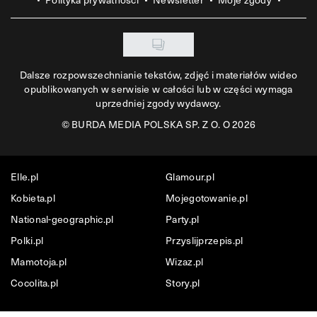
Dalsze rozpowszechnianie tekstów, zdjęć i materiałów wideo
opublikowanych w serwisie w całości lub w części wymaga
uprzedniej zgody wydawcy.
©
BURDA MEDIA POLSKA SP. Z O. O 2026
Elle.pl
Glamour.pl
Kobieta.pl
Mojegotowanie.pl
National-geographic.pl
Party.pl
Polki.pl
Przyslijprzepis.pl
Mamotoja.pl
Wizaz.pl
Cocolita.pl
Story.pl