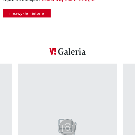
niezwykłe historie
Galeria
Pokazywanie elementu 1 z 12