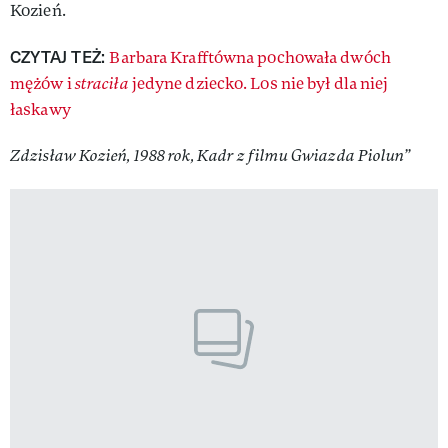
Kozień.
CZYTAJ TEŻ:
Barbara Krafftówna pochowała dwóch
mężów i
straciła
jedyne dziecko. Los nie był dla niej
łaskawy
Zdzisław Kozień, 1988 rok, Kadr z filmu Gwiazda Piolun”