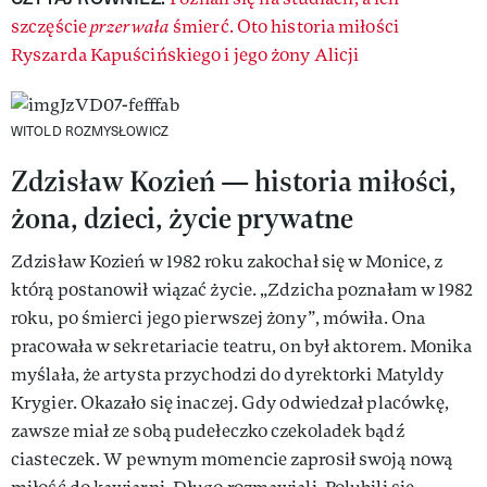
szczęście
przerwała
śmierć. Oto historia miłości
Ryszarda Kapuścińskiego i jego żony Alicji
WITOLD ROZMYSŁOWICZ
Zdzisław Kozień — historia miłości,
żona, dzieci, życie prywatne
Zdzisław Kozień w 1982 roku zakochał się w Monice, z
którą postanowił wiązać życie. „Zdzicha poznałam w 1982
roku, po śmierci jego pierwszej żony”, mówiła. Ona
pracowała w sekretariacie teatru, on był aktorem. Monika
myślała, że artysta przychodzi do dyrektorki Matyldy
Krygier. Okazało się inaczej. Gdy odwiedzał placówkę,
zawsze miał ze sobą pudełeczko czekoladek bądź
ciasteczek. W pewnym momencie zaprosił swoją nową