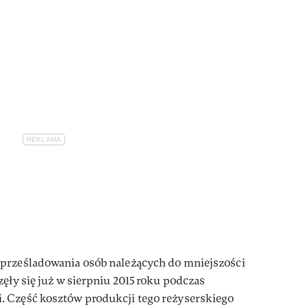
 prześladowania osób należących do mniejszości
ęły się już w sierpniu 2015 roku podczas
. Część kosztów produkcji tego reżyserskiego