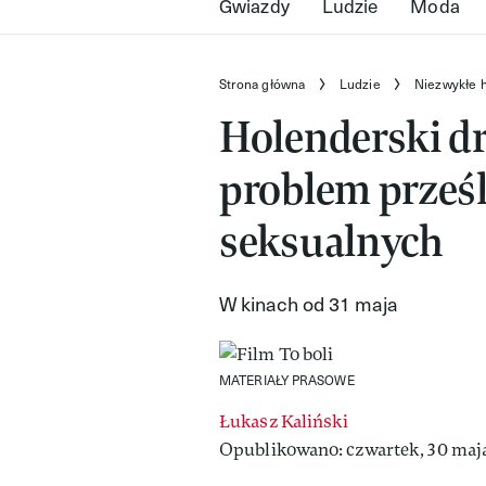
Gwiazdy
Ludzie
Moda
Strona główna
Ludzie
Niezwykłe h
Holenderski dr
problem prześ
seksualnych
W kinach od 31 maja
MATERIAŁY PRASOWE
Łukasz Kaliński
Opublikowano: czwartek, 30 maja