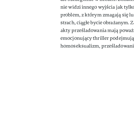
nie widzi innego wyjścia jak tyl
problem, z którym zmagają się lu
strach, ciągłe bycie obrażanym.
akty prześladowania mają poważn
emocjonujący thriller podejmują
homoseksualizm, prześladowani