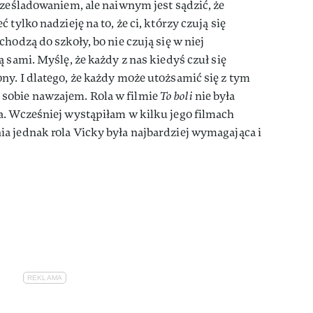
rześladowaniem, ale naiwnym jest sądzić, że
tylko nadzieję na to, że ci, którzy czują się
hodzą do szkoły, bo nie czują się w niej
 sami. Myślę, że każdy z nas kiedyś czuł się
y. I dlatego, że każdy może utożsamić się z tym
obie nawzajem. Rola w filmie
To boli
nie była
a. Wcześniej wystąpiłam w kilku jego filmach
a jednak rola Vicky była najbardziej wymagająca i