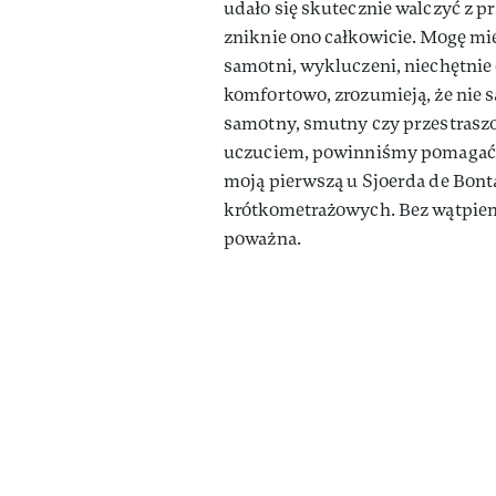
udało się skutecznie walczyć z p
zniknie ono całkowicie. Mogę mieć 
samotni, wykluczeni, niechętnie c
komfortowo, zrozumieją, że nie są
samotny, smutny czy przestraszon
uczuciem, powinniśmy pomagać s
moją pierwszą u Sjoerda de Bont
krótkometrażowych. Bez wątpieni
poważna.