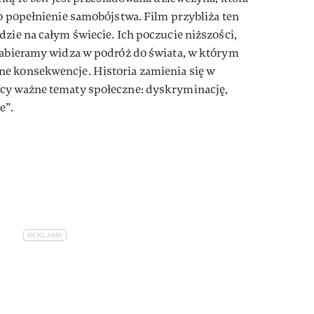
ko popełnienie samobójstwa. Film przybliża ten
dzie na całym świecie. Ich poczucie niższości,
 Zabieramy widza w podróż do świata, w którym
e konsekwencje. Historia zamienia się w
cy ważne tematy społeczne: dyskryminację,
e”.