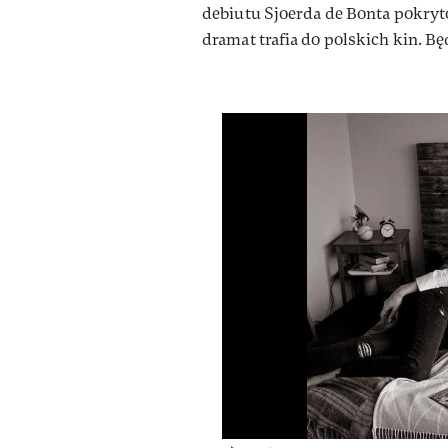
debiutu Sjoerda de Bonta pokryto
dramat trafia do polskich kin. Bę