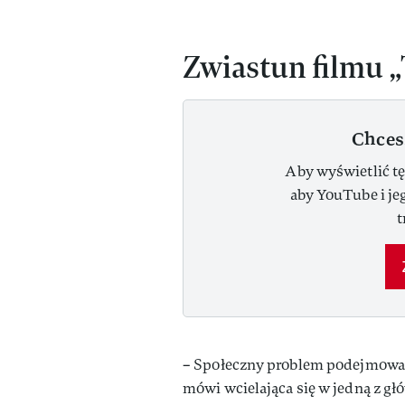
Zwiastun filmu „
Chces
Aby wyświetlić tę
aby YouTube i je
t
– Społeczny problem podejmowa
mówi wcielająca się w jedną z gł