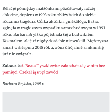
Relacje pomiędzy małżonkami pozostawały raczej
chłodne, dopiero w 1993 roku zbliżyła ich do siebie
rodzinna tragedia. Córka aktorki i ginekologa, Basia,
zginęła w tragicznym wypadku samochodowym w 1993
roku. Barbara Brylska pojednała się z Ludwikiem
Kosmalem, ale już nigdy do siebie nie wrócili. Mężczyzna
zmarł w sierpniu 2018 roku, a ona oficjalnie z nikim się
już nie związała.
Zobacz te
ż:
Beata Tyszkiewicz zakochała się w nim bez
pamięci. Czekał ją
srogi
zawód
Barbara Brylska, 1969 r.