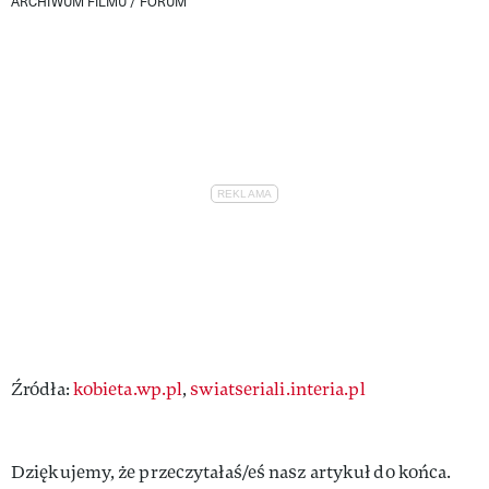
ARCHIWUM FILMU / FORUM
Źródła:
kobieta.wp.pl
,
swiatseriali.interia.pl
Dziękujemy, że przeczytałaś/eś nasz artykuł do końca.