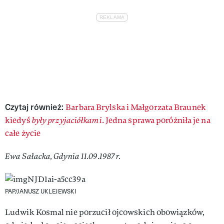
Czytaj również:
Barbara Brylska i Małgorzata Braunek
kiedyś
były przyjaciółkami
. Jedna sprawa poróżniła je na
całe życie
Ewa Sałacka, Gdynia 11.09.1987 r.
PAP/JANUSZ UKLEJEWSKI
Ludwik Kosmal nie porzucił ojcowskich obowiązków,