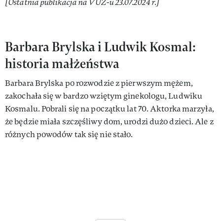
[Ostatnia publikacja na VUŻ-u 23.07.2024 r.]
Barbara Brylska i Ludwik Kosmal:
historia małżeństwa
Barbara Brylska po rozwodzie z pierwszym mężem,
zakochała się w bardzo wziętym ginekologu, Ludwiku
Kosmalu. Pobrali się na początku lat 70. Aktorka marzyła,
że będzie miała szczęśliwy dom, urodzi dużo dzieci. Ale z
różnych powodów tak się nie stało.