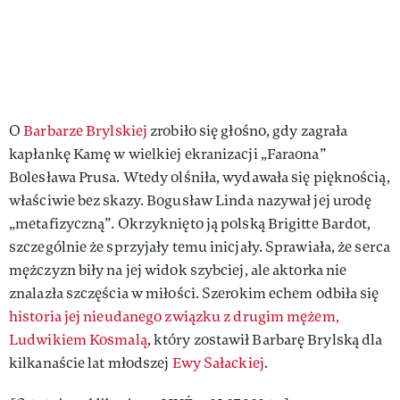
O
Barbarze Brylskiej
zrobiło się głośno, gdy zagrała
kapłankę Kamę w wielkiej ekranizacji „Faraona”
Bolesława Prusa. Wtedy olśniła, wydawała się pięknością,
właściwie bez skazy. Bogusław Linda nazywał jej urodę
„metafizyczną”. Okrzyknięto ją polską Brigitte Bardot,
szczególnie że sprzyjały temu inicjały. Sprawiała, że serca
mężczyzn biły na jej widok szybciej, ale aktorka nie
znalazła szczęścia w miłości. Szerokim echem odbiła się
historia jej nieudanego związku z drugim mężem,
Ludwikiem Kosmalą
, który zostawił Barbarę Brylską dla
kilkanaście lat młodszej
Ewy Sałackiej
.