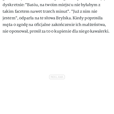
dyskretnie: "Basiu, na twoim miejscu nie byłabym z
takim facetem nawet trzech minut". "Już z nim nie
jestem", odparła na te słowa Brylska. Kiedy poprosiła
męża o zgodę na oficjalne zakończenie ich małżeństwa,
nie oponował, prosił za to o kupienie dla niego kawalerki.