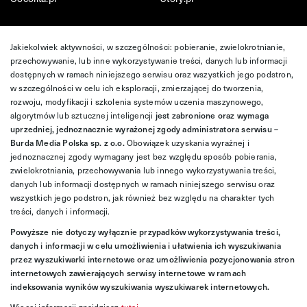
Jakiekolwiek aktywności, w szczególności: pobieranie, zwielokrotnianie,
przechowywanie, lub inne wykorzystywanie treści, danych lub informacji
dostępnych w ramach niniejszego serwisu oraz wszystkich jego podstron,
w szczególności w celu ich eksploracji, zmierzającej do tworzenia,
rozwoju, modyfikacji i szkolenia systemów uczenia maszynowego,
algorytmów lub sztucznej inteligencji
jest zabronione oraz wymaga
uprzedniej, jednoznacznie wyrażonej zgody administratora serwisu –
Burda Media Polska sp. z o.o.
Obowiązek uzyskania wyraźnej i
jednoznacznej zgody wymagany jest bez względu sposób pobierania,
zwielokrotniania, przechowywania lub innego wykorzystywania treści,
danych lub informacji dostępnych w ramach niniejszego serwisu oraz
wszystkich jego podstron, jak również bez względu na charakter tych
treści, danych i informacji.
Powyższe nie dotyczy wyłącznie przypadków wykorzystywania treści,
danych i informacji w celu umożliwienia i ułatwienia ich wyszukiwania
przez wyszukiwarki internetowe oraz umożliwienia pozycjonowania stron
internetowych zawierających serwisy internetowe w ramach
indeksowania wyników wyszukiwania wyszukiwarek internetowych.