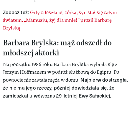
Zobacz też:
Gdy odeszła jej córka, syn stał się całym
światem. „Mamusiu, żyj dla mnie!” prosił Barbarę
Brylską
Barbara Brylska: mąż odszedł do
młodszej aktorki
Na początku 1986 roku Barbara Brylska wybrała się z
Jerzym Hoffmanem w podróż służbową do Egiptu. Po
Najpierw dostrzegła,
powrocie nie zastała męża w domu.
że nie ma jego rzeczy, później dowiedziała się, że
zamieszkał u wówczas 29-letniej Ewy Sałackiej.