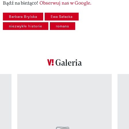
Bądź na bieżąco!
Obserwuj nas w Google.
Barbara Brylska
Ewa Sałacka
niezwykłe historie
romans
Galeria
Pokazywanie elementu 1 z 12