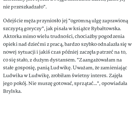
nie przeszkadzało".
Odejście męża przyniosło jej "ogromną ulgę zaprawioną
szczyptą goryczy", jak pisała w książce Rybałtowska.
Aktorka mimo wielu trudności, chociażby pogodzenia
opieki nad dziećmi z pracą, bardzo szybko odnalazła się w
nowej sytuacji i jakiś czas później zaczęła patrzeć na to,
co się stało, z dużym dystansem. "Zaangażowałam na
stałe gosposię, panią Ludwikę. Uważam, że zamieniając
Ludwika w Ludwikę, zrobiłam świetny interes. Zajęła
jego pokój. Nie muszę gotować, sprzątać...", opowiadała
Brylska.