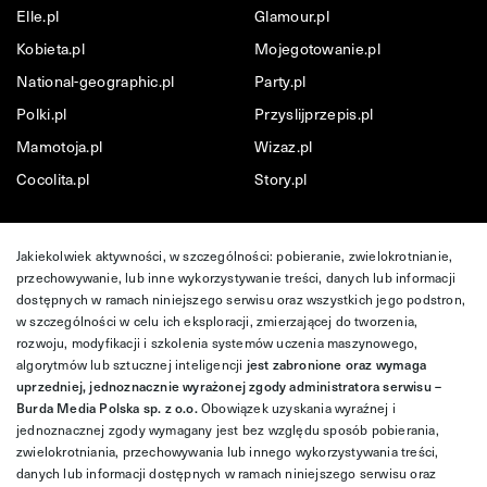
Elle.pl
Glamour.pl
Kobieta.pl
Mojegotowanie.pl
National-geographic.pl
Party.pl
Polki.pl
Przyslijprzepis.pl
Mamotoja.pl
Wizaz.pl
Cocolita.pl
Story.pl
Jakiekolwiek aktywności, w szczególności: pobieranie, zwielokrotnianie,
przechowywanie, lub inne wykorzystywanie treści, danych lub informacji
dostępnych w ramach niniejszego serwisu oraz wszystkich jego podstron,
w szczególności w celu ich eksploracji, zmierzającej do tworzenia,
rozwoju, modyfikacji i szkolenia systemów uczenia maszynowego,
algorytmów lub sztucznej inteligencji
jest zabronione oraz wymaga
uprzedniej, jednoznacznie wyrażonej zgody administratora serwisu –
Burda Media Polska sp. z o.o.
Obowiązek uzyskania wyraźnej i
jednoznacznej zgody wymagany jest bez względu sposób pobierania,
zwielokrotniania, przechowywania lub innego wykorzystywania treści,
danych lub informacji dostępnych w ramach niniejszego serwisu oraz