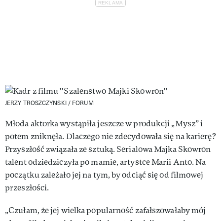
JERZY TROSZCZYNSKI / FORUM
Młoda aktorka wystąpiła jeszcze w produkcji „Mysz” i
potem zniknęła. Dlaczego nie zdecydowała się na karierę?
Przyszłość związała ze sztuką. Serialowa Majka Skowron
talent odziedziczyła po mamie, artystce Marii Anto. Na
początku zależało jej na tym, by odciąć się od filmowej
przeszłości.
„Czułam, że jej wielka popularność zafałszowałaby mój