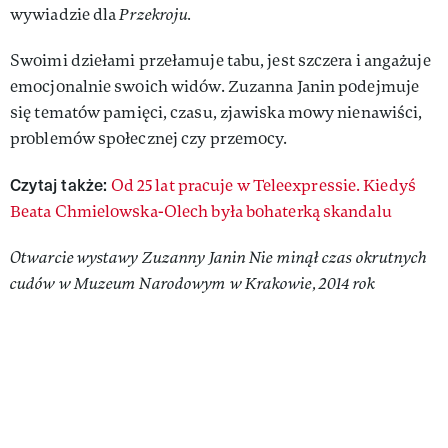
wywiadzie dla
Przekroju.
Swoimi dziełami przełamuje tabu, jest szczera i angażuje
emocjonalnie swoich widów. Zuzanna Janin podejmuje
się tematów pamięci, czasu, zjawiska mowy nienawiści,
problemów społecznej czy przemocy.
Czytaj także:
Od 25 lat pracuje w Teleexpressie. Kiedyś
Beata Chmielowska-Olech była bohaterką skandalu
Otwarcie wystawy Zuzanny Janin Nie minął czas okrutnych
cudów w Muzeum Narodowym w Krakowie, 2014 rok