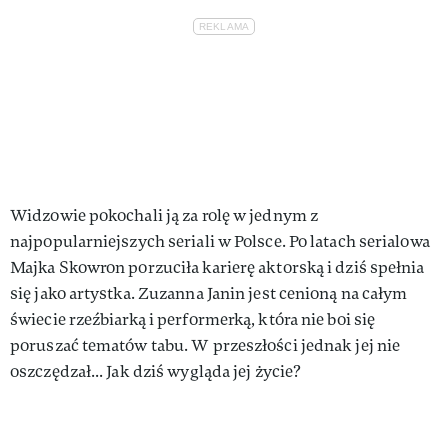
Widzowie pokochali ją za rolę w jednym z
najpopularniejszych seriali w Polsce. Po latach serialowa
Majka Skowron porzuciła karierę aktorską i dziś spełnia
się jako artystka. Zuzanna Janin jest cenioną na całym
świecie rzeźbiarką i performerką, która nie boi się
poruszać tematów tabu. W przeszłości jednak jej nie
oszczędzał... Jak dziś wygląda jej życie?