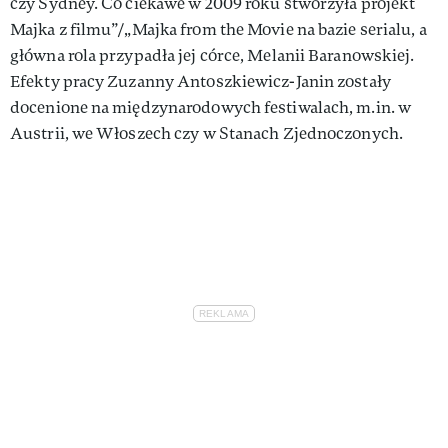
czy Sydney. Co ciekawe w 2009 roku stworzyła projekt
Majka z filmu”/„Majka from the Movie na bazie serialu, a
główna rola przypadła jej córce, Melanii Baranowskiej.
Efekty pracy Zuzanny Antoszkiewicz-Janin zostały
docenione na międzynarodowych festiwalach, m.in. w
Austrii, we Włoszech czy w Stanach Zjednoczonych.