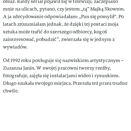
obraz. Kiedy serial pojawił się w telewizji, zaczepiano
mnie na ulicach, pytano, czy jestem „tą” Majką Skowron.
A ja zdecydowanie odpowiadałam: „Pan się pomylił". Po
latach zrozumiałam jednak, że dzięki tej postaci moja
sztuka może trafić do szerszego odbiorcy, kogoś
zainteresować, pobudzić”, zwierzała się w jednym z
wywiadów.
Od 1992 roku posługuje się nazwiskiem artystycznym –
Zuzanna Janin. W swojej pracowni tworzy rzeźby,
fotografuje, zajęła się instalacjami wideo i rysunkiem.
Długo szukała swojego miejsca. Przeszła też przez trudne
chwile.