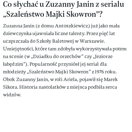
Co słychać u Zuzanny Janin z serialu
„Szaleństwo Majki Skowron"?
Zuzanna Janin (z domu Antoszkiewicz) już jako mała
dziewczynka ujawniała liczne talenty. Przez pięć lat
uczęszczała do Szkoły Baletowej w Warszawie.
Umiejętności, które tam zdobyła wykorzystywała potem
na scenie (w „Dziadku do orzechów” czy „Jeziorze
łabędzim”). Popularność przyniósł jej serial dla
młodzieży „Szaleństwo Majki Skowron” z 1976 roku.
Obok Zuzanny Janin, w roli Ariela, pojawił się Marek
Sikora. Historia nastolatków z miejsca podbiła serca
widzów.