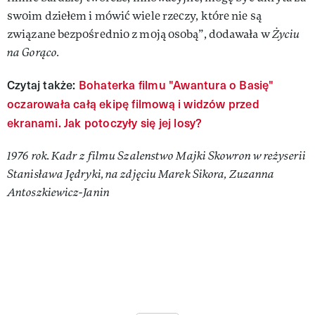
swoim dziełem i mówić wiele rzeczy, które nie są
związane bezpośrednio z moją osobą”, dodawała w
Życiu
na Gorąco.
Czytaj także:
Bohaterka filmu "Awantura o Basię"
oczarowała całą ekipę filmową i widzów przed
ekranami. Jak potoczyły się jej losy?
1976 rok. Kadr z filmu Szalenstwo Majki Skowron w reżyserii
Stanisława Jędryki, na zdjęciu Marek Sikora, Zuzanna
Antoszkiewicz-Janin