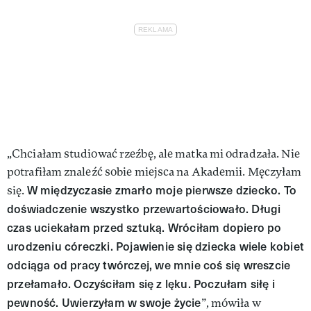
„Chciałam studiować rzeźbę, ale matka mi odradzała. Nie
potrafiłam znaleźć sobie miejsca na Akademii. Męczyłam
W międzyczasie zmarło moje pierwsze dziecko. To
się.
doświadczenie wszystko przewartościowało. Długi
czas uciekałam przed sztuką. Wróciłam dopiero po
urodzeniu córeczki. Pojawienie się dziecka wiele kobiet
odciąga od pracy twórczej, we mnie coś się wreszcie
przełamało. Oczyściłam się z lęku. Poczułam siłę i
pewność. Uwierzyłam w swoje życie
”, mówiła w