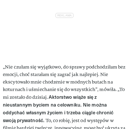
„Nie czułam się wyjątkowo, do sprawy podchodziłam bez
emocji, choć starałam się zagrać jak najlepiej. Nie
ekscytowało mnie chodzenie w modnych butach na
koturnach i uśmiechanie się do wszystkich”, mówiła. „To
Aktorstwo wiąże się z
mi zostało do dzisiaj.
nieustannym byciem na celowniku. Nie można
oddychać własnym życiem i trzeba ciągle chronić
swoją prywatność.
To, co robię, jest od występów w
filmie bardziej twórcze, innowacyjne, mogę być ukryta za