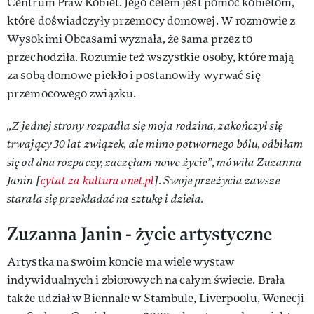
Centrum Praw Kobiet. Jego celem jest pomoc kobietom,
które doświadczyły przemocy domowej. W rozmowie z
Wysokimi Obcasami wyznała, że sama przez to
przechodziła. Rozumie też wszystkie osoby, które mają
za sobą domowe piekło i postanowiły wyrwać się
przemocowego związku.
„Z jednej strony rozpadła się moja rodzina, zakończył się
trwający 30 lat związek, ale mimo potwornego bólu, odbiłam
się od dna rozpaczy, zaczęłam nowe życie”, mówiła Zuzanna
Janin [
cytat za kultura onet.pl
]. Swoje przeżycia zawsze
starała się przekładać na sztukę i dzieła.
Zuzanna Janin - życie artystyczne
Artystka na swoim koncie ma wiele wystaw
indywidualnych i zbiorowych na całym świecie. Brała
także udział w Biennale w Stambule, Liverpoolu, Wenecji