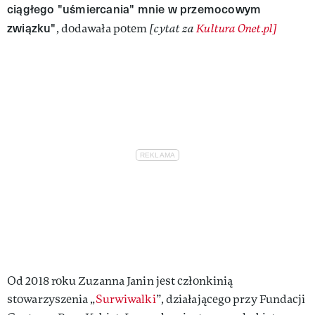
ciągłego "uśmiercania" mnie w przemocowym
związku"
, dodawała potem
[cytat za
Kultura Onet.pl]
Od 2018 roku Zuzanna Janin jest członkinią
stowarzyszenia „
Surwiwalki
”, działającego przy Fundacji